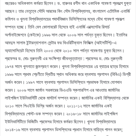
বছরেরও অধিককাল কর্মরত ছিলেন। ড. হারুনর রশীদ খান একাধিক গবেষণা প্রকল্পে যুক্ত
আছেন। তার নেতৃত্বে সৌদি আরবের কিং সৌদ বিশ্ববিদ্যালয়, বাংলাদেশ এটোমিক এনার্জি
কমিশন ও খুলনা বিশ্ববিদ্যালয়ের পদার্থবিজ্ঞান ডিসিপ্লিনের মধ্যে যৌথ গবেষণা প্রকল্প
সম্পন্ন হচ্ছে। তিনি বেল কোলাবরেট হিসেবে হাই এনার্জি এক্সেলেটর রিসার্চ
অর্গানাইজেশনে (কেইকে) ১৯৯৬ সাল থেকে ২০০৬ সাল পর্যন্ত যুক্ত ছিলেন। ইতালির
আবদুস সালাম ইন্টারন্যাশনাল সেন্টার ফর থিওরিটিক্যাল ফিজিক্স (আইসটিপি)-এ
অ্যাসোসিয়েট হিসেবে তিনি ২০০৩ থেকে ২০১০ সাল পর্যন্ত গবেষণায় যুক্ত ছিলেন।
প্রফেসর ড. মোঃ নূরুন্নবী এর সংক্ষিপ্ত জীবনবৃত্তান্ত : প্রফেসর ড. মোঃ নূরুন্নবী
১৯৭৪ সালে খুলনাতে জন্মগ্রহণ করেন। খুলনা বিশ্ববিদ্যালয়ের ২য় ব্যাচের ছাত্র হিসাবে
১৯৯৬ সালে প্রথম শ্রেণীতে দ্বিতীয় স্থান অধিকার করে ব্যবসায় প্রশাসন (বিবিএ) ডিগ্রী
অর্জন করেন। ১৯৯৭ সালে ব্যবসায় প্রশাসন ডিসিপ্লিনে প্রভাষক হিসাবে যোগদান
করেন। ২০০৬ সালে জার্মান সরকারের ডিএএডি স্কলারশিপ এর আওতায় জার্মানির
লাইপজিগ ইউনিভার্সিটি থেকে মাস্টার্স সম্পন্ন করেন। জার্মানির একই বিশ্বিদ্যালয় থেকে
২০১০ সালে পিএইডি ডিগ্রি অর্জন করেন। ২০১১-১২ সালে জার্মানির একই
বিশ্ববিদ্যালয়ে পোস্ট-ডক সম্পন্ন করেন। ২০১৬-১৮ সালে জার্মানির লাইপজিগ
ইউনিভার্সিটিতে ভিজিটিং প্রফেসর হিসাবে কর্মরত ছিলেন। খুলনা বিশ্ববিদ্যালয়ে
২০১৪-১৬ সালে ব্যবসায় প্রশাসন ডিসপ্লিনের প্রধান হিসাবে দায়িত্ব পালন করেন;