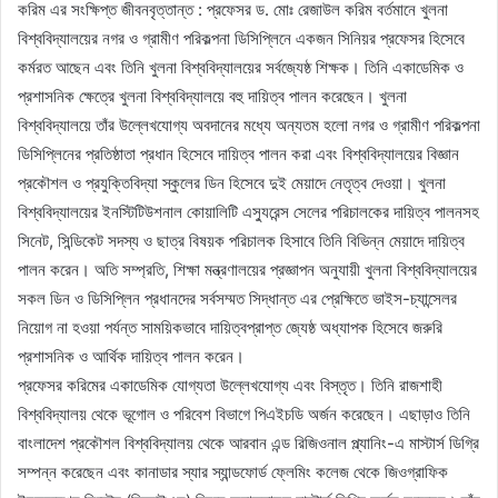
করিম এর সংক্ষিপ্ত জীবনবৃত্তান্ত : প্রফেসর ড. মোঃ রেজাউল করিম বর্তমানে খুলনা
বিশ্ববিদ্যালয়ের নগর ও গ্রামীণ পরিকল্পনা ডিসিপ্লিনে একজন সিনিয়র প্রফেসর হিসেবে
কর্মরত আছেন এবং তিনি খুলনা বিশ্ববিদ্যালয়ের সর্বজ্যেষ্ঠ শিক্ষক। তিনি একাডেমিক ও
প্রশাসনিক ক্ষেত্রে খুলনা বিশ্ববিদ্যালয়ে বহু দায়িত্ব পালন করেছেন। খুলনা
বিশ্ববিদ্যালয়ে তাঁর উল্লেখযোগ্য অবদানের মধ্যে অন্যতম হলো নগর ও গ্রামীণ পরিকল্পনা
ডিসিপ্লিনের প্রতিষ্ঠাতা প্রধান হিসেবে দায়িত্ব পালন করা এবং বিশ্ববিদ্যালয়ের বিজ্ঞান
প্রকৌশল ও প্রযুক্তিবিদ্যা স্কুলের ডিন হিসেবে দুই মেয়াদে নেতৃত্ব দেওয়া। খুলনা
বিশ্ববিদ্যালয়ের ইনস্টিটিউশনাল কোয়ালিটি এস্যুরেন্স সেলের পরিচালকের দায়িত্ব পালনসহ
সিনেট, সিন্ডিকেট সদস্য ও ছাত্র বিষয়ক পরিচালক হিসাবে তিনি বিভিন্ন মেয়াদে দায়িত্ব
পালন করেন। অতি সম্প্রতি, শিক্ষা মন্ত্রণালয়ের প্রজ্ঞাপন অনুযায়ী খুলনা বিশ্ববিদ্যালয়ের
সকল ডিন ও ডিসিপ্লিন প্রধানদের সর্বসম্মত সিদ্ধান্ত এর প্রেক্ষিতে ভাইস-চ্যান্সেলর
নিয়োগ না হওয়া পর্যন্ত সাময়িকভাবে দায়িত্বপ্রাপ্ত জ্যেষ্ঠ অধ্যাপক হিসেবে জরুরি
প্রশাসনিক ও আর্থিক দায়িত্ব পালন করেন।
প্রফেসর করিমের একাডেমিক যোগ্যতা উল্লেখযোগ্য এবং বিস্তৃত। তিনি রাজশাহী
বিশ্ববিদ্যালয় থেকে ভূগোল ও পরিবেশ বিভাগে পিএইচডি অর্জন করেছেন। এছাড়াও তিনি
বাংলাদেশ প্রকৌশল বিশ্ববিদ্যালয় থেকে আরবান এন্ড রিজিওনাল প্ল্যানিং-এ মাস্টার্স ডিগ্রি
সম্পন্ন করেছেন এবং কানাডার স্যার স্যান্ডফোর্ড ফ্লেমিং কলেজ থেকে জিওগ্রাফিক