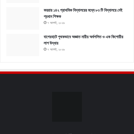
কয়রার ১৪২ প্রাথমিক বিদ্যালয়ের মধ্যে ৮৩ টি বিদ্যালয়ে নেই
প্রধান শিক্ষক
৭ আগস্ট, ২০২৬
বাগেরহাটে পৃথকভাবে অজ্ঞাত নারীর অর্ধগলিত ও এক কিশোরীর
লাশ উদ্ধার
৭ আগস্ট, ২০২৬