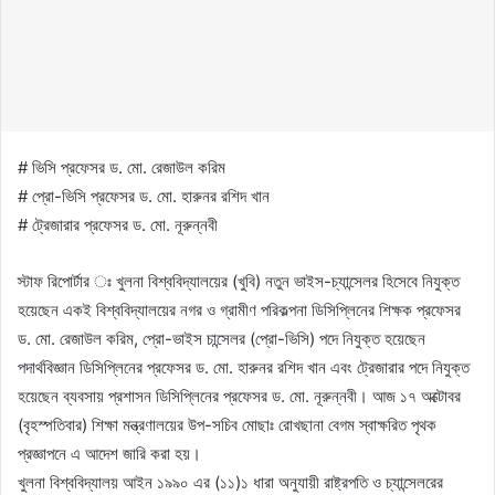
# ভিসি প্রফেসর ড. মো. রেজাউল করিম
# প্রো-ভিসি প্রফেসর ড. মো. হারুনর রশিদ খান
# ট্রেজারার প্রফেসর ড. মো. নূরুন্নবী
স্টাফ রিপোর্টার ঃ খুলনা বিশ্ববিদ্যালয়ের (খুবি) নতুন ভাইস-চ্যান্সেলর হিসেবে নিযুক্ত
হয়েছেন একই বিশ্ববিদ্যালয়ের নগর ও গ্রামীণ পরিকল্পনা ডিসিপ্লিনের শিক্ষক প্রফেসর
ড. মো. রেজাউল করিম, প্রো-ভাইস চান্সেলর (প্রো-ভিসি) পদে নিযুক্ত হয়েছেন
পদার্থবিজ্ঞান ডিসিপ্লিনের প্রফেসর ড. মো. হারুনর রশিদ খান এবং ট্রেজারার পদে নিযুক্ত
হয়েছেন ব্যবসায় প্রশাসন ডিসিপ্লিনের প্রফেসর ড. মো. নূরুন্নবী। আজ ১৭ অক্টোবর
(বৃহস্পতিবার) শিক্ষা মন্ত্রণালয়ের উপ-সচিব মোছাঃ রোখছানা বেগম স্বাক্ষরিত পৃথক
প্রজ্ঞাপনে এ আদেশ জারি করা হয়।
খুলনা বিশ্ববিদ্যালয় আইন ১৯৯০ এর (১১)১ ধারা অনুযায়ী রাষ্ট্রপতি ও চ্যান্সেলরের