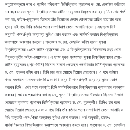
অনুমোদনক্রমে নগর ও গ্রামীণ পরিকল্পনা ডিসিপ্লিনের প্রফেসর ড. মো. রেজাউল করিমকে
চার বছর মেয়াদে খুলনা বিশ্ববিদ্যালয়ের ভাইস-চ্যান্সেলর নিযুক্ত করা হয়। নিয়োগের শর্তে
বলা হয়, ভাইস-চ্যান্সেলর হিসেবে তাঁর নিয়োগের মেয়াদ যোগদানের তারিখ হতে চার বছর
হবে। এই পদে তিনি বর্তমান পদের সমপরিমাণ বেতন-ভাতাদি পাবেন। এছাড়াও বিধি
অনুযায়ী পদসংশ্লিষ্ট অন্যান্য সুবিধা ভোগ করবেন এবং সার্বক্ষণিকভাবে বিশ্ববিদ্যালয়
ক্যাম্পাসে অবস্থান করবেন। প্রফেসর ড. মো. রেজাউল করিম হলেন খুলনা
বিশ্ববিদ্যালয়ের ১৩তম ভাইস-চ্যান্সেলর এবং এ বিশ্ববিদ্যালয়ের শিক্ষকদের মধ্য থেকে
নিযুক্ত তৃতীয় ভাইস-চ্যান্সেলর। এ ছাড়া পৃথক প্রজ্ঞাপনে খুলনা বিশ্ববিদ্যালয়ের প্রো-
ভাইস চ্যান্সেলর (প্রো-ভিসি) হিসেবে নিয়োগ পেয়েছেন পদার্থবিজ্ঞান ডিসিপ্লিনের প্রফেসর
ড. মো. হারুনর রশিদ খান। তিনি চার বছর মেয়াদে নিয়োগ পেয়েছেন। এ পদে বর্তমান
পদের সমপরিমাণ বেতন-ভাতাদি এবং বিধি অনুযায়ী পদসংশ্লিষ্ট অন্যান্য সুবিধা ভোগ
করবেন তিনি। সেই সঙ্গে অবশ্যই তিনি সার্বক্ষণিকভাবে বিশ্ববিদ্যালয় ক্যাম্পাসে অবস্থান
করবেন। আরেক প্রজ্ঞাপনে বলা হয়েছে, খুলনা বিশ্ববিদ্যালয়ের ট্রেজারার হিসেবে নিয়োগ
পেয়েছেন ব্যবসায় প্রশাসন ডিসিপ্লিনের প্রফেসর ড. মো. নূরুন্নবী। তিনিও চার বছর
মেয়াদে নিয়োগ পেয়েছেন এবং এ পদে তিনি তাঁর বর্তমান পদের সমপরিমাণ বেতন-ভাতাদি ও
বিধি অনুযায়ী পদসংশ্লিষ্ট অন্যান্য সুবিধা ভোগ করবেন। শর্ত অনুযায়ী, তাকেও
সার্বক্ষণিকভাবে বিশ্ববিদ্যালয় ক্যাম্পাসে অবস্থান করতে হবে। প্রফেসর ড. মো. রেজাউল