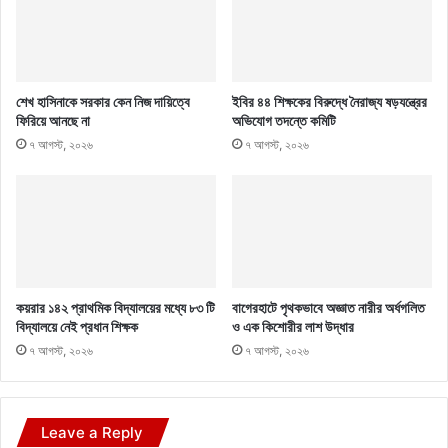
শেখ হাসিনাকে সরকার কেন নিজ দায়িত্বে
ইবির ৪৪ শিক্ষকের বিরুদ্ধে নৈরাজ্য ষড়যন্ত্রের
ফিরিয়ে আনছে না
অভিযোগ তদন্তে কমিটি
৭ আগস্ট, ২০২৬
৭ আগস্ট, ২০২৬
কয়রার ১৪২ প্রাথমিক বিদ্যালয়ের মধ্যে ৮৩ টি
বাগেরহাটে পৃথকভাবে অজ্ঞাত নারীর অর্ধগলিত
বিদ্যালয়ে নেই প্রধান শিক্ষক
ও এক কিশোরীর লাশ উদ্ধার
৭ আগস্ট, ২০২৬
৭ আগস্ট, ২০২৬
Leave a Reply