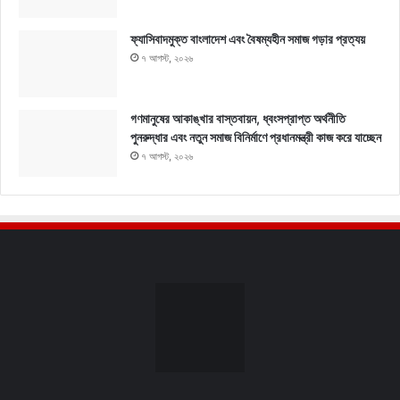
ফ্যাসিবাদমুক্ত বাংলাদেশ এবং বৈষম্যহীন সমাজ গড়ার প্রত্যয়
৭ আগস্ট, ২০২৬
গণমানুষের আকাঙ্খার বাস্তবায়ন, ধ্বংসপ্রাপ্ত অর্থনীতি
পুনরুদ্ধার এবং নতুন সমাজ বিনির্মাণে প্রধানমন্ত্রী কাজ করে যাচ্ছেন
৭ আগস্ট, ২০২৬