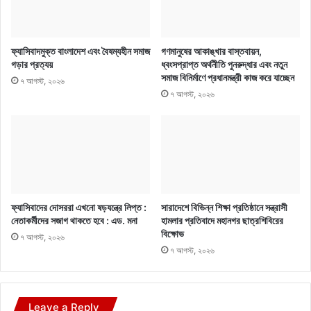
ফ্যাসিবাদমুক্ত বাংলাদেশ এবং বৈষম্যহীন সমাজ
গণমানুষের আকাঙ্খার বাস্তবায়ন,
গড়ার প্রত্যয়
ধ্বংসপ্রাপ্ত অর্থনীতি পুনরুদ্ধার এবং নতুন
সমাজ বিনির্মাণে প্রধানমন্ত্রী কাজ করে যাচ্ছেন
৭ আগস্ট, ২০২৬
৭ আগস্ট, ২০২৬
ফ্যাসিবাদের দোসররা এখনো ষড়যন্ত্রে লিপ্ত :
সারাদেশে বিভিন্ন শিক্ষা প্রতিষ্ঠানে সন্ত্রাসী
নেতাকর্মীদের সজাগ থাকতে হবে : এড. মনা
হামলার প্রতিবাদে মহানগর ছাত্রশিবিরের
বিক্ষোভ
৭ আগস্ট, ২০২৬
৭ আগস্ট, ২০২৬
Leave a Reply