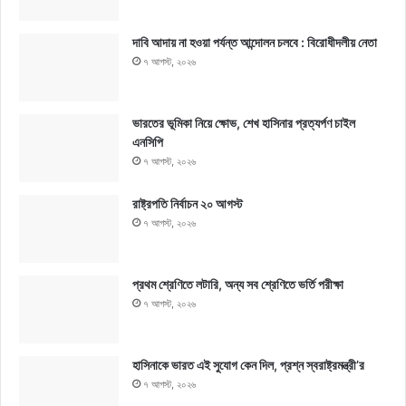
দাবি আদায় না হওয়া পর্যন্ত আন্দোলন চলবে : বিরোধীদলীয় নেতা
৭ আগস্ট, ২০২৬
ভারতের ভূমিকা নিয়ে ক্ষোভ, শেখ হাসিনার প্রত্যর্পণ চাইল
এনসিপি
৭ আগস্ট, ২০২৬
রাষ্ট্রপতি নির্বাচন ২০ আগস্ট
৭ আগস্ট, ২০২৬
প্রথম শ্রেণিতে লটারি, অন্য সব শ্রেণিতে ভর্তি পরীক্ষা
৭ আগস্ট, ২০২৬
হাসিনাকে ভারত এই সুযোগ কেন দিল, প্রশ্ন স্বরাষ্ট্রমন্ত্রী’র
৭ আগস্ট, ২০২৬