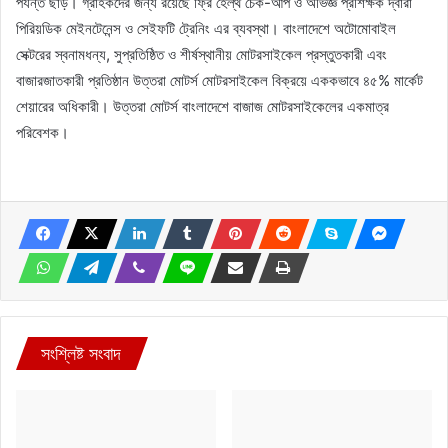
পর্যন্ত ছাড়। গ্রাহকদের জন্য রয়েছে ফ্রি হেল্থ চেক-আপ ও অভিজ্ঞ প্রশিক্ষক দ্বারা
পিরিয়ডিক মেইনটেনেন্স ও সেইফটি ট্রেনিং এর ব্যবস্থা। বাংলাদেশে অটোমোবাইল
সেক্টরের স্বনামধন্য, সুপ্রতিষ্ঠিত ও শীর্ষস্থানীয় মোটরসাইকেল প্রস্তুতকারী এবং
বাজারজাতকারী প্রতিষ্ঠান উত্তরা মোটর্স মোটরসাইকেল বিক্রয়ে এককভাবে ৪৫% মার্কেট
শেয়ারের অধিকারী। উত্তরা মোটর্স বাংলাদেশে বাজাজ মোটরসাইকেলের একমাত্র
পরিবেশক।
সংশ্লিষ্ট সংবাদ