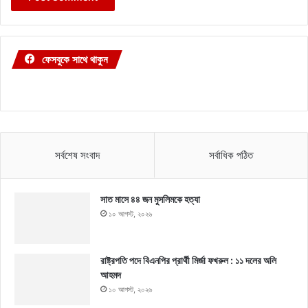
ফেসবুকে সাথে থাকুন
সর্বশেষ সংবাদ
সর্বাধিক পঠিত
সাত মাসে ৪৪ জন মুসলিমকে হত্যা
১০ আগস্ট, ২০২৬
রাষ্ট্রপতি পদে বিএনপির প্রার্থী মির্জা ফখরুল : ১১ দলের অলি
আহমদ
১০ আগস্ট, ২০২৬