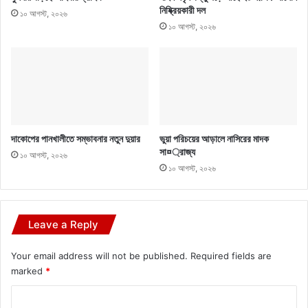
নিষ্ক্রিয়কারী দল
১০ আগস্ট, ২০২৬
১০ আগস্ট, ২০২৬
দাকোপের পানখালীতে সম্ভাবনার নতুন দুয়ার
ভুয়া পরিচয়ের আড়ালে নাসিরের মাদক
সা¤্রাজ্য
১০ আগস্ট, ২০২৬
১০ আগস্ট, ২০২৬
Leave a Reply
Your email address will not be published.
Required fields are
marked
*
C