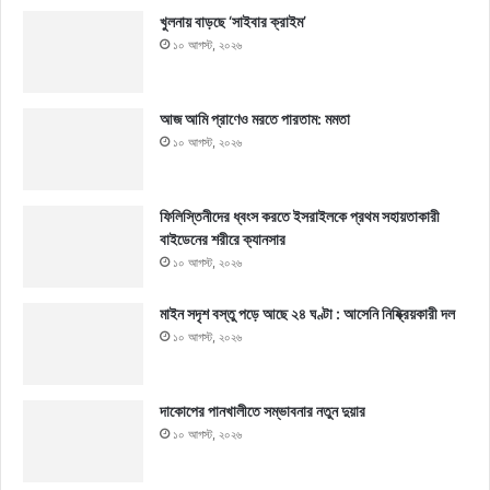
খুলনায় বাড়ছে ‘সাইবার ক্রাইম’
১০ আগস্ট, ২০২৬
আজ আমি প্রাণেও মরতে পারতাম: মমতা
১০ আগস্ট, ২০২৬
ফিলিস্তিনীদের ধ্বংস করতে ইসরাইলকে প্রথম সহায়তাকারী
বাইডেনের শরীরে ক্যানসার
১০ আগস্ট, ২০২৬
মাইন সদৃশ বস্তু পড়ে আছে ২৪ ঘণ্টা : আসেনি নিষ্ক্রিয়কারী দল
১০ আগস্ট, ২০২৬
দাকোপের পানখালীতে সম্ভাবনার নতুন দুয়ার
১০ আগস্ট, ২০২৬