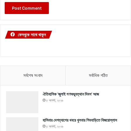
ফেসবুকে সাথে থাকুন
সর্বশেষ সংবাদ
সর্বাধিক পঠিত
ঐতিহাসিক ‘জুলাই গণঅভ্যুত্থান দিবস’ আজ
৫ আগস্ট, ২০২৬
হাসিনার দেশত্যাগের খবরে খুলনার শিববাড়িতে বিজয়োল্লাস
৫ আগস্ট, ২০২৬