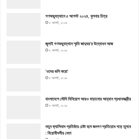
গণঅভ্যুত্থানে ৫ আগস্ট ২০২৪, খুলনার চিত্র
৫ আগস্ট, ২০২৬
জুলাই গণঅভ্যুত্থান স্মৃতি জাদুঘর’র উদ্বোধন আজ
৫ আগস্ট, ২০২৬
‘ওদের গুলি করো’
৫ আগস্ট, ২০২৬
বাংলাদেশে সৌদি বিনিয়োগ আরও বাড়ানোর আহ্বান প্রধানমন্ত্রীর
৫ আগস্ট, ২০২৬
নতুন ফ্যাসিবাদ প্রতিষ্ঠার চেষ্টা হলে জনগণ প্রতিরোধ গড়ে তুলবে
: বিরোধীদলীয় নেতা