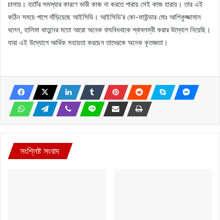
চালায়। হার্টের সমস্যার কারণে ভারী কাজ না করতে পারায় সেই কাজ হারায়। তার এই
কঠিন সময়ে পাশে দাঁড়িয়েছে আইসিডি। আইসিডি’র কো-ফাউন্ডার মোঃ আশিকুজ্জামান
বলেন, হালিমা খাতুনের মতো আরো অনেক বাঘবিধবাকে স্বাবলম্বী করার উদ্যোগ নিয়েছি।
যারা এই উদ্যোগে আর্থিক সহায়তা করছেন তাদেরকে অনেক কৃতজ্ঞতা।
সংশ্লিষ্ট সংবাদ