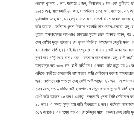
এছাড়া খুলনায় ১ জন, যশোরে ৩ জন, ঝিনাইদহ ১ জন এবং কুষ্টিয়ায় দুইজন 
১৬৫১ জন, বাগেরহাটে ৬৮ জন, সাতক্ষীরায় ১৩৫ জন, যশোরে ৮০৭ জন
চুয়াড্ঙ্গাায় ১০২ জন, মেহেরপুরে ৪৮০ জন, সাতক্ষীরা মেডিকেল কলেজ
ভর্তি হয়েছে। বর্তমানে খুলনা বিভাগে সরকারি হাসপাতালগুলোতে ডেঙ্
খুমেক হাসপাতালের আরএমও ডাক্তার সুহাস রঞ্জন হালদার বলেন, গত ২
ডেঙ্গু রোগীর মৃত্যু হয়েছে। সে খুলনা দিঘলিয়া উপজেলার চন্দ্রনী মহল 
হাসপাতালে ভর্তি হন। ওই দিন দুপুরে সে মারা যায়। ওই আরএমও বলেন,
সুস্থ হয়ে বাড়ি ফিরে যান ৩ জন। বর্তমানে হাসপাতালে ডেঙ্গু রোগী ভর
আক্রান্ত হয়ে ৬৮০ জন রোগী ভর্তি হন। এসময়ে মোট মৃত্যু হয় ১২ 
এদিকে নগরীতে বেসরকারি হাসপাতাল গাজী মেডিকেল কলেজ হাসপাতালে এ
জন। বর্তমানে হাসপাতালে ডেঙ্গু রোগী ভর্তি আছেন ২০ জন। এ পর্যন
সূত্র মতে, গত একদিনে এই হাসপাতালে নতুন করে ডেঙ্গু রোগী ভর্তি হ
রোগী ভর্তি আছেন ১৬ জন। এছাড়া বেসরকারি খুলনা সিটি মেডিকেল কলেজ
১০ জন। এ সময়ে সুস্থ হয়ে বাড়ি ফিরেছেন ৪ জন। বর্তমানে হাসপাতালে 
৩১২ জনকে। এর মধ্যে গত ৩০ সেপ্টেম্বর মাসে একজন ডেঙ্গু রোগী মৃ