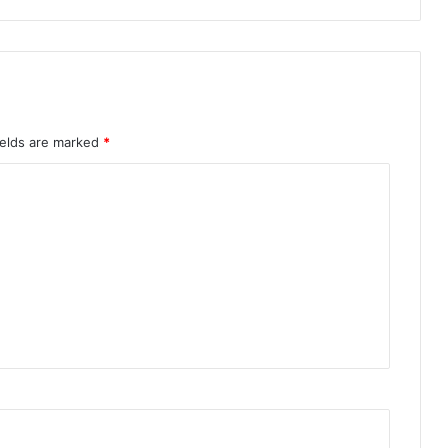
ields are marked
*