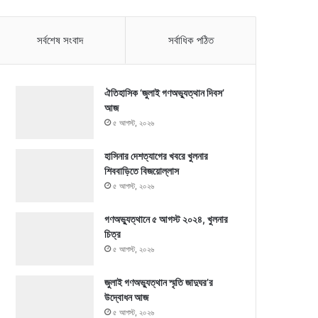
সর্বশেষ সংবাদ
সর্বাধিক পঠিত
ঐতিহাসিক ‘জুলাই গণঅভ্যুত্থান দিবস’
আজ
৫ আগস্ট, ২০২৬
হাসিনার দেশত্যাগের খবরে খুলনার
শিববাড়িতে বিজয়োল্লাস
৫ আগস্ট, ২০২৬
গণঅভ্যুত্থানে ৫ আগস্ট ২০২৪, খুলনার
চিত্র
৫ আগস্ট, ২০২৬
জুলাই গণঅভ্যুত্থান স্মৃতি জাদুঘর’র
উদ্বোধন আজ
৫ আগস্ট, ২০২৬