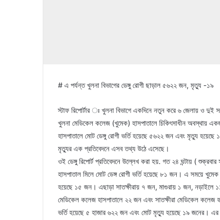
# এ পর্যন্ত খুলনা বিভাগের ডেঙ্গু রোগী ছাড়াল ৫৬২২ জন, মৃত্যু -১৯
স্টাফ রিপোর্টার ঃ খুলনা বিভাগে একদিনে নতুন করে ৬ জেলায় ও দুই 
খুলনা মেডিকেল কলেজ (খুমেক) হাসপাতালে চিকিৎসাধীন অবস্থায় একজন 
হাসপাতালে মোট ডেঙ্গু রোগী ভর্তি হয়েছে ৫৬২২ জন এবং মৃত্যু হয়েছে ১
মৃত্যুর এক প্রতিবেদনে এসব তথ্য উঠে এসেছে।
ওই ডেঙ্গু রিপোর্ট প্রতিবেদনে উল্লেখ করা হয়. গত ২৪ ঘন্টায় ( শুক্র
হাসপাতাল মিলে মোট ডেঙ্গ রোগী ভর্তি হয়েছে ৮১ জন। এ সময়ে খুমেক হা
হয়েছে ১৫ জন। এছাড়া সাতক্ষীরায় ৭ জন, মাগুরায় ১ জন, নড়াইলে ১১ জ
মেডিকেল কলেজ হাসপাতালে ২২ জন এবং সাতক্ষীরা মেডিকেল কলেজ হাসপাত
ভর্তি হয়েছে ৫ হাজার ৬২২ জন এবং মোট মৃত্যু হয়েছে ১৯ জনের। এর মধ