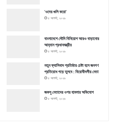
‘ওদের গুলি করো’
৫ আগস্ট, ২০২৬
বাংলাদেশে সৌদি বিনিয়োগ আরও বাড়ানোর
আহ্বান প্রধানমন্ত্রীর
৫ আগস্ট, ২০২৬
নতুন ফ্যাসিবাদ প্রতিষ্ঠার চেষ্টা হলে জনগণ
প্রতিরোধ গড়ে তুলবে : বিরোধীদলীয় নেতা
৫ আগস্ট, ২০২৬
জকসু নেতাদের ওপর হামলার অভিযোগ
৫ আগস্ট, ২০২৬