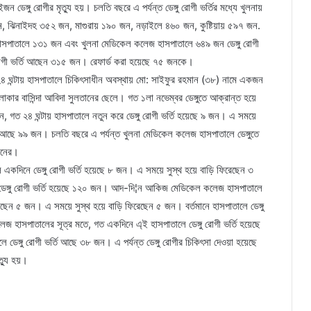
ডেঙ্গু রোগীর মৃত্যু হয়। চলতি বছরে এ পর্যন্ত ডেঙ্গু রোগী ভর্তির মধ্যে খুলনায়
, ঝিনাইদহ ৩৫২ জন, মাগুরায় ১৯০ জন, নড়াইলে ৪৬০ জন, কুষ্টিয়ায় ৫৯৭ জন.
 হাসপাতালে ১৩১ জন এবং খুলনা মেডিকেল কলেজ হাসপাতালে ৬৪৯ জন ডেঙ্গু রোগী
গু রোগী ভর্তি আছেন ৩১৫ জন। রেফার্ড করা হয়েছে ৭৫ জনকে।
৪ ঘন্টায় হাসপাতালে চিকিৎসাধীন অবস্থায় মো: সাইফুর রহমান (৩৮) নামে একজন
এলাকার বাসিন্দা আবিদা সুলতানের ছেলে। গত ১লা নভেম্বর ডেঙ্গুতে আক্রান্ত হয়ে
 গত ২৪ ঘন্টায় হাসপাতালে নতুন করে ডেঙ্গু রোগী ভর্তি হয়েছে ৯ জন। এ সময়ে
্তি আছে ৯৯ জন। চলতি বছরে এ পর্যন্ত খুলনা মেডিকেল কলেজ হাসপাতালে ডেঙ্গুতে
জনের।
কদিনে ডেঙ্গু রোগী ভর্তি হয়েছে ৮ জন। এ সময়ে সুস্থ হয়ে বাড়ি ফিরেছেন ৩
্ত ডেঙ্গু রোগী ভর্তি হয়েছে ১২০ জন। আদ-দি¦ন আকিজ মেডিকেল কলেজ হাসপাতালে
য়েছেন ৫ জন। এ সময়ে সুস্থ হয়ে বাড়ি ফিরেছেন ৫ জন। বর্তমানে হাসপাতালে ডেঙ্গু
 হাসপাতালের সূত্র মতে, গত একদিনে এ্ই হাসপাতালে ডেঙ্গু রোগী ভর্তি হয়েছে
ডেঙ্গু রোগী ভর্তি আছে ৩৮ জন। এ পর্যন্ত ডেঙ্গু রোগীর চিকিৎসা দেওয়া হয়েছে
ত্যু হয়।