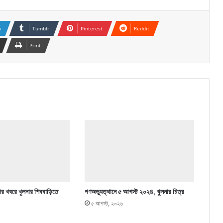
n
Tumblr
Pinterest
Reddit
Print
ের খবরে খুলনার শিববাড়িতে
গণঅভ্যুত্থানে ৫ আগস্ট ২০২৪, খুলনার চিত্র
৫ আগস্ট, ২০২৬