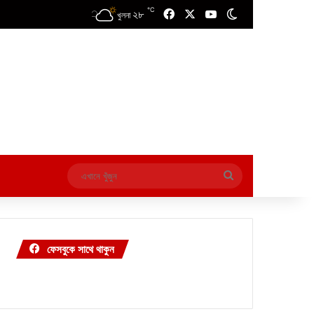
℃
২৮
Facebook
X
YouTube
Switch skin
খুলনা
এখানে
খুঁজুন
ফেসবুকে সাথে থাকুন