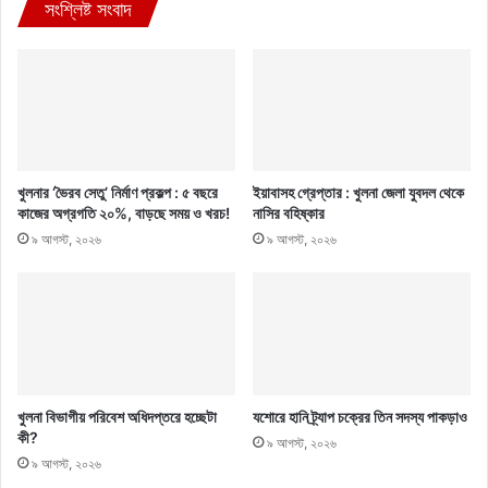
সংশ্লিষ্ট সংবাদ
খুলনার ‘ভৈরব সেতু’ নির্মাণ প্রকল্প : ৫ বছরে
ইয়াবাসহ গ্রেপ্তার : খুলনা জেলা যুবদল থেকে
কাজের অগ্রগতি ২০%, বাড়ছে সময় ও খরচ!
নাসির বহিষ্কার
৯ আগস্ট, ২০২৬
৯ আগস্ট, ২০২৬
খুলনা বিভাগীয় পরিবেশ অধিদপ্তরে হচ্ছেটা
যশোরে হানি ট্র্যাপ চক্রের তিন সদস্য পাকড়াও
কী?
৯ আগস্ট, ২০২৬
৯ আগস্ট, ২০২৬