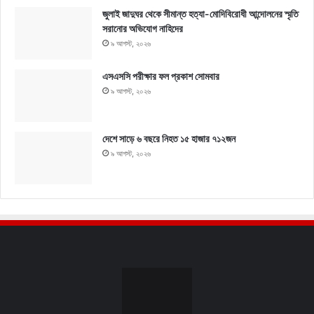
জুলাই জাদুঘর থেকে সীমান্ত হত্যা-মোদিবিরোধী আন্দোলনের স্মৃতি
সরানোর অভিযোগ নাহিদের
৯ আগস্ট, ২০২৬
এসএসসি পরীক্ষার ফল প্রকাশ সোমবার
৯ আগস্ট, ২০২৬
দেশে সাড়ে ৬ বছরে নিহত ১৫ হাজার ৭১২জন
৯ আগস্ট, ২০২৬