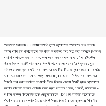
পাইকগাছা প্রতিনিধি ঃ বৈষম্য বিরোধী ছাত্র আন্দোলনের শিক্ষার্থীদের উপর হামলার
ঘটনায় পাইকগাছা থানায় দায়ের কৃত মামলা সংক্রান্ত বিষয় নিয়ে লতা ইউনিয়ন বিএনপির
সাধারণ সম্পাদকের করা সংবাদ সম্মেলন প্রত্যাহার করার জন্য ৭২ ঘন্টার আল্টিমেটাম
দিয়েছে বৈষম্য বিরোধী আন্দোলনের শিক্ষার্থী আব্দুল কাদের নয়ন। তিনি বুধবার দুপুরে
পাইকগাছা প্রেসক্লাবে পাল্টা সংবাদ সম্মেলন করে বিএনপি নেতা মুছা সরদার কে ৭২ ঘন্টার
মধ্যে তার করা সংবাদ সম্মেলন প্রত্যাহারের অনুরোধ করেন। লিখিত সংবাদ সম্মেলনে
শিক্ষার্থী নয়ন বলেন ফ্যাসিস্ট আওয়ামী লীগের বিরুদ্ধে বৈষম্য বিরোধী ছাত্র আন্দোলনের
ব্যানারে সারাদেশের ন্যায় এলাকার সকল স্কুল কলেজের শিক্ষক, শিক্ষার্থী, অভিভাবক ও
স্থানীয় বিভিন্ন রাজনৈতিক দলের নেতৃবৃন্দ আমাদের পাশে থেকে আমাদের আন্দোলনকে
গতিশীল করে। যার ফলশ্রুতিতে ৪ আগস্ট বৈষম্য বিরোধী ছাত্র আন্দোলনের শিক্ষার্থীরা