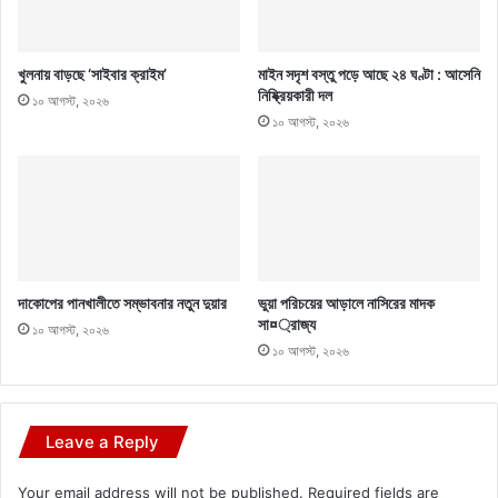
খুলনায় বাড়ছে ‘সাইবার ক্রাইম’
মাইন সদৃশ বস্তু পড়ে আছে ২৪ ঘণ্টা : আসেনি
নিষ্ক্রিয়কারী দল
১০ আগস্ট, ২০২৬
১০ আগস্ট, ২০২৬
দাকোপের পানখালীতে সম্ভাবনার নতুন দুয়ার
ভুয়া পরিচয়ের আড়ালে নাসিরের মাদক
সা¤্রাজ্য
১০ আগস্ট, ২০২৬
১০ আগস্ট, ২০২৬
Leave a Reply
Your email address will not be published.
Required fields are