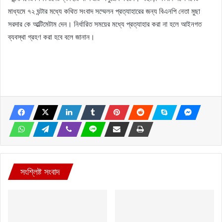
মাধ্যমে ৭২ ঘন্টার মধ্যে কথিত সংবাদ সম্মেলন প্রত্যাহারের জন্য বিএনপি নেতা মুছা
সরদার কে আল্টিমেটাম দেন। নির্ধারিত সময়ের মধ্যে প্রত্যাহার করা না হলে আইনগত
ব্যবস্থা গ্রহণ করা হবে বলে জানান।
সংশ্লিষ্ট সংবাদ