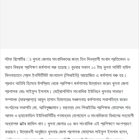
স্টাফ রিপোর্টার ঃ খুলনা জেলার সাংবাদিকদের জন্য তিন দিনব্যাপী সংবাদ প্রতিবেদন ও
বয়ান বিষয়ক প্রশিক্ষণ কর্মশালা শুরু হয়েছে। বুধবার সকাল ১০ টায় খুলনা সার্কিট হাউস
মিলনায়তনে প্রেস ইনস্টিটিউট বাংলাদেশ (পিআইবি) আয়োজিত এ কর্মশালা শুরু হয়।
প্রধান অতিথি হিসেবে উপস্থিত থেকে প্রশিক্ষণ কর্মশালার উদ্বোধন করেন খুলনা জেলা
প্রশাসক মোঃ সাইফুল ইসলাম। মেট্রোপলিটন সাংবাদিক ইউনিয়ন খুলনার সাধারণ
সম্পাদক (ভারপ্রাপ্ত) আবুল হাসান হিমালয়ের সঞ্চালনায় কর্মশালায় সভাপতিত্ব করেন
সংগঠনের সভাপতি মো. আনিসুজ্জামান। বক্তব্য দেন পিআইবির প্রশিক্ষক মোহাম্মদ শাহ
আলম ও ড্যাফোডিল ইউনিভার্সিটির গণমাধ্যম যোগাযোগ ও সাংবাদিকতা বিভাগের সহযোগী
অধ্যাপক ডক্টর জামিল খান। খুলনা জেলার ৩৫ জন সাংবাদিক এই প্রশিক্ষণে অংশগ্রহণ
করছেন। উদ্বোধনী অনুষ্ঠানে খুলনার জেলা প্রশাসক মোহাম্মদ সাইফুল ইসলাম বলেন,