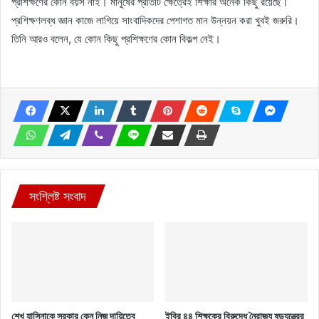
প্রশিক্ষণের কোন বয়স নাই। মানুষের প্রতিটি ক্ষেত্রেই শিক্ষার অনেক কিছু রয়েছে।
প্রশিক্ষণলব্ধ জ্ঞান কাজে লাগিয়ে সাংবাদিকদের পেশাগত মান উন্নয়ন করা খুবই জরুরি।
তিনি আরও বলেন, যে কোন কিছু প্রশিক্ষণের কোন বিকল্প নেই।
সংশ্লিষ্ট সংবাদ
শেখ হাসিনাকে সরকার কেন নিজ দায়িত্বে
ইবির ৪৪ শিক্ষকের বিরুদ্ধে নৈরাজ্য ষড়যন্ত্রের