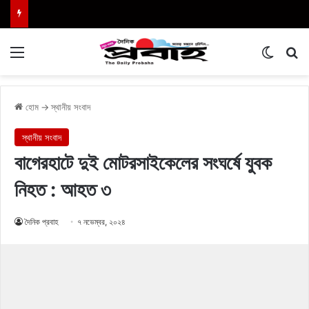
Menu
Switch
এখা
হোম
→
স্থানীয় সংবাদ
স্থানীয় সংবাদ
বাগেরহাটে দুই মোটরসাইকেলের সংঘর্ষে যুবক
নিহত : আহত ৩
দৈনিক প্রবাহ
৭ নভেম্বর, ২০২৪