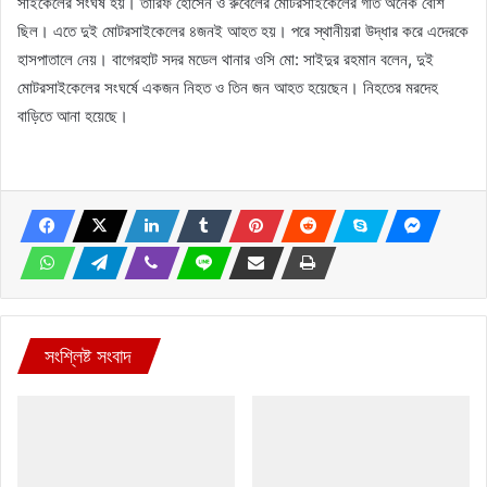
সাইকেলের সংঘর্ষ হয়। তারিফ হোসেন ও রুবেলের মোটরসাইকেলের গতি অনেক বেশি
ছিল। এতে দুই মোটরসাইকেলের ৪জনই আহত হয়। পরে স্থানীয়রা উদ্ধার করে এদেরকে
হাসপাতালে নেয়। বাগেরহাট সদর মডেল থানার ওসি মো: সাইদুর রহমান বলেন, দুই
মোটরসাইকেলের সংঘর্ষে একজন নিহত ও তিন জন আহত হয়েছেন। নিহতের মরদেহ
বাড়িতে আনা হয়েছে।
সংশ্লিষ্ট সংবাদ