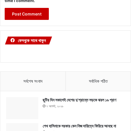
time I comment.
ফেসবুকে সাথে থাকুন
সর্বশেষ সংবাদ
সর্বাধিক পঠিত
ছুটির দিন সকালেই দেশের দু’প্রান্তে সড়কে ঝরল ১৬ প্রাণ
৭ আগস্ট, ২০২৬
শেখ হাসিনাকে সরকার কেন নিজ দায়িত্বে ফিরিয়ে আনছে না