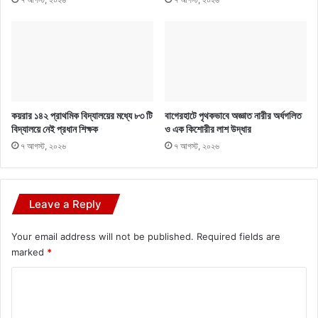
কয়রার ১৪২ প্রাথমিক বিদ্যালয়ের মধ্যে ৮৩ টি
বাগেরহাটে পৃথকভাবে অজ্ঞাত নারীর অর্ধগলিত
বিদ্যালয়ে নেই প্রধান শিক্ষক
ও এক কিশোরীর লাশ উদ্ধার
৭ আগস্ট, ২০২৬
৭ আগস্ট, ২০২৬
Leave a Reply
Your email address will not be published.
Required fields are
marked
*
C
o