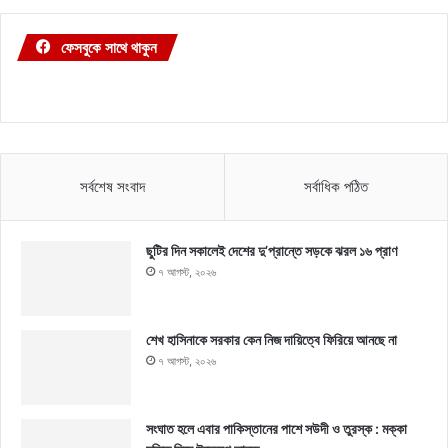
ফেসবুকে সাথে থাকুন
সর্বশেষ সংবাদ
সর্বাধিক পঠিত
ছুটির দিন সকালেই দেশের দু’প্রান্তে সড়কে ঝরল ১৬ প্রাণ
৭ আগস্ট, ২০২৬
শেখ হাসিনাকে সরকার কেন নিজ দায়িত্বে ফিরিয়ে আনছে না
৭ আগস্ট, ২০২৬
সংঘাত হলে এবার পাকিস্তানের পাশে সউদী ও তুরস্ক : মক্কা