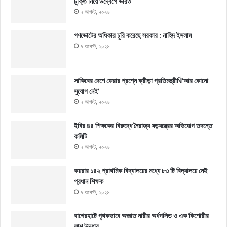
চুক্তি নিয়ে উদ্বেগে ভারত
৭ আগস্ট, ২০২৬
গণভোটের অধিকার চুরি করেছে সরকার : নাহিদ ইসলাম
৭ আগস্ট, ২০২৬
সাকিবের দেশে ফেরার প্রশ্নে ক্রীড়া প্রতিমন্ত্রীÑ‘আর কোনো
সুযোগ নেই’
৭ আগস্ট, ২০২৬
ইবির ৪৪ শিক্ষকের বিরুদ্ধে নৈরাজ্য ষড়যন্ত্রের অভিযোগ তদন্তে
কমিটি
৭ আগস্ট, ২০২৬
কয়রার ১৪২ প্রাথমিক বিদ্যালয়ের মধ্যে ৮৩ টি বিদ্যালয়ে নেই
প্রধান শিক্ষক
৭ আগস্ট, ২০২৬
বাগেরহাটে পৃথকভাবে অজ্ঞাত নারীর অর্ধগলিত ও এক কিশোরীর
লাশ উদ্ধার