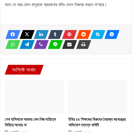
যাতে সে আর কোন মানুষকে প্রতারণার ফাঁদে ফেলে নিজস্ব করতে না’পারে।
সংশ্লিষ্ট সংবাদ
শেখ হাসিনাকে সরকার কেন নিজ দায়িত্বে
ইবির ৪৪ শিক্ষকের বিরুদ্ধে নৈরাজ্য ষড়যন্ত্রের
ফিরিয়ে আনছে না
অভিযোগ তদন্তে কমিটি
৭ আগস্ট, ২০২৬
৭ আগস্ট, ২০২৬