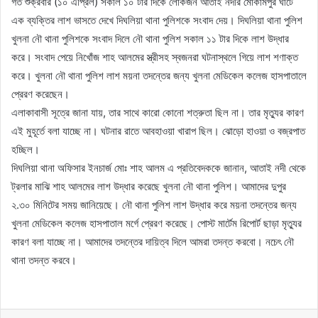
গত শুক্রবার (১০ এপ্রিল) সকাল ১০ টার দিকে লোকজন আতাই নদীর মোকামপুর ঘাটে
এক ব্যক্তির লাশ ভাসতে দেখে দিঘলিয়া থানা পুলিশকে সংবাদ দেয়। দিঘলিয়া থানা পুলিশ
খুলনা নৌ থানা পুলিশকে সংবাদ দিলে নৌ থানা পুলিশ সকাল ১১ টার দিকে লাশ উদ্ধার
করে। সংবাদ পেয়ে নিখোঁজ শাহ আলমের স্ত্রীসহ স্বজনরা ঘটনাস্থলে গিয়ে লাশ শণাক্ত
করে। খুলনা নৌ থানা পুলিশ লাশ ময়না তদন্তের জন্য খুলনা মেডিকেল কলেজ হাসপাতালে
প্রেরণ করেছেন।
এলাকাবাসী সূত্রে জানা যায়, তার সাথে কারো কোনো শত্রুতা ছিল না। তার মৃত্যুর কারণ
এই মুহূর্তে বলা যাচ্ছে না। ঘটনার রাতে আবহাওয়া খারাপ ছিল। ঝোড়ো হাওয়া ও বজ্রপাত
হচ্ছিল।
দিঘলিয়া থানা অফিসার ইনচার্জ মোঃ শাহ আলম এ প্রতিবেদককে জানান, আতাই নদী থেকে
ট্রলার মাঝি শাহ আলমের লাশ উদ্ধার করেছে খুলনা নৌ থানা পুলিশ। আমাদের দুপুর
২.৩০ মিনিটের সময় জানিয়েছে। নৌ থানা পুলিশ লাশ উদ্ধার করে ময়না তদন্তের জন্য
খুলনা মেডিকেল কলেজ হাসপাতাল মর্গে প্রেরণ করেছে। পোস্ট মার্টেম রিপোর্ট ছাড়া মৃত্যুর
কারণ বলা যাচ্ছে না। আমাদের তদন্তের দায়িত্ব দিলে আমরা তদন্ত করবো। নচেৎ নৌ
থানা তদন্ত করবে।