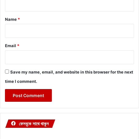
t
*
Name
*
Email
*
Save my name, email, and website in this browser for the next
time I comment.
ফেসবুকে সাথে থাকুন