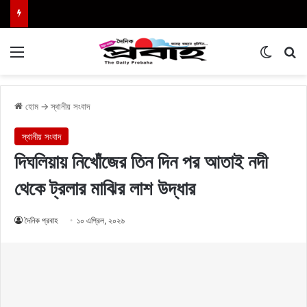
Menu
Switch
এখা
হোম
→
স্থানীয় সংবাদ
স্থানীয় সংবাদ
দিঘলিয়ায় নিখোঁজের তিন দিন পর আতাই নদী
থেকে ট্রলার মাঝির লাশ উদ্ধার
দৈনিক প্রবাহ
১০ এপ্রিল, ২০২৬