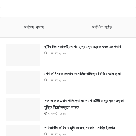
সর্বশেষ সংবাদ
সর্বাধিক পঠিত
ছুটির দিন সকালেই দেশের দু’প্রান্তে সড়কে ঝরল ১৬ প্রাণ
৭ আগস্ট, ২০২৬
শেখ হাসিনাকে সরকার কেন নিজ দায়িত্বে ফিরিয়ে আনছে না
৭ আগস্ট, ২০২৬
সংঘাত হলে এবার পাকিস্তানের পাশে সউদী ও তুরস্ক : মক্কা
চুক্তি নিয়ে উদ্বেগে ভারত
৭ আগস্ট, ২০২৬
গণভোটের অধিকার চুরি করেছে সরকার : নাহিদ ইসলাম
৭ আগস্ট, ২০২৬