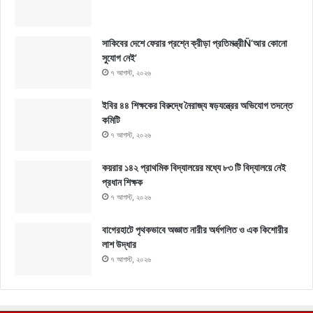
সাকিবের দেশে ফেরার প্রশ্নে ক্রীড়া প্রতিমন্ত্রীÑ‘আর কোনো
সুযোগ নেই’
৭ আগস্ট, ২০২৬
ইবির ৪৪ শিক্ষকের বিরুদ্ধে নৈরাজ্য ষড়যন্ত্রের অভিযোগ তদন্তে
কমিটি
৭ আগস্ট, ২০২৬
কয়রার ১৪২ প্রাথমিক বিদ্যালয়ের মধ্যে ৮৩ টি বিদ্যালয়ে নেই
প্রধান শিক্ষক
৭ আগস্ট, ২০২৬
বাগেরহাটে পৃথকভাবে অজ্ঞাত নারীর অর্ধগলিত ও এক কিশোরীর
লাশ উদ্ধার
৭ আগস্ট, ২০২৬