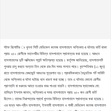
স্টাফ রিপোর্টার ঃ খুলনা সিটি মেডিকেল কলেজ হাসপাতালে অগ্নিকা-ের ঘটনায় ভর্তি থাকা
প্রায় ২৫০ রোগীকে মহানগরীর বিভিন্ন হাসপাতালে স্থানান্তর করা হয়েছে। আগুনে
হাসপাতালের দুটি অক্সিজেন প্লান্ট ক্ষতিগ্রস্ত হয়েছে। কর্তৃপক্ষ জানিয়েছে, হাসপাতালটি
পুনরায় চালু করতে অন্তত তিন থেকে চার দিন সময় লাগতে পারে। বৃহস্পতিবার (১১ জুন)
রাতে হাসপাতালের বেজমেন্টে আগুনের সূত্রপাত হয়। প্রাথমিকভাবে বৈদ্যুতিক শর্ট সার্কিট
থেকে অগ্নিকা-ের ঘটনা ঘটেছে বলে ধারণা করা হচ্ছে। তবে এ ঘটনায় কোনো রোগীর
প্রাণহানি বা গুরুতর আহত হওয়ার খবর পাওয়া যায়নি। হাসপাতালের ম্যানেজার মো:
হামিদুল ইসলাম জানান, অগ্নিকা-ের সময় হাসপাতালে প্রায় ২৫০ জন রোগী ভর্তি
ছিলেন। তাদের নিরাপত্তার স্বার্থে খুলনার বিভিন্ন হাসপাতালে স্থানান্তর করা হয়েছে।
এর মধ্যে আদ-দ্বীন হাসপাতাল, ইসলামী হাসপাতাল ও গাজী মেডিকেল কলেজ হাসপাতাল