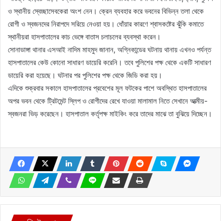
ও স্থানীয় স্বেচ্ছাসেবকেরা অংশ নেন। ক্রেন ব্যবহার করে ভবনের বিভিন্ন তলা থেকে
রোগী ও স্বজনদের নিরাপদে সরিয়ে নেওয়া হয়। ধোঁয়ার কারণে শ্বাসকষ্টের ঝুঁকি কমাতে
স্থানীয়রা হাসপাতালের কাচ ভেঙ্গে বাতাস চলাচলের ব্যবস্থা করেন।
সোনাডাঙ্গা থানার এসআই নাদিম মাহমুদ জানান, অগ্নিকান্ডের ঘটনায় থানায় এখনও পর্যন্ত
হাসপাতালের কেউ কোনো সাধারণ ডায়েরি করেনি। তবে পুলিশের পক্ষ থেকে একটি সাধারণ
ডায়েরি করা হয়েছে। ঘটনার পর পুলিশের পক্ষ থেকে জিডি করা হয়।
এদিকে শুক্রবার সকালে হাসপাতালের প্রবেশের মূল ফটকের পাশে অবস্থিত হাসপাতালের
অপর ভবন থেকে ট্রিটমেন্ট স্লিপ ও রোগীদের রেখে যাওয়া মালামাল নিতে সেখানে আত্মীয়-
স্বজনরা ভিড় করেছেন। হাসপাতাল কর্তৃপক্ষ মাইকিং করে তাদের মাঝে তা বুঝিয়ে দিচ্ছেন।