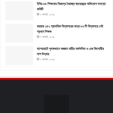
ইবির ৪৪ শিক্ষকের বিরুদ্ধে নৈরাজ্য ষড়যন্ত্রের অভিযোগ তদন্তে
কমিটি
৭ আগস্ট, ২০২৬
কয়রার ১৪২ প্রাথমিক বিদ্যালয়ের মধ্যে ৮৩ টি বিদ্যালয়ে নেই
প্রধান শিক্ষক
৭ আগস্ট, ২০২৬
বাগেরহাটে পৃথকভাবে অজ্ঞাত নারীর অর্ধগলিত ও এক কিশোরীর
লাশ উদ্ধার
৭ আগস্ট, ২০২৬