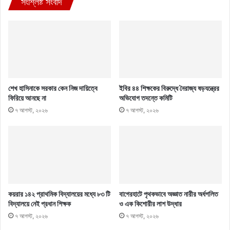
সংশ্লিষ্ট সংবাদ
শেখ হাসিনাকে সরকার কেন নিজ দায়িত্বে
ইবির ৪৪ শিক্ষকের বিরুদ্ধে নৈরাজ্য ষড়যন্ত্রের
ফিরিয়ে আনছে না
অভিযোগ তদন্তে কমিটি
৭ আগস্ট, ২০২৬
৭ আগস্ট, ২০২৬
কয়রার ১৪২ প্রাথমিক বিদ্যালয়ের মধ্যে ৮৩ টি
বাগেরহাটে পৃথকভাবে অজ্ঞাত নারীর অর্ধগলিত
বিদ্যালয়ে নেই প্রধান শিক্ষক
ও এক কিশোরীর লাশ উদ্ধার
৭ আগস্ট, ২০২৬
৭ আগস্ট, ২০২৬