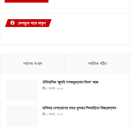
ফেসবুকে সাথে থাকুন
সর্বশেষ সংবাদ
সর্বাধিক পঠিত
ঐতিহাসিক ‘জুলাই গণঅভ্যুত্থান দিবস’ আজ
৫ আগস্ট, ২০২৬
হাসিনার দেশত্যাগের খবরে খুলনার শিববাড়িতে বিজয়োল্লাস
৫ আগস্ট, ২০২৬