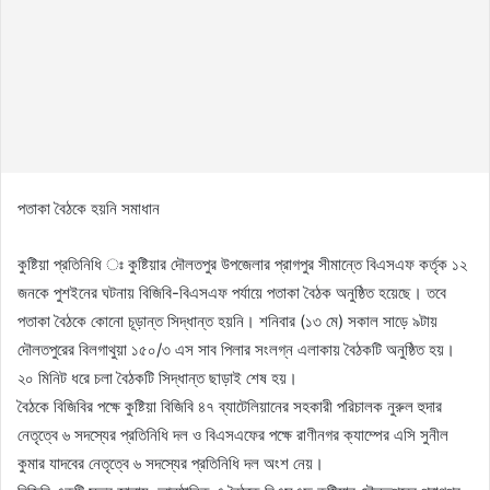
পতাকা বৈঠকে হয়নি সমাধান
কুষ্টিয়া প্রতিনিধি ঃ কুষ্টিয়ার দৌলতপুর উপজেলার প্রাগপুর সীমান্তে বিএসএফ কর্তৃক ১২
জনকে পুশইনের ঘটনায় বিজিবি-বিএসএফ পর্যায়ে পতাকা বৈঠক অনুষ্ঠিত হয়েছে। তবে
পতাকা বৈঠকে কোনো চূড়ান্ত সিদ্ধান্ত হয়নি। শনিবার (১৩ মে) সকাল সাড়ে ৯টায়
দৌলতপুরের বিলগাথুয়া ১৫০/৩ এস সাব পিলার সংলগ্ন এলাকায় বৈঠকটি অনুষ্ঠিত হয়।
২০ মিনিট ধরে চলা বৈঠকটি সিদ্ধান্ত ছাড়াই শেষ হয়।
বৈঠকে বিজিবির পক্ষে কুষ্টিয়া বিজিবি ৪৭ ব্যাটেলিয়ানের সহকারী পরিচালক নুরুল হুদার
নেতৃত্বে ৬ সদস্যের প্রতিনিধি দল ও বিএসএফের পক্ষে রাণীনগর ক্যাম্পের এসি সুনীল
কুমার যাদবের নেতৃত্বে ৬ সদস্যের প্রতিনিধি দল অংশ নেয়।