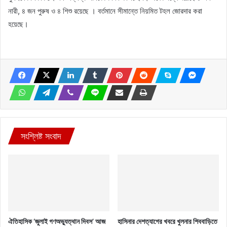
নারী, ৪ জন পুরুষ ও ৪ শিশু রয়েছে । বর্তমানে সীমান্তে নিয়মিত টহল জোরদার করা
হয়েছে।
সংশ্লিষ্ট সংবাদ
ঐতিহাসিক ‘জুলাই গণঅভ্যুত্থান দিবস’ আজ
হাসিনার দেশত্যাগের খবরে খুলনার শিববাড়িতে