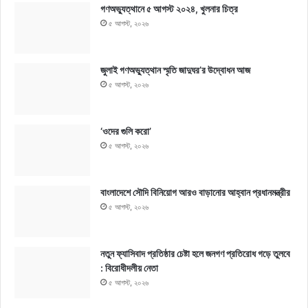
গণঅভ্যুত্থানে ৫ আগস্ট ২০২৪, খুলনার চিত্র
৫ আগস্ট, ২০২৬
জুলাই গণঅভ্যুত্থান স্মৃতি জাদুঘর’র উদ্বোধন আজ
৫ আগস্ট, ২০২৬
‘ওদের গুলি করো’
৫ আগস্ট, ২০২৬
বাংলাদেশে সৌদি বিনিয়োগ আরও বাড়ানোর আহ্বান প্রধানমন্ত্রীর
৫ আগস্ট, ২০২৬
নতুন ফ্যাসিবাদ প্রতিষ্ঠার চেষ্টা হলে জনগণ প্রতিরোধ গড়ে তুলবে
: বিরোধীদলীয় নেতা
৫ আগস্ট, ২০২৬