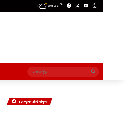
℃
২৯
Facebook
X
YouTube
Switch skin
খুলনা
এখানে
খুঁজুন
ফেসবুকে সাথে থাকুন