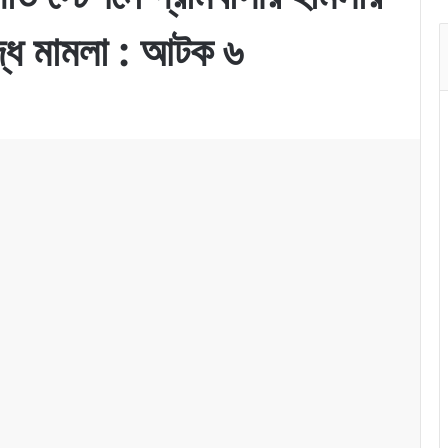
্ধে মামলা : আটক ৬