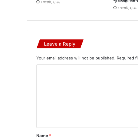
প্রধানমন্ত্রী কাজ 
৭ আগস্ট, ২০২৬
৭ আগস্ট, ২০২৬
Leave a Reply
Your email address will not be published.
Required f
C
o
m
m
e
n
t
*
Name
*