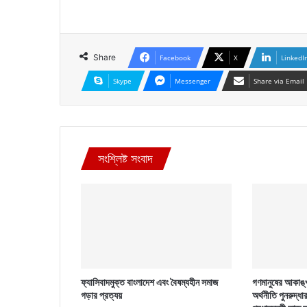
Share
Facebook
X
LinkedI
Skype
Messenger
Share via Email
সংশ্লিষ্ট সংবাদ
ফ্যাসিবাদমুক্ত বাংলাদেশ এবং বৈষম্যহীন সমাজ
গণমানুষের আকাঙ্খ
গড়ার প্রত্যয়
অর্থনীতি পুনরুদ্ধা