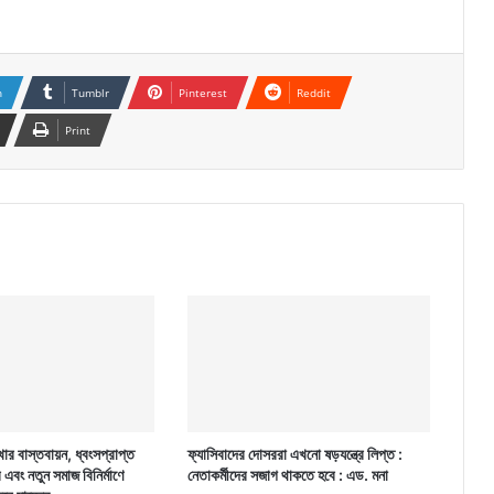
n
Tumblr
Pinterest
Reddit
Print
ার বাস্তবায়ন, ধ্বংসপ্রাপ্ত
ফ্যাসিবাদের দোসররা এখনো ষড়যন্ত্রে লিপ্ত :
র এবং নতুন সমাজ বিনির্মাণে
নেতাকর্মীদের সজাগ থাকতে হবে : এড. মনা