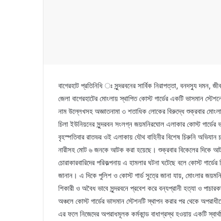
বাগেরহাট প্রতিনিধি ঃ সুন্দরবনের সার্বিক নিরাপত্তা, বনদস্যু দমন, 
জেলা বাগেরহাটের মোংলায় স্থাপিত কোস্ট গার্ডের একটি ভাসমান স্টে
নাম উল্লেখসহ অজ্ঞাতনামা ৩ শতাধিক লোকের বিরুদ্ধে শুক্রবার মোংলা 
চিলা ইউনিয়নের সুন্দরবন সংলগ্ন জয়মনিরঘোল এলাকার কোস্ট গার্ডের ভ
বৃহস্পতিবার রাতভর ওই এলাকায় যৌথ বাহিনীর বিশেষ চিরুনি অভিযান 
নারীসহ মোট ৬ জনকে আটক করা হয়েছে। শুক্রবার বিকেলের দিকে আটক
চোরাকারবারিদের পরিকল্পনায় এ হামলার ঘটনা ঘটেছে বলে কোস্ট গার্ডের মি
জানান। এ দিকে পুলিশ ও কোস্ট গার্ড সুত্রে জানা যায়, মোংলার জয়মনির
শিকারী ও অবৈধ ভাবে সুন্দরবনে প্রবেশ করে বন্যপ্রানী হত্যা ও পাচ
অঞ্চলে কোস্ট গার্ডের ভাসমান স্টেশনটি স্থাপন করার পর থেকে অপরাধীদে
এর ফলে নিজেদের অপরাধমূলক কর্মকান্ড বাধাগ্রস্থ হওয়ায় একটি স্বার্থান