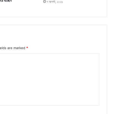
করে যাচ্ছেন
৭ আগস্ট, ২০২৬
ields are marked
*