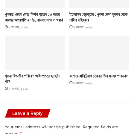
খুলনার ‘ভৈরব সেতু’ নির্মাণ প্রকল্প : ৫ বছরে
ইয়াবাসহ গ্রেপ্তার : খুলনা জেলা যুবদল থেকে
কাজের অগ্রগতি ২০%, বাড়ছে সময় ও খরচ!
নাসির বহিষ্কার
৯ আগস্ট, ২০২৬
৯ আগস্ট, ২০২৬
খুলনা বিভাগীয় পরিবেশ অধিদপ্তরে হচ্ছেটা
যশোরে হানি ট্র্যাপ চক্রের তিন সদস্য পাকড়াও
কী?
৯ আগস্ট, ২০২৬
৯ আগস্ট, ২০২৬
Leave a Reply
Your email address will not be published.
Required fields are
marked
*