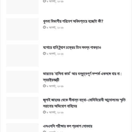
৯ আগস্ট, ২০২৬
খুলনা বিভাগীয় পরিবেশ অধিদপ্তরে হচ্ছেটা কী?
৯ আগস্ট, ২০২৬
যশোরে হানি ট্র্যাপ চক্রের তিন সদস্য পাকড়াও
৯ আগস্ট, ২০২৬
ভারতের ‘হাসিনা কার্ড’ আর বন্ধুত্বপূর্ণ সম্পর্ক একসঙ্গে যায় না :
স্বরাষ্ট্রমন্ত্রী
৯ আগস্ট, ২০২৬
জুলাই জাদুঘর থেকে সীমান্ত হত্যা-মোদিবিরোধী আন্দোলনের স্মৃতি
সরানোর অভিযোগ নাহিদের
৯ আগস্ট, ২০২৬
এসএসসি পরীক্ষার ফল প্রকাশ সোমবার