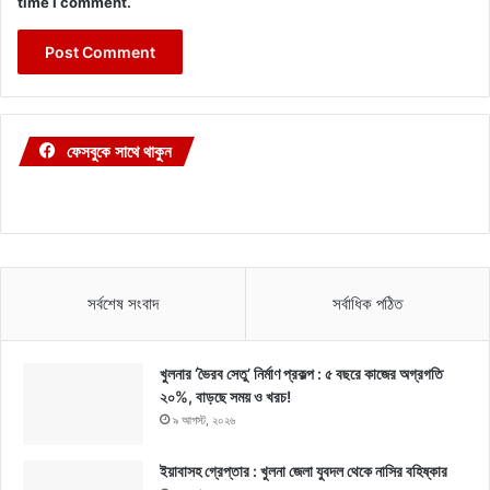
time I comment.
ফেসবুকে সাথে থাকুন
সর্বশেষ সংবাদ
সর্বাধিক পঠিত
খুলনার ‘ভৈরব সেতু’ নির্মাণ প্রকল্প : ৫ বছরে কাজের অগ্রগতি
২০%, বাড়ছে সময় ও খরচ!
৯ আগস্ট, ২০২৬
ইয়াবাসহ গ্রেপ্তার : খুলনা জেলা যুবদল থেকে নাসির বহিষ্কার