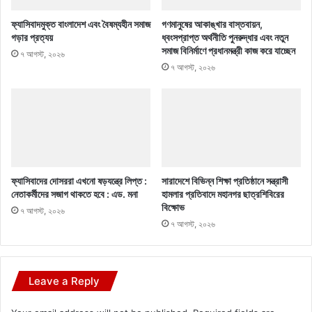
ফ্যাসিবাদমুক্ত বাংলাদেশ এবং বৈষম্যহীন সমাজ
গণমানুষের আকাঙ্খার বাস্তবায়ন,
গড়ার প্রত্যয়
ধ্বংসপ্রাপ্ত অর্থনীতি পুনরুদ্ধার এবং নতুন
সমাজ বিনির্মাণে প্রধানমন্ত্রী কাজ করে যাচ্ছেন
৭ আগস্ট, ২০২৬
৭ আগস্ট, ২০২৬
ফ্যাসিবাদের দোসররা এখনো ষড়যন্ত্রে লিপ্ত :
সারাদেশে বিভিন্ন শিক্ষা প্রতিষ্ঠানে সন্ত্রাসী
নেতাকর্মীদের সজাগ থাকতে হবে : এড. মনা
হামলার প্রতিবাদে মহানগর ছাত্রশিবিরের
বিক্ষোভ
৭ আগস্ট, ২০২৬
৭ আগস্ট, ২০২৬
Leave a Reply