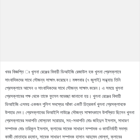
খবর বিজ্ঞপ্তি ঃ খুলনা রেঞ্জের বিদায়ী ডিআইজি রেজাউল হক খুলনা প্রেসক্লাবে
সাংবাদিকদের সাথে সৌজন্য সাক্ষাৎ করেছেন। মঙ্গলবার (৭ জুলাই) সন্ধ্যায় তিনি
প্রেসক্লাবে আসেন ও সাংবাদিকদের সাথে সৌজন্য সাক্ষাৎ করেন। এ সময়ে খুলনা
প্রেসক্লাবের পক্ষ থেকে তাকে ফুলেল শুভেচ্ছা জানানো হয়। খুলনা রেঞ্জের বিদায়ী
ডিআইজি এসময় একজন পুলিশ সদস্যের আঁকা একটি চিত্রকর্ম খুলনা প্রেসক্লাবকে
উপহার দেন। প্রেসক্লাবের ভিআইপি লাউঞ্জে সৌজন্য সাক্ষাৎকালে উপস্থিত ছিলেন খুলনা
প্রেসক্লাবের সভাপতি মোস্তফা সরোয়ার, সহ-সভাপতি মোঃ জহিদুল ইসলাম, সাধারণ
সম্পাদক মোঃ তরিকুল ইসলাম, ক্লাবের সাবেক সাধারণ সম্পাদক ও কার্যনির্বাহী সদস্য
কাজী মোতাহার রহমান, সাবেক সাধারণ সম্পাদক হাসান আহমেদ মোল্লা, ক্লাবের