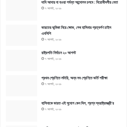
দাবি আদায় না হওয়া পর্যন্ত আন্দোলন চলবে : বিরোধীদলীয় নেতা
৭ আগস্ট, ২০২৬
ভারতের ভূমিকা নিয়ে ক্ষোভ, শেখ হাসিনার প্রত্যর্পণ চাইল
এনসিপি
৭ আগস্ট, ২০২৬
রাষ্ট্রপতি নির্বাচন ২০ আগস্ট
৭ আগস্ট, ২০২৬
প্রথম শ্রেণিতে লটারি, অন্য সব শ্রেণিতে ভর্তি পরীক্ষা
৭ আগস্ট, ২০২৬
হাসিনাকে ভারত এই সুযোগ কেন দিল, প্রশ্ন স্বরাষ্ট্রমন্ত্রী’র
৭ আগস্ট, ২০২৬