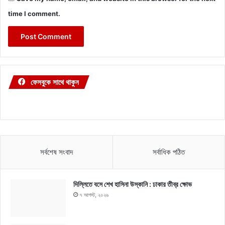
time I comment.
ফেসবুকে সাথে থাকুন
সর্বশেষ সংবাদ
সর্বাধিক পঠিত
দিল্লিতে বসে শেখ হাসিনা উস্কানি : ঢাকার তীব্র ক্ষোভ
৭ আগস্ট, ২০২৬