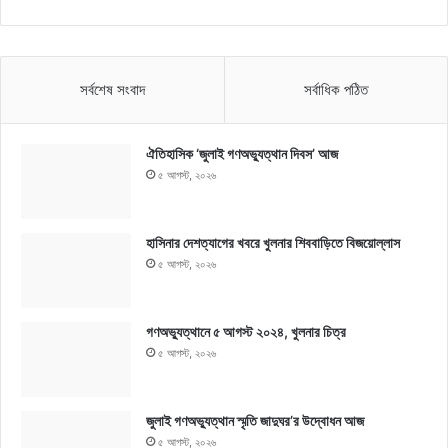
সর্বশেষ সংবাদ
সর্বাধিক পঠিত
ঐতিহাসিক ‘জুলাই গণঅভ্যুত্থান দিবস’ আজ
৫ আগস্ট, ২০২৬
হাসিনার দেশত্যাগের খবরে খুলনার শিববাড়িতে বিজয়োল্লাস
৫ আগস্ট, ২০২৬
গণঅভ্যুত্থানে ৫ আগস্ট ২০২৪, খুলনার চিত্র
৫ আগস্ট, ২০২৬
জুলাই গণঅভ্যুত্থান স্মৃতি জাদুঘর’র উদ্বোধন আজ
৫ আগস্ট, ২০২৬