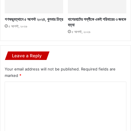
গণঅভ্যুত্থানে ৫ আগস্ট ২০২৪, খুলনার চিত্র
বাগেরহাটের পল্লীকে একই পরিবারের ৩ জনকে
হত্যা
৫ আগস্ট, ২০২৬
৫ আগস্ট, ২০২৬
Leave a Reply
Your email address will not be published.
Required fields are
marked
*
C
o
m
m
e
n