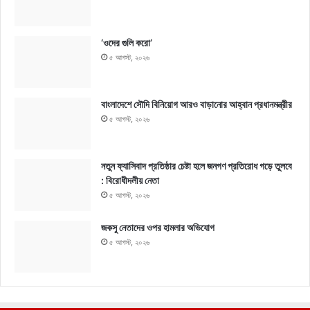
‘ওদের গুলি করো’
৫ আগস্ট, ২০২৬
বাংলাদেশে সৌদি বিনিয়োগ আরও বাড়ানোর আহ্বান প্রধানমন্ত্রীর
৫ আগস্ট, ২০২৬
নতুন ফ্যাসিবাদ প্রতিষ্ঠার চেষ্টা হলে জনগণ প্রতিরোধ গড়ে তুলবে
: বিরোধীদলীয় নেতা
৫ আগস্ট, ২০২৬
জকসু নেতাদের ওপর হামলার অভিযোগ
৫ আগস্ট, ২০২৬