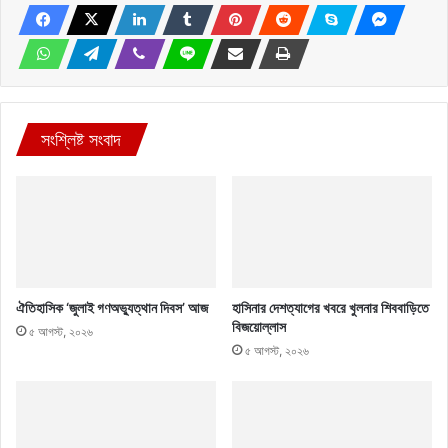
সংশ্লিষ্ট সংবাদ
ঐতিহাসিক ‘জুলাই গণঅভ্যুত্থান দিবস’ আজ
হাসিনার দেশত্যাগের খবরে খুলনার শিববাড়িতে
বিজয়োল্লাস
৫ আগস্ট, ২০২৬
৫ আগস্ট, ২০২৬