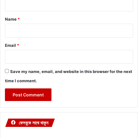
t
*
Name
*
Email
*
Save my name, email, and website in this browser for the next
time I comment.
ফেসবুকে সাথে থাকুন