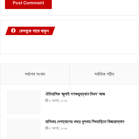
ফেসবুকে সাথে থাকুন
সর্বশেষ সংবাদ
সর্বাধিক পঠিত
ঐতিহাসিক ‘জুলাই গণঅভ্যুত্থান দিবস’ আজ
৫ আগস্ট, ২০২৬
হাসিনার দেশত্যাগের খবরে খুলনার শিববাড়িতে বিজয়োল্লাস
৫ আগস্ট, ২০২৬