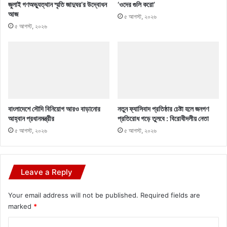
জুলাই গণঅভ্যুত্থান স্মৃতি জাদুঘর’র উদ্বোধন
‘ওদের গুলি করো’
আজ
৫ আগস্ট, ২০২৬
৫ আগস্ট, ২০২৬
বাংলাদেশে সৌদি বিনিয়োগ আরও বাড়ানোর
নতুন ফ্যাসিবাদ প্রতিষ্ঠার চেষ্টা হলে জনগণ
আহ্বান প্রধানমন্ত্রীর
প্রতিরোধ গড়ে তুলবে : বিরোধীদলীয় নেতা
৫ আগস্ট, ২০২৬
৫ আগস্ট, ২০২৬
Leave a Reply
Your email address will not be published.
Required fields are
marked
*
C