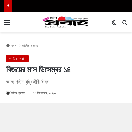
Menu
Switch
এখা
হোম
→
জাতীয় সংবাদ
জাতীয় সংবাদ
বিজয়ের মাস ডিসেম্বর ১৪
আজ শহীদ বুদ্ধিজীবী দিবস
দৈনিক প্রবাহ
১৩ ডিসেম্বর, ২০২৩