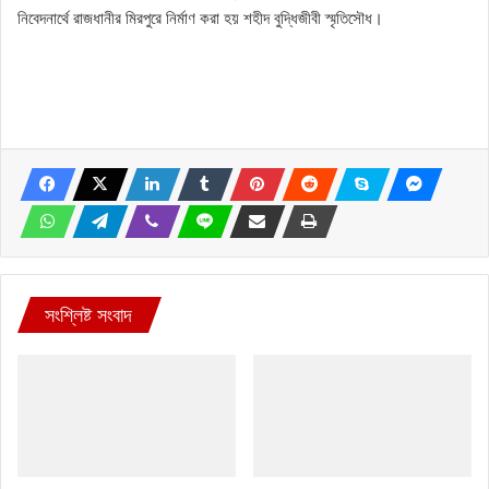
নিবেদনার্থে রাজধানীর মিরপুরে নির্মাণ করা হয় শহীদ বুদ্ধিজীবী স্মৃতিসৌধ।
সংশ্লিষ্ট সংবাদ