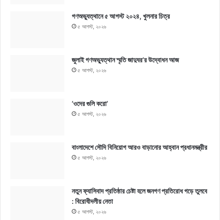
গণঅভ্যুত্থানে ৫ আগস্ট ২০২৪, খুলনার চিত্র
৫ আগস্ট, ২০২৬
জুলাই গণঅভ্যুত্থান স্মৃতি জাদুঘর’র উদ্বোধন আজ
৫ আগস্ট, ২০২৬
‘ওদের গুলি করো’
৫ আগস্ট, ২০২৬
বাংলাদেশে সৌদি বিনিয়োগ আরও বাড়ানোর আহ্বান প্রধানমন্ত্রীর
৫ আগস্ট, ২০২৬
নতুন ফ্যাসিবাদ প্রতিষ্ঠার চেষ্টা হলে জনগণ প্রতিরোধ গড়ে তুলবে
: বিরোধীদলীয় নেতা
৫ আগস্ট, ২০২৬