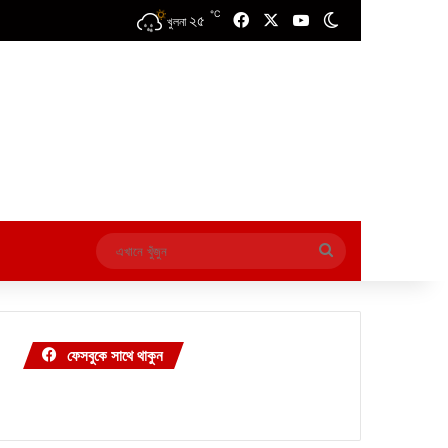
℃
২৫
Facebook
X
YouTube
Switch skin
খুলনা
এখানে
খুঁজুন
ফেসবুকে সাথে থাকুন