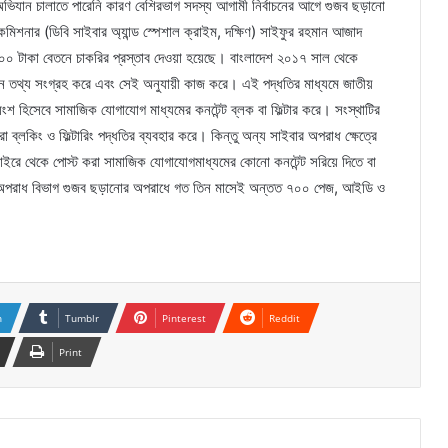
অভিযান চালাতে পারেনি কারণ বেশিরভাগ সদস্য আগামী নির্বাচনের আগে গুজব ছড়ানো
মিশনার (ডিবি সাইবার অ্যান্ড স্পেশাল ক্রাইম, দক্ষিণ) সাইফুর রহমান আজাদ
০০ টাকা বেতনে চাকরির প্রস্তাব দেওয়া হয়েছে। বাংলাদেশ ২০১৭ সাল থেকে
নীন তথ্য সংগ্রহ করে এবং সেই অনুযায়ী কাজ করে। এই পদ্ধতির মাধ্যমে জাতীয়
অংশ হিসেবে সামাজিক যোগাযোগ মাধ্যমের কনটেন্ট ব্লক বা ফিল্টার করে। সংস্থাটির
ারা ব্লকিং ও ফিল্টারিং পদ্ধতির ব্যবহার করে। কিন্তু অন্য সাইবার অপরাধ ক্ষেত্রে
বাইরে থেকে পোস্ট করা সামাজিক যোগাযোগমাধ্যমের কোনো কনটেন্ট সরিয়ে দিতে বা
েষ অপরাধ বিভাগ গুজব ছড়ানোর অপরাধে গত তিন মাসেই অন্তত ৭০০ পেজ, আইডি ও
n
Tumblr
Pinterest
Reddit
Print