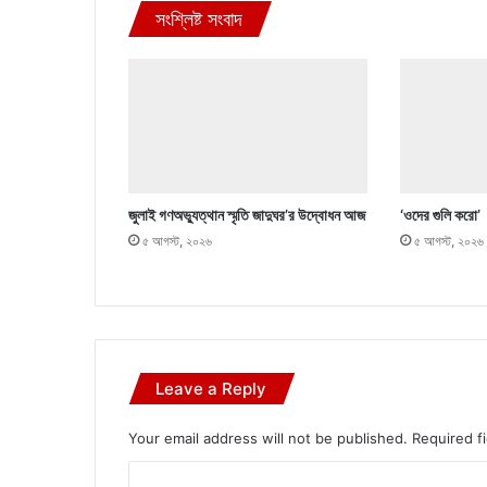
সংশ্লিষ্ট সংবাদ
জুলাই গণঅভ্যুত্থান স্মৃতি জাদুঘর’র উদ্বোধন আজ
‘ওদের গুলি করো’
৫ আগস্ট, ২০২৬
৫ আগস্ট, ২০২৬
Leave a Reply
Your email address will not be published.
Required f
C