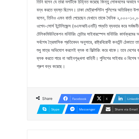
তিনি বলেন যে তারা দলটিকে চিহ্নিত করেছে কিন্তু লোকবলের অভাবে 
বন্ধ করতে ব্যস্ত ছিলেন। ঢাকা মেট্রোপলিটন পুলিশের অতিরিক্ত উপক
বলেন, তিনিও এমন বার্তা পেয়েছেন যেখানে তাকে দৈনিক ২,০০০-১০,০
ওপেন-সোর্স ইন্টেলিজেন্স (ওএসআইএনটি) পদ্ধতি ব্যবহার করে সর্বজ
টেলিকমিউনিকেশন মনিটরিং সেন্টার সাইবারস্পেস মনিটরিং কার্যক্রমের 
সর্বশেষ ত্রৈমাসিক প্রতিবেদন অনুসারে, রাষ্ট্রবিরোধী কনটেন্ট ঠেকাতে ত
শুধু মাত্র অভিযোগ করলেই ব্লক বা ফিল্টারিং করে থাকে। তবে দেশের 
ব্লক করতে পারে না আইনশৃঙ্খলা বাহিনী। পুলিশের সাইবার ও বিশ
গ্রুপ বন্ধ করেছে।
Share
Facebook
X
LinkedI
Skype
Messenger
Share via Email