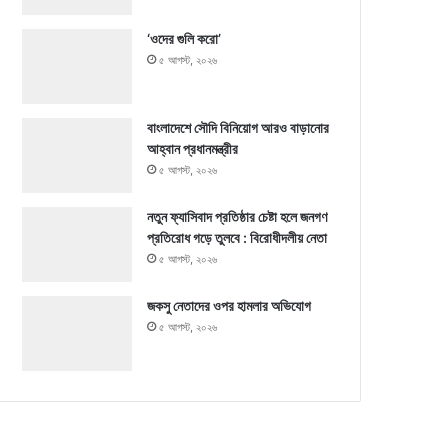
‘ওদের গুলি করো’
৫ আগস্ট, ২০২৬
বাংলাদেশে সৌদি বিনিয়োগ আরও বাড়ানোর
আহ্বান প্রধানমন্ত্রীর
৫ আগস্ট, ২০২৬
নতুন ফ্যাসিবাদ প্রতিষ্ঠার চেষ্টা হলে জনগণ
প্রতিরোধ গড়ে তুলবে : বিরোধীদলীয় নেতা
৫ আগস্ট, ২০২৬
জকসু নেতাদের ওপর হামলার অভিযোগ
৫ আগস্ট, ২০২৬