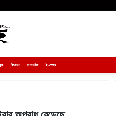
ুলা
বিনোদন
সম্পাদকীয়
ই-পেপার
াইবার অপরাধ বেড়েছে