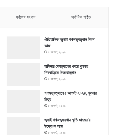
সর্বশেষ সংবাদ
সর্বাধিক পঠিত
ঐতিহাসিক ‘জুলাই গণঅভ্যুত্থান দিবস’
আজ
৫ আগস্ট, ২০২৬
হাসিনার দেশত্যাগের খবরে খুলনার
শিববাড়িতে বিজয়োল্লাস
৫ আগস্ট, ২০২৬
গণঅভ্যুত্থানে ৫ আগস্ট ২০২৪, খুলনার
চিত্র
৫ আগস্ট, ২০২৬
জুলাই গণঅভ্যুত্থান স্মৃতি জাদুঘর’র
উদ্বোধন আজ
৫ আগস্ট, ২০২৬