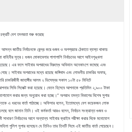
য় চক্রটি বেশ তৎপরতা শুরু করেছে
আসন্ন জাতীয় নির্বাচনকে কেন্দ্র করে গুজব ও অপপ্রচার ঠেকাতে ব্যস্ত থাকায়
 বাহিনীর সূত্র। গুজব মোকাবেলার পাশাপাশি নির্বাচনের আগে আইনশৃঙ্খলা
ওয়া হয়েছে। এর ফলে সাইবার অপরাধের বিরুদ্ধে অভিযান অনেকাংশে কমেছে এবং
না গেছে। সাইবার অপরাধের মধ্যে রয়েছে জঙ্গিবাদ এবং লোভনীয় চাকরির অফার,
কারি চাকরিজীবী জাহাঙ্গীর আলম ২ ডিসেম্বর সকাল ১০টা ৫৮ মিনিটে
ার সিভি সিলেক্ট করা হয়েছে। বেতন হিসেবে আপনাকে প্রতিদিন ২,৯০০ টাকা
গাযোগ করার জন্য অনুরোধ করা হচ্ছে।” অপরাধ তদন্ত বিভাগের বিশেষ সুপার
ক্তিকে এ ধরনের বার্তা পাঠাচ্ছে। অফিসার বলেন, ইতোমধ্যে বেশ কয়েকজন লোক
া চলছে বলে জানান তিনি। ওই কর্মকর্তা আরও বলেন, নির্বাচন সংক্রান্ত গুজব ও
সাধারণ নির্বাচনের আগে অন্যান্য সাইবার ক্রাইম পরীক্ষা করার দিকে মনোযোগ
মহিলা পুলিশ সুপার বলেছেন যে তিনিও তার তিনটি সিমে এই জাতীয় বার্তা পেয়েছেন।