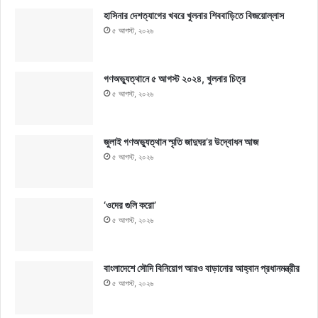
হাসিনার দেশত্যাগের খবরে খুলনার শিববাড়িতে বিজয়োল্লাস
৫ আগস্ট, ২০২৬
গণঅভ্যুত্থানে ৫ আগস্ট ২০২৪, খুলনার চিত্র
৫ আগস্ট, ২০২৬
জুলাই গণঅভ্যুত্থান স্মৃতি জাদুঘর’র উদ্বোধন আজ
৫ আগস্ট, ২০২৬
‘ওদের গুলি করো’
৫ আগস্ট, ২০২৬
বাংলাদেশে সৌদি বিনিয়োগ আরও বাড়ানোর আহ্বান প্রধানমন্ত্রীর
৫ আগস্ট, ২০২৬