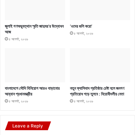
জুলাই গণঅভ্যুত্থান স্মৃতি জাদুঘর’র উদ্বোধন
‘ওদের গুলি করো’
আজ
৫ আগস্ট, ২০২৬
৫ আগস্ট, ২০২৬
বাংলাদেশে সৌদি বিনিয়োগ আরও বাড়ানোর
নতুন ফ্যাসিবাদ প্রতিষ্ঠার চেষ্টা হলে জনগণ
আহ্বান প্রধানমন্ত্রীর
প্রতিরোধ গড়ে তুলবে : বিরোধীদলীয় নেতা
৫ আগস্ট, ২০২৬
৫ আগস্ট, ২০২৬
Leave a Reply