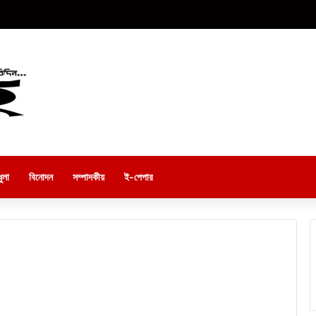
ুলা
বিনোদন
সম্পাদকীয়
ই-পেপার