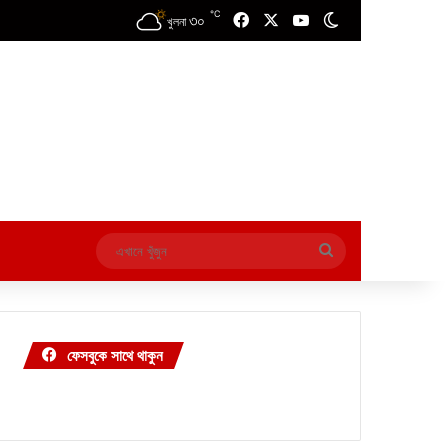
℃
৩০
Facebook
X
YouTube
Switch skin
খুলনা
এখানে
খুঁজুন
ফেসবুকে সাথে থাকুন