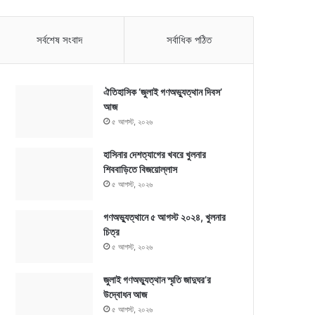
সর্বশেষ সংবাদ
সর্বাধিক পঠিত
ঐতিহাসিক ‘জুলাই গণঅভ্যুত্থান দিবস’
আজ
৫ আগস্ট, ২০২৬
হাসিনার দেশত্যাগের খবরে খুলনার
শিববাড়িতে বিজয়োল্লাস
৫ আগস্ট, ২০২৬
গণঅভ্যুত্থানে ৫ আগস্ট ২০২৪, খুলনার
চিত্র
৫ আগস্ট, ২০২৬
জুলাই গণঅভ্যুত্থান স্মৃতি জাদুঘর’র
উদ্বোধন আজ
৫ আগস্ট, ২০২৬