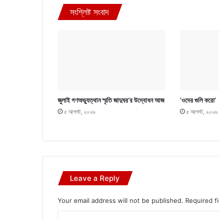
সংশ্লিষ্ট সংবাদ
জুলাই গণঅভ্যুত্থান স্মৃতি জাদুঘর’র উদ্বোধন আজ
‘ওদের গুলি করো’
৫ আগস্ট, ২০২৬
৫ আগস্ট, ২০২৬
Leave a Reply
Your email address will not be published.
Required f
C