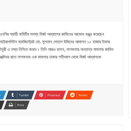
নপির স্থায়ী কমিটির সদস্য মির্জা আব্বাসের জামিনের আবেদন মঞ্জুর করেছেন
ট্রোপলিটন ম্যাজিস্ট্রেট মো. সুলতান সোহাগ উদ্দিনের আদালত ১০ হাজার টাকার
ৌধুরী এ তথ্য নিশ্চিত করেন। তিনি আরও বলেন, নাশকতার অন্যান্য মামলায় জামিন
ক্টোবর রাতে নাশকতার এক মামলায় ঢাকার শহীদবাগ থেকে মির্জা আব্বাসকে
n
Tumblr
Pinterest
Reddit
Print