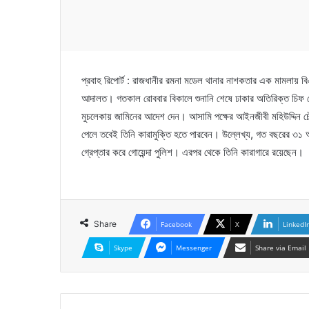
প্রবাহ রিপোর্ট : রাজধানীর রমনা মডেল থানার নাশকতার এক মামলায় বিএ
আদালত। গতকাল রোববার বিকালে শুনানি শেষে ঢাকার অতিরিক্ত চিফ মে
মুচলেকায় জামিনের আদেশ দেন। আসামি পক্ষের আইনজীবী মহিউদ্দিন চ
পেলে তবেই তিনি কারামুক্তি হতে পারবেন। উল্লেখ্য, গত বছরের ৩১ অ
গ্রেপ্তার করে গোয়েন্দা পুলিশ। এরপর থেকে তিনি কারাগারে রয়েছেন।
Share
Facebook
X
LinkedI
Skype
Messenger
Share via Email