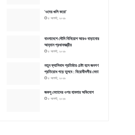
‘ওদের গুলি করো’
৫ আগস্ট, ২০২৬
বাংলাদেশে সৌদি বিনিয়োগ আরও বাড়ানোর
আহ্বান প্রধানমন্ত্রীর
৫ আগস্ট, ২০২৬
নতুন ফ্যাসিবাদ প্রতিষ্ঠার চেষ্টা হলে জনগণ
প্রতিরোধ গড়ে তুলবে : বিরোধীদলীয় নেতা
৫ আগস্ট, ২০২৬
জকসু নেতাদের ওপর হামলার অভিযোগ
৫ আগস্ট, ২০২৬