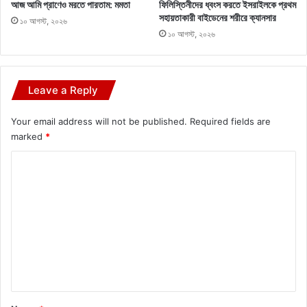
আজ আমি প্রাণেও মরতে পারতাম: মমতা
ফিলিস্তিনীদের ধ্বংস করতে ইসরাইলকে প্রথম
সহায়তাকারী বাইডেনের শরীরে ক্যানসার
১০ আগস্ট, ২০২৬
১০ আগস্ট, ২০২৬
Leave a Reply
Your email address will not be published.
Required fields are
marked
*
C
o
m
m
e
n
t
*