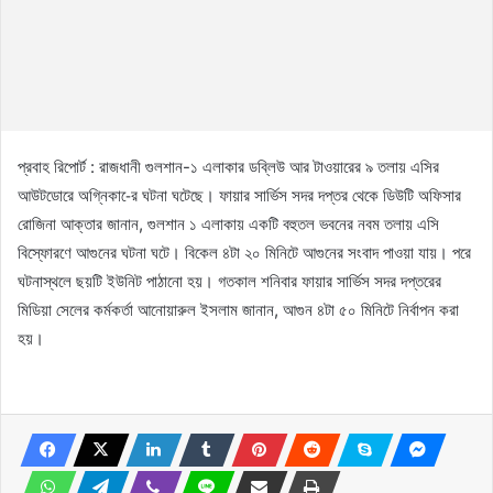
প্রবাহ রিপোর্ট : রাজধানী গুলশান-১ এলাকার ডব্লিউ আর টাওয়ারের ৯ তলায় এসির
আউটডোরে অগ্নিকা-ের ঘটনা ঘটেছে। ফায়ার সার্ভিস সদর দপ্তর থেকে ডিউটি অফিসার
রোজিনা আক্তার জানান, গুলশান ১ এলাকায় একটি বহুতল ভবনের নবম তলায় এসি
বিস্ফোরণে আগুনের ঘটনা ঘটে। বিকেল ৪টা ২০ মিনিটে আগুনের সংবাদ পাওয়া যায়। পরে
ঘটনাস্থলে ছয়টি ইউনিট পাঠানো হয়। গতকাল শনিবার ফায়ার সার্ভিস সদর দপ্তরের
মিডিয়া সেলের কর্মকর্তা আনোয়ারুল ইসলাম জানান, আগুন ৪টা ৫০ মিনিটে নির্বাপন করা
হয়।