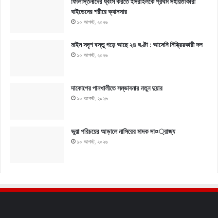
ফিলিস্তিনীদের ধ্বংস করতে ইসরাইলকে প্রথম সহায়তাকারী
বাইডেনের শরীরে ক্যানসার
১০ আগস্ট, ২০২৬
মাইন সদৃশ বস্তু পড়ে আছে ২৪ ঘণ্টা : আসেনি নিষ্ক্রিয়কারী দল
১০ আগস্ট, ২০২৬
দাকোপের পানখালীতে সম্ভাবনার নতুন দুয়ার
১০ আগস্ট, ২০২৬
ভুয়া পরিচয়ের আড়ালে নাসিরের মাদক সা¤্রাজ্য
১০ আগস্ট, ২০২৬