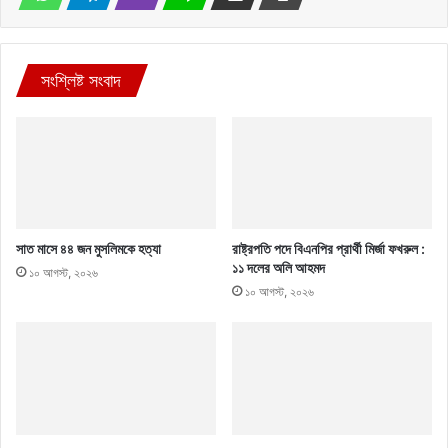
সংশ্লিষ্ট সংবাদ
সাত মাসে ৪৪ জন মুসলিমকে হত্যা
রাষ্ট্রপতি পদে বিএনপির প্রার্থী মির্জা ফখরুল :
১১ দলের অলি আহমদ
১০ আগস্ট, ২০২৬
১০ আগস্ট, ২০২৬