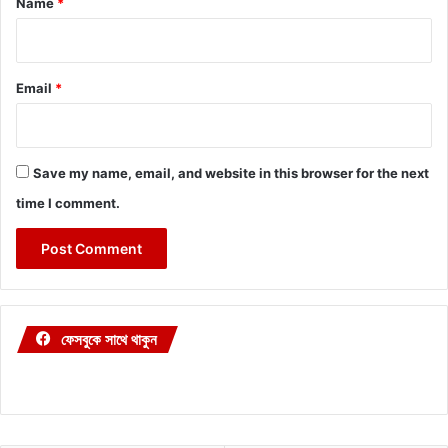
Name
*
Email
*
Save my name, email, and website in this browser for the next
time I comment.
ফেসবুকে সাথে থাকুন