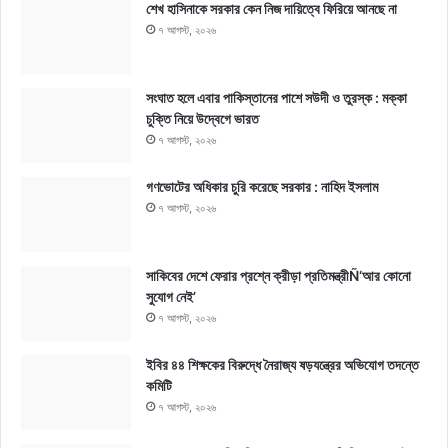
শেখ হাসিনাকে সরকার কেন নিজ দায়িত্বে ফিরিয়ে আনছে না
৭ আগস্ট, ২০২৬
সংঘাত হলে এবার পাকিস্তানের পাশে সউদী ও তুরস্ক : মক্কা
চুক্তি নিয়ে উদ্বেগে ভারত
৭ আগস্ট, ২০২৬
গণভোটের অধিকার চুরি করেছে সরকার : নাহিদ ইসলাম
৭ আগস্ট, ২০২৬
সাকিবের দেশে ফেরার প্রশ্নে ক্রীড়া প্রতিমন্ত্রীÑ‘আর কোনো
সুযোগ নেই’
৭ আগস্ট, ২০২৬
ইবির ৪৪ শিক্ষকের বিরুদ্ধে নৈরাজ্য ষড়যন্ত্রের অভিযোগ তদন্তে
কমিটি
৭ আগস্ট, ২০২৬