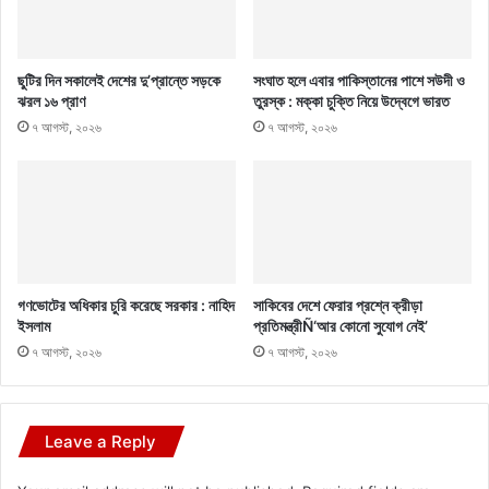
ছুটির দিন সকালেই দেশের দু’প্রান্তে সড়কে
সংঘাত হলে এবার পাকিস্তানের পাশে সউদী ও
ঝরল ১৬ প্রাণ
তুরস্ক : মক্কা চুক্তি নিয়ে উদ্বেগে ভারত
৭ আগস্ট, ২০২৬
৭ আগস্ট, ২০২৬
গণভোটের অধিকার চুরি করেছে সরকার : নাহিদ
সাকিবের দেশে ফেরার প্রশ্নে ক্রীড়া
ইসলাম
প্রতিমন্ত্রীÑ‘আর কোনো সুযোগ নেই’
৭ আগস্ট, ২০২৬
৭ আগস্ট, ২০২৬
Leave a Reply