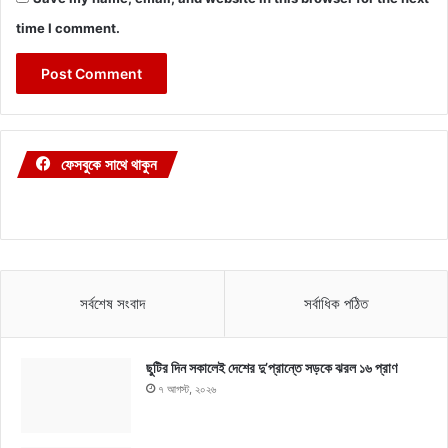
time I comment.
ফেসবুকে সাথে থাকুন
সর্বশেষ সংবাদ
সর্বাধিক পঠিত
ছুটির দিন সকালেই দেশের দু’প্রান্তে সড়কে ঝরল ১৬ প্রাণ
৭ আগস্ট, ২০২৬