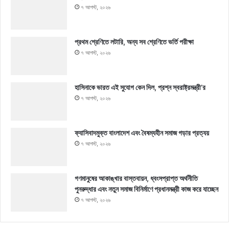
৭ আগস্ট, ২০২৬
প্রথম শ্রেণিতে লটারি, অন্য সব শ্রেণিতে ভর্তি পরীক্ষা
৭ আগস্ট, ২০২৬
হাসিনাকে ভারত এই সুযোগ কেন দিল, প্রশ্ন স্বরাষ্ট্রমন্ত্রী’র
৭ আগস্ট, ২০২৬
ফ্যাসিবাদমুক্ত বাংলাদেশ এবং বৈষম্যহীন সমাজ গড়ার প্রত্যয়
৭ আগস্ট, ২০২৬
গণমানুষের আকাঙ্খার বাস্তবায়ন, ধ্বংসপ্রাপ্ত অর্থনীতি
পুনরুদ্ধার এবং নতুন সমাজ বিনির্মাণে প্রধানমন্ত্রী কাজ করে যাচ্ছেন
৭ আগস্ট, ২০২৬