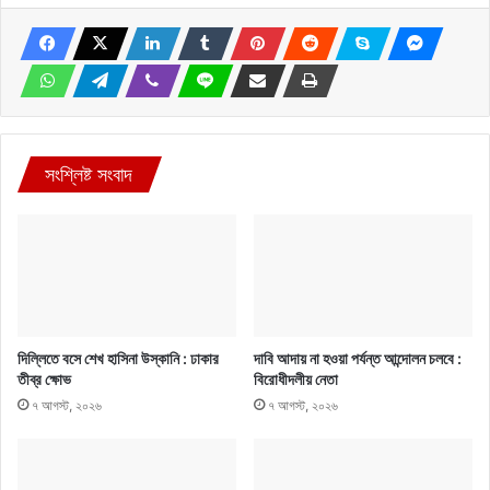
সংশ্লিষ্ট সংবাদ
দিল্লিতে বসে শেখ হাসিনা উস্কানি : ঢাকার
দাবি আদায় না হওয়া পর্যন্ত আন্দোলন চলবে :
তীব্র ক্ষোভ
বিরোধীদলীয় নেতা
৭ আগস্ট, ২০২৬
৭ আগস্ট, ২০২৬