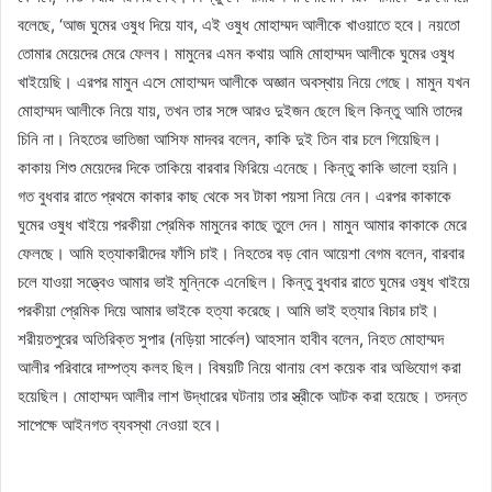
বলেছে, ‘আজ ঘুমের ওষুধ দিয়ে যাব, এই ওষুধ মোহাম্মদ আলীকে খাওয়াতে হবে। নয়তো
তোমার মেয়েদের মেরে ফেলব। মামুনের এমন কথায় আমি মোহাম্মদ আলীকে ঘুমের ওষুধ
খাইয়েছি। এরপর মামুন এসে মোহাম্মদ আলীকে অজ্ঞান অবস্থায় নিয়ে গেছে। মামুন যখন
মোহাম্মদ আলীকে নিয়ে যায়, তখন তার সঙ্গে আরও দুইজন ছেলে ছিল কিন্তু আমি তাদের
চিনি না। নিহতের ভাতিজা আসিফ মাদবর বলেন, কাকি দুই তিন বার চলে গিয়েছিল।
কাকায় শিশু মেয়েদের দিকে তাকিয়ে বারবার ফিরিয়ে এনেছে। কিন্তু কাকি ভালো হয়নি।
গত বুধবার রাতে প্রথমে কাকার কাছ থেকে সব টাকা পয়সা নিয়ে নেন। এরপর কাকাকে
ঘুমের ওষুধ খাইয়ে পরকীয়া প্রেমিক মামুনের কাছে তুলে দেন। মামুন আমার কাকাকে মেরে
ফেলছে। আমি হত্যাকারীদের ফাঁসি চাই। নিহতের বড় বোন আয়েশা বেগম বলেন, বারবার
চলে যাওয়া সত্ত্বেও আমার ভাই মুন্নিকে এনেছিল। কিন্তু বুধবার রাতে ঘুমের ওষুধ খাইয়ে
পরকীয়া প্রেমিক দিয়ে আমার ভাইকে হত্যা করেছে। আমি ভাই হত্যার বিচার চাই।
শরীয়তপুরের অতিরিক্ত সুপার (নড়িয়া সার্কেল) আহসান হাবীব বলেন, নিহত মোহাম্মদ
আলীর পরিবারে দাম্পত্য কলহ ছিল। বিষয়টি নিয়ে থানায় বেশ কয়েক বার অভিযোগ করা
হয়েছিল। মোহাম্মদ আলীর লাশ উদ্ধারের ঘটনায় তার স্ত্রীকে আটক করা হয়েছে। তদন্ত
সাপেক্ষে আইনগত ব্যবস্থা নেওয়া হবে।