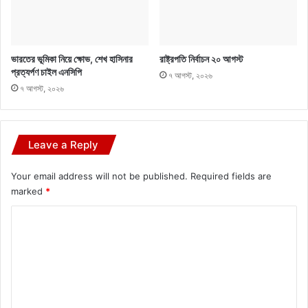
ভারতের ভূমিকা নিয়ে ক্ষোভ, শেখ হাসিনার
রাষ্ট্রপতি নির্বাচন ২০ আগস্ট
প্রত্যর্পণ চাইল এনসিপি
৭ আগস্ট, ২০২৬
৭ আগস্ট, ২০২৬
Leave a Reply
Your email address will not be published.
Required fields are
marked
*
C
o
m
m
e