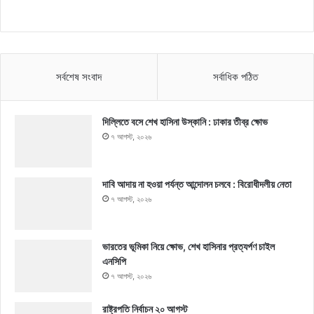
সর্বশেষ সংবাদ
সর্বাধিক পঠিত
দিল্লিতে বসে শেখ হাসিনা উস্কানি : ঢাকার তীব্র ক্ষোভ
৭ আগস্ট, ২০২৬
দাবি আদায় না হওয়া পর্যন্ত আন্দোলন চলবে : বিরোধীদলীয় নেতা
৭ আগস্ট, ২০২৬
ভারতের ভূমিকা নিয়ে ক্ষোভ, শেখ হাসিনার প্রত্যর্পণ চাইল
এনসিপি
৭ আগস্ট, ২০২৬
রাষ্ট্রপতি নির্বাচন ২০ আগস্ট