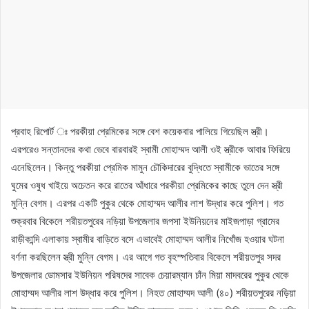
প্রবাহ রিপোর্ট ঃ পরকীয়া প্রেমিকের সঙ্গে বেশ কয়েকবার পালিয়ে গিয়েছিল স্ত্রী।
এরপরেও সন্তানদের কথা ভেবে বারবারই স্বামী মোহাম্মদ আলী ওই স্ত্রীকে আবার ফিরিয়ে
এনেছিলেন। কিন্তু পরকীয়া প্রেমিক মামুন চৌকিদারের বুদ্ধিতে স্বামীকে ভাতের সঙ্গে
ঘুমের ওষুধ খাইয়ে অচেতন করে রাতের আঁধারে পরকীয়া প্রেমিকের কাছে তুলে দেন স্ত্রী
মুন্নি বেগম। এরপর একটি পুকুর থেকে মোহাম্মদ আলীর লাশ উদ্ধার করে পুলিশ। গত
শুক্রবার বিকেলে শরীয়তপুরের নড়িয়া উপজেলার জপসা ইউনিয়নের মাইজপাড়া গ্রামের
রাড়ীকান্দি এলাকায় স্বামীর বাড়িতে বসে এভাবেই মোহাম্মদ আলীর নিখোঁজ হওয়ার ঘটনা
বর্ণনা করছিলেন স্ত্রী মুন্নি বেগম। এর আগে গত বৃহস্পতিবার বিকেলে শরীয়তপুর সদর
উপজেলার ডোমসার ইউনিয়ন পরিষদের সাবেক চেয়ারম্যান চাঁন মিয়া মাদবরের পুকুর থেকে
মোহাম্মদ আলীর লাশ উদ্ধার করে পুলিশ। নিহত মোহাম্মদ আলী (৪০) শরীয়তপুরের নড়িয়া