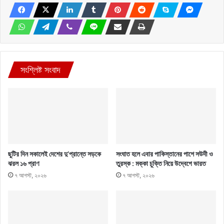
সংশ্লিষ্ট সংবাদ
ছুটির দিন সকালেই দেশের দু’প্রান্তে সড়কে
সংঘাত হলে এবার পাকিস্তানের পাশে সউদী ও
ঝরল ১৬ প্রাণ
তুরস্ক : মক্কা চুক্তি নিয়ে উদ্বেগে ভারত
৭ আগস্ট, ২০২৬
৭ আগস্ট, ২০২৬