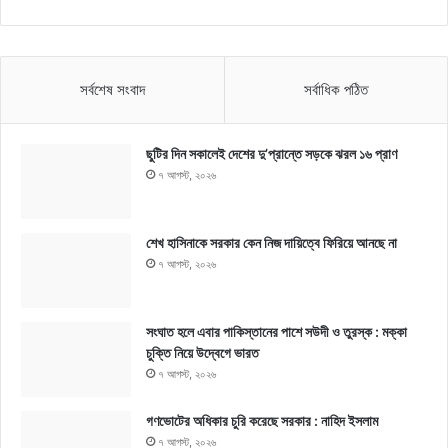
সর্বশেষ সংবাদ
সর্বাধিক পঠিত
ছুটির দিন সকালেই দেশের দু’প্রান্তে সড়কে ঝরল ১৬ প্রাণ
৭ আগস্ট, ২০২৬
শেখ হাসিনাকে সরকার কেন নিজ দায়িত্বে ফিরিয়ে আনছে না
৭ আগস্ট, ২০২৬
সংঘাত হলে এবার পাকিস্তানের পাশে সউদী ও তুরস্ক : মক্কা
চুক্তি নিয়ে উদ্বেগে ভারত
৭ আগস্ট, ২০২৬
গণভোটের অধিকার চুরি করেছে সরকার : নাহিদ ইসলাম
৭ আগস্ট, ২০২৬