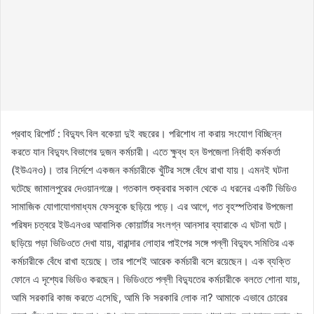
প্রবাহ রিপোর্ট : বিদ্যুৎ বিল বকেয়া দুই বছরের। পরিশোধ না করায় সংযোগ বিচ্ছিন্ন
করতে যান বিদ্যুৎ বিভাগের দুজন কর্মচারী। এতে ক্ষুব্ধ হন উপজেলা নির্বাহী কর্মকর্তা
(ইউএনও)। তার নির্দেশে একজন কর্মচারীকে খুঁটির সঙ্গে বেঁধে রাখা যায়। এমনই ঘটনা
ঘটেছে জামালপুরের দেওয়ানগঞ্জে। গতকাল শুক্রবার সকাল থেকে এ ধরনের একটি ভিডিও
সামাজিক যোগাযোগমাধ্যম ফেসবুকে ছড়িয়ে পড়ে। এর আগে, গত বৃহস্পতিবার উপজেলা
পরিষদ চত্বরে ইউএনওর আবাসিক কোয়ার্টার সংলগ্ন আনসার ব্যারাকে এ ঘটনা ঘটে।
ছড়িয়ে পড়া ভিডিওতে দেখা যায়, বারান্দার লোহার পাইপের সঙ্গে পল্লী বিদ্যুৎ সমিতির এক
কর্মচারীকে বেঁধে রাখা হয়েছে। তার পাশেই আরেক কর্মচারী বসে রয়েছেন। এক ব্যক্তি
ফোনে এ দৃশ্যের ভিডিও করছেন। ভিডিওতে পল্লী বিদ্যুতের কর্মচারীকে বলতে শোনা যায়,
আমি সরকারি কাজ করতে এসেছি, আমি কি সরকারি লোক না? আমাকে এভাবে চোরের