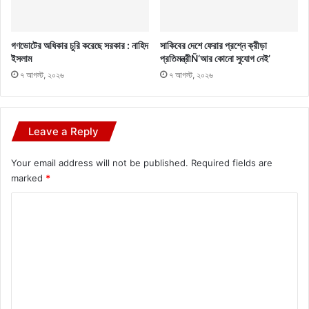
গণভোটের অধিকার চুরি করেছে সরকার : নাহিদ
সাকিবের দেশে ফেরার প্রশ্নে ক্রীড়া
ইসলাম
প্রতিমন্ত্রীÑ‘আর কোনো সুযোগ নেই’
৭ আগস্ট, ২০২৬
৭ আগস্ট, ২০২৬
Leave a Reply
Your email address will not be published.
Required fields are
marked
*
C
o
m
m
e
n