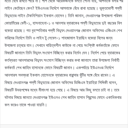
মতো বেঁধে রাখতে পারে না। পাশ থেকে আরেকজনকে বলতে শোনা যায়, আপনাকে বলার পর
লাইন কেটেছেন কেন? ইউএনওর নির্দেশে আপনাকে বেঁধে রাখা হয়েছে। ভুক্তভোগী পল্লী
বিদ্যুতের লাইন টেকনিশিয়ান ইকবাল হোসেন। তিনি জানান, দেওয়ানগঞ্জ উপজেলা পরিষদ
কোয়ার্টারের বেলী-১, হাসনাহেনা-১ ও আনসার ব্যারাকের পল্লী বিদ্যুতের দুই বছরের বিল
বকেয়া রয়েছে। গত বৃহস্পতিবার পল্লী বিদ্যুৎ দেওয়ানগঞ্জ জোনাল অফিসের এজিএম শেখ
ফরিদের নির্দেশে তিনি ও লাইন টু লেবেল-১ শাহজামাল ইয়াছিন বকেয়া বিলের জন্য
উপজেলা চত্বরে যান। সেখানে দায়িত্বশীল কাউকে না পেয়ে সংশ্লিষ্ট কর্মকর্তাকে ফোনে
বিষয়টি জানালে তিনি বিদ্যুৎ সংযোগ বিচ্ছিন্ন করার নির্দেন দেন। নির্দেশ পেয়ে ব্যারাকের
কর্তব্যরত আনসারদের বিদ্যুৎ সংযোগ বিচ্ছিন্ন করার কথা জানালে তারা উপজেলা নির্বাহী
কর্মকর্তা শেখ জাহিদ হাসানকে ফোনে বিষয়টি জানান। একপর্যায়ে ইউএনওর নির্দেশে
আনসারস সদস্যরা ইকবাল হোসেনকে ব্যারাকের বারান্দার খুঁটির সঙ্গে বেঁধে রাখেন। এ
বিষয়ে দেওয়ানগঞ্জ পল্লী বিদ্যুতের জোনাল অফিসের ডিজিএম ইয়াহিয়া সিদ্দিকী বলেন,
বিষয়টি উভয়পক্ষের মধ্যে মীমাংসা হয়ে গেছে। এ বিষয়ে আর কিছু বলতে চাই না। তবে
ঘটনার বিষয়ে জানতে দেওয়ানগঞ্জ ইউএনও শেখ জাহিদ হাসান প্রিন্সের ফোনে একাধিকবার
কল করেও তাকে পাওয়া যায়নি।