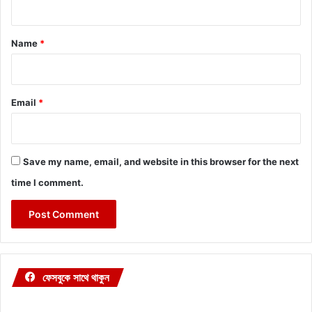
t
*
Name
*
Email
*
Save my name, email, and website in this browser for the next
time I comment.
ফেসবুকে সাথে থাকুন