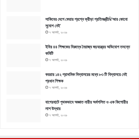
সাকিবের দেশে ফেরার প্রশ্নে ক্রীড়া প্রতিমন্ত্রীÑ‘আর কোনো
সুযোগ নেই’
৭ আগস্ট, ২০২৬
ইবির ৪৪ শিক্ষকের বিরুদ্ধে নৈরাজ্য ষড়যন্ত্রের অভিযোগ তদন্তে
কমিটি
৭ আগস্ট, ২০২৬
কয়রার ১৪২ প্রাথমিক বিদ্যালয়ের মধ্যে ৮৩ টি বিদ্যালয়ে নেই
প্রধান শিক্ষক
৭ আগস্ট, ২০২৬
বাগেরহাটে পৃথকভাবে অজ্ঞাত নারীর অর্ধগলিত ও এক কিশোরীর
লাশ উদ্ধার
৭ আগস্ট, ২০২৬