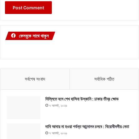
ফেসবুকে সাথে থাকুন
সর্বশেষ সংবাদ
সর্বাধিক পঠিত
দিল্লিতে বসে শেখ হাসিনা উস্কানি : ঢাকার তীব্র ক্ষোভ
৭ আগস্ট, ২০২৬
দাবি আদায় না হওয়া পর্যন্ত আন্দোলন চলবে : বিরোধীদলীয় নেতা
৭ আগস্ট, ২০২৬