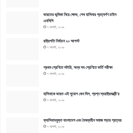
ভারতের ভূমিকা নিয়ে ক্ষোভ, শেখ হাসিনার প্রত্যর্পণ চাইল
এনসিপি
৭ আগস্ট, ২০২৬
রাষ্ট্রপতি নির্বাচন ২০ আগস্ট
৭ আগস্ট, ২০২৬
প্রথম শ্রেণিতে লটারি, অন্য সব শ্রেণিতে ভর্তি পরীক্ষা
৭ আগস্ট, ২০২৬
হাসিনাকে ভারত এই সুযোগ কেন দিল, প্রশ্ন স্বরাষ্ট্রমন্ত্রী’র
৭ আগস্ট, ২০২৬
ফ্যাসিবাদমুক্ত বাংলাদেশ এবং বৈষম্যহীন সমাজ গড়ার প্রত্যয়
৭ আগস্ট, ২০২৬