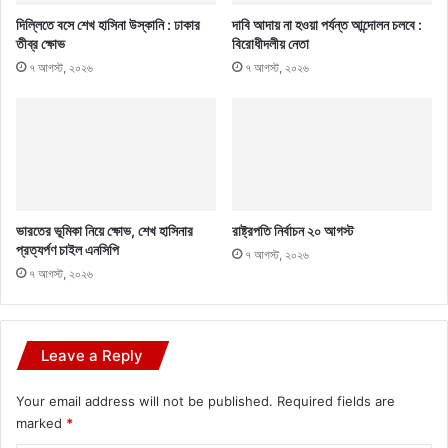
দিল্লিতে বসে শেখ হাসিনা উস্কানি : ঢাকার
দাবি আদায় না হওয়া পর্যন্ত আন্দোলন চলবে :
তীব্র ক্ষোভ
বিরোধীদলীয় নেতা
৭ আগস্ট, ২০২৬
৭ আগস্ট, ২০২৬
ভারতের ভূমিকা নিয়ে ক্ষোভ, শেখ হাসিনার
রাষ্ট্রপতি নির্বাচন ২০ আগস্ট
প্রত্যর্পণ চাইল এনসিপি
৭ আগস্ট, ২০২৬
৭ আগস্ট, ২০২৬
Leave a Reply
Your email address will not be published.
Required fields are
marked
*