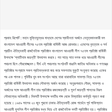
প্রবাহ রিপোর্ট : মহান মুক্তিযুদ্ধের মাধ্যমে দেশের স্বাধীনতা অর্জনে নেতৃত্বদানকারী দল
বাংলাদেশ আওয়ামী লীগের ৭৫তম প্রতিষ্ঠা বার্ষিকী আজ রোববার। এদেশের বৃহত্তম ও সর্ব
প্রাচীন ঐতিহ্যবাহী রাজনৈতিক প্রতিষ্ঠান বাংলাদেশ আওয়ামী লীগ ৭৫তম প্রতিষ্ঠা বার্ষিকী
উপলক্ষে ‘প্লাটিনাম জয়ন্তী’ উদযাপন করবে। গত সাড়ে সাত দশক ধরে আওয়ামী লীগের
পথচলা ছিল গৌরবোজ্জ্বল। দীর্ঘ এই পথচলায় সংগঠনটি বাঙালি জাতির অধিকার ও গণতন্ত্র
প্রতিষ্ঠার সংগ্রামে সকল প্রতিবন্ধকতা জয় করে সফলতার মুকুটে সংযুক্ত করেছে একের
পর এক পালক। পৃথিবীর খুব কম সংগঠন আছে যারা ধারাবাহিক সাফল্য নিয়ে ৭৫তম
প্রতিষ্ঠা বার্ষিকী উদযাপন করার সৌভাগ্য অর্জন করেছে। অনুরূপভাবে গৌরব, সাফল্য ও
অর্জনের সঙ্গে আওয়ামী লীগ তার প্রতিষ্ঠার রজতজয়ন্তী ও সুবর্ণ জয়ন্তী পালনের বিরল
সৌভাগ্যের অধিকারী। দিবসটি উপলক্ষে দলটির পক্ষ থেকে বিস্তারিত কর্মসূচি গ্রহণ করা
হয়েছে। ১৯৪৯ সালের ২৩ জুন পুরনো ঢাকার ঐতিহ্যবাহী রোজ গার্ডেনে পূর্ব পাকিস্তান
আওয়ামী মুসলিম লীগ প্রতিষ্ঠার মধ্য দিয়ে এই রাজনৈতিক দলটি প্রতিষ্ঠিত হয়। প্রতিষ্ঠার