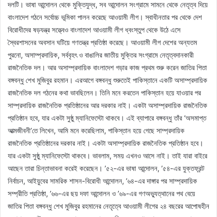
দলটি। ভাষা আন্দোলন থেকে মুক্তিযুদ্ধ, সব আন্দোলন সংগ্রামে সামনে থেকে নেতৃত্ব দিয়ে
বাংলাদেশ গঠনে সর্বোচ্চ ভূমিকা পালন করেছে আওয়ামী লীগ। স্বাধীনতার পর থেকে দেশ
বিরোধীদের ষড়যন্ত্র সত্ত্বেও বাংলাদেশ আওয়ামী লীগ ধ্বংস্তুপ থেকে উঠে এসে
স্বৈরশাসনের অবসান ঘটিয়ে গণতন্ত্র প্রতিষ্ঠা করেছে। আওয়ামী লীগ দেশের অন্যতম
পুরনো, অসাম্প্রদায়িক, সর্ববৃহৎ ও বাঙালির জাতীয় মুক্তির সংগ্রামে নেতৃত্বদানকারী
রাজনৈতিক দল। আর অসাম্প্রদায়িক বাংলাদেশ গড়ার কাজ প্রথম শুরু করেন জাতির পিতা
বঙ্গবন্ধু শেখ মুজিবুর রহমান। এরআগে বঙ্গবন্ধু শুরুতেই পাকিস্তানে একটি অসাম্প্রদায়িক
রাজনৈতিক দল গঠনের কথা ভাবছিলেন। তিনি মনে করতেন পাকিস্তান হয়ে যাওয়ার পর
সাম্প্রদায়িক রাজনৈতিক প্রতিষ্ঠানের আর দরকার নাই। একটা অসাম্প্রদায়িক রাজনৈতিক
প্রতিষ্ঠান হবে, যার একটা সুষ্ঠু ম্যানিফেস্টো থাকবে। এই ব্যাপারে বঙ্গবন্ধু তাঁর ‘অসমাপ্ত
আত্মজীবনী’তে লিখেন, আমি মনে করেছিলাম, পাকিস্তান হয়ে গেছে সাম্প্রদায়িক
রাজনৈতিক প্রতিষ্ঠানের দরকার নাই। একটা অসাম্প্রদায়িক রাজনৈতিক প্রতিষ্ঠান হবে।
যার একটা সুষ্ঠু ম্যানিফেস্টো থাকবে। ভাবলাম, সময় এখনও আসে নাই। তাই যারা বাইরে
আছেন তারা চিন্তাভাবনা করেই করেছেন। ’৫২-এর ভাষা আন্দোলন, ’৫৪-এর যুক্তফ্রন্ট
নির্বাচন, আইয়ুবের সামরিক শাসন-বিরোধী আন্দোলন, ’৬৪-এর দাঙ্গার পর সাম্প্রদায়িক
সম্প্রীতি প্রতিষ্ঠা, ’৬৬-এর ছয় দফা আন্দোলন ও ’৬৯-এর গণঅভ্যুত্থানের পথ বেয়ে
জাতির পিতা বঙ্গবন্ধু শেখ মুজিবুর রহমানের নেতৃত্বে আওয়ামী লীগের ২৪ বছরের আপোষহীন