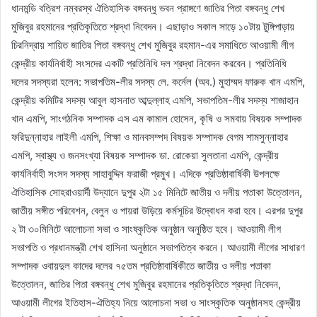
ধানমন্ডি বত্রিশ নম্বরস্থ ঐতিহাসিক বঙ্গবন্ধু ভবন প্রাঙ্গণে জাতির পিতা বঙ্গবন্ধু শেখ
মুজিবুর রহমানের প্রতিকৃতিতে শ্রদ্ধা নিবেদন। এছাড়াও সকাল সাড়ে ১০টায় টুঙ্গিপাড়ায়
চিরনিদ্রায় শায়িত জাতির পিতা বঙ্গবন্ধু শেখ মুজিবুর রহমান-এর সমাধিতে আওয়ামী লীগ
কেন্দ্রীয় কার্যনির্বাহী সংসদের একটি প্রতিনিধি দল শ্রদ্ধা নিবেদন করবেন। প্রতিনিধি
দলের সদস্যরা হলেন: সভাপতিম-লীর সদস্য লে. কর্নেল (অব.) মুহাম্মদ ফারুক খান এমপি,
কেন্দ্রীয় কমিটির সদস্য আবুল হাসনাত আব্দুল্লাহ এমপি, সভাপতিম-লীর সদস্য শাজাহান
খান এমপি, সাংগঠনিক সম্পাদক এস এম কামাল হোসেন, কৃষি ও সমবায় বিষয়ক সম্পাদক
ফরিদুন্নাহার লাইলী এমপি, শিক্ষা ও মানবসম্পদ বিষয়ক সম্পাদক বেগম শামসুন্নাহার
এমপি, স্বাস্থ্য ও জনসংখ্যা বিষয়ক সম্পাদক ডা. রোকেয়া সুলতানা এমপি, কেন্দ্রীয়
কার্যনির্বাহী সংসদ সদস্য সাহাবুদ্দিন ফরাজী প্রমুখ। এদিকে প্রতিষ্ঠাবার্ষিকী উপলক্ষে
ঐতিহাসিক সোহরাওয়ার্দী উদ্যানে দুপুর ২টা ১৫ মিনিটে জাতীয় ও দলীয় পতাকা উত্তোলন,
জাতীয় সঙ্গীত পরিবেশন, বেলুন ও পায়রা উড়িয়ে কর্মসূচির উদ্বোধন করা হবে। এরপর দুপুর
২ টা ৩০মিনিটে আলোচনা সভা ও সাংষ্কৃতিক অনুষ্ঠান অনুষ্ঠিত হবে। আওয়ামী লীগ
সভাপতি ও প্রধানমন্ত্রী শেখ হাসিনা অনুষ্ঠানে সভাপতিত্ব করনে। আওয়ামী লীগের সাধারণ
সম্পাদক ওবায়দুল কাদের দলের ৭৫তম প্রতিষ্ঠাবার্ষিকীতে জাতীয় ও দলীয় পতাকা
উত্তোলন, জাতির পিতা বঙ্গবন্ধু শেখ মুজিবুর রহমানের প্রতিকৃতিতে শ্রদ্ধা নিবেদন,
আওয়ামী লীগের ইতিহাস-ঐতিহ্য নিয়ে আলোচনা সভা ও সাংস্কৃতিক অনুষ্ঠানসহ কেন্দ্রীয়