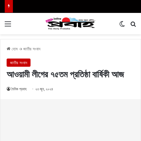
Menu
Switch
এখা
হোম
→
জাতীয় সংবাদ
জাতীয় সংবাদ
আওয়ামী লীগের ৭৫তম প্রতিষ্ঠা বার্ষিকী আজ
দৈনিক প্রবাহ
২৩ জুন, ২০২৪