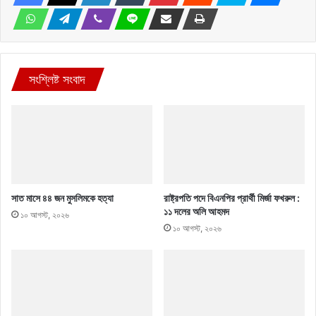
সংশ্লিষ্ট সংবাদ
সাত মাসে ৪৪ জন মুসলিমকে হত্যা
রাষ্ট্রপতি পদে বিএনপির প্রার্থী মির্জা ফখরুল :
১১ দলের অলি আহমদ
১০ আগস্ট, ২০২৬
১০ আগস্ট, ২০২৬