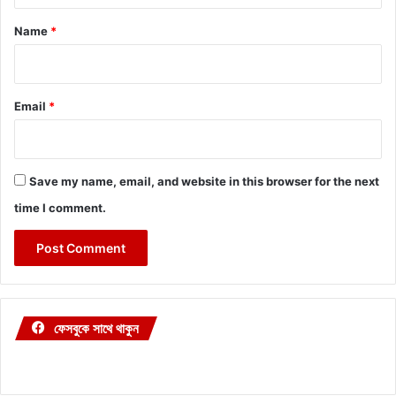
*
Name
*
Email
*
Save my name, email, and website in this browser for the next
time I comment.
ফেসবুকে সাথে থাকুন