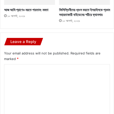
আজ আমি প্রাণেও মরতে পারতাম: মমতা
ফিলিস্তিনীদের ধ্বংস করতে ইসরাইলকে প্রথম
সহায়তাকারী বাইডেনের শরীরে ক্যানসার
১০ আগস্ট, ২০২৬
১০ আগস্ট, ২০২৬
Leave a Reply
Your email address will not be published.
Required fields are
marked
*
C
o
m
m
e
n
t