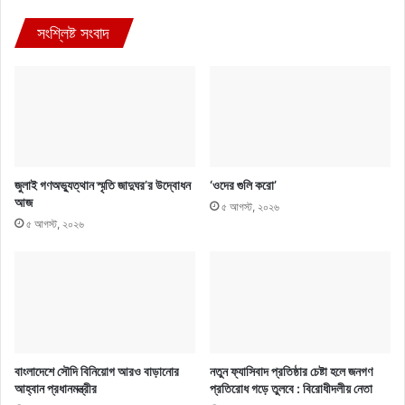
সংশ্লিষ্ট সংবাদ
জুলাই গণঅভ্যুত্থান স্মৃতি জাদুঘর’র উদ্বোধন
‘ওদের গুলি করো’
আজ
৫ আগস্ট, ২০২৬
৫ আগস্ট, ২০২৬
বাংলাদেশে সৌদি বিনিয়োগ আরও বাড়ানোর
নতুন ফ্যাসিবাদ প্রতিষ্ঠার চেষ্টা হলে জনগণ
আহ্বান প্রধানমন্ত্রীর
প্রতিরোধ গড়ে তুলবে : বিরোধীদলীয় নেতা