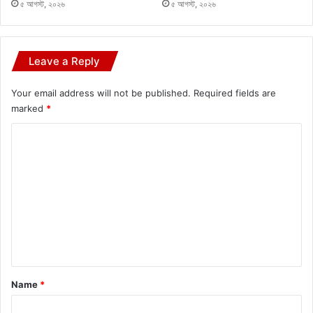
৫ আগস্ট, ২০২৬
৫ আগস্ট, ২০২৬
Leave a Reply
Your email address will not be published.
Required fields are
marked
*
C
o
m
m
e
n
t
*
Name
*