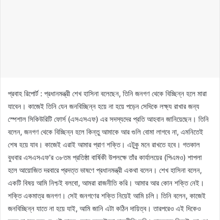
প্রবাহ রিপোর্ট : প্রধানমন্ত্রী শেখ হাসিনা বলেছেন, তিনি জনগণ থেকে বিচ্ছিন্ন হলে মারা
যাবেন। কাজেই তিনি যেন জনবিচ্ছিন্ন হয়ে না হয়ে পড়েন সেদিকে লক্ষ্য রাখার জন্য
স্পেশাল সিকিউরিটি ফোর্স (এসএসএফ) এর সদস্যদের প্রতি আহবান জানিয়েছেন। তিনি
বলেন, জনগণ থেকে বিচ্ছিন্ন হলে কিন্তু আমাকে আর গুলি বোমা লাগবে না, এমনিতেই
শেষ হয়ে যাব। কাজেই এরাই আমার প্রাণ শক্তি। এটুকু মনে রাখতে হবে। গতকাল
বুধবার এসএসএফ’র ৩৮তম প্রতিষ্ঠা বার্ষিকী উপলক্ষে তাঁর কার্যালয়ের (পিএমও) শাপলা
হলে আয়োজিত দরবারে প্রদত্ত ভাষণে প্রধানমন্ত্রী একথা বলেন। শেখ হাসিনা বলেন,
একটি বিষয় আমি নিশ্চই বলবো, আমরা রাজনীতি করি। আমার আর কোন শক্তি নেই।
শক্তি একমাত্র জনগণ। সেই জনগণের শক্তি নিয়েই আমি চলি। তিনি বলেন, কাজেই
জনবিচ্ছিন্ন যাতে না হয়ে যাই, আমি জানি এটা কঠিন দায়িত্ব। তারপরেও এই দিকেও