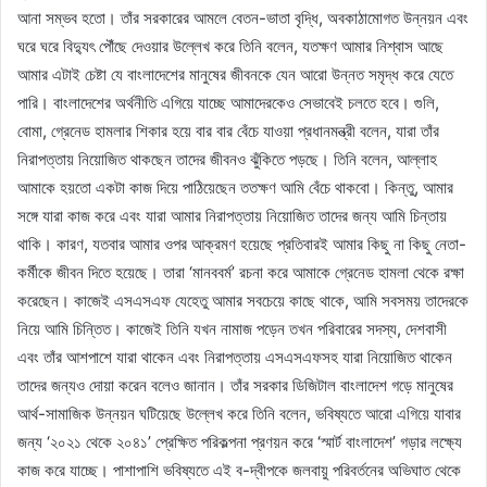
আনা সম্ভব হতো। তাঁর সরকারের আমলে বেতন-ভাতা বৃদ্ধি, অবকাঠামোগত উন্নয়ন এবং
ঘরে ঘরে বিদ্যুৎ পৌঁছে দেওয়ার উল্লেখ করে তিনি বলেন, যতক্ষণ আমার নিশ্বাস আছে
আমার এটাই চেষ্টা যে বাংলাদেশের মানুষের জীবনকে যেন আরো উন্নত সমৃদ্ধ করে যেতে
পারি। বাংলাদেশের অর্থনীতি এগিয়ে যাচ্ছে আমাদেরকেও সেভাবেই চলতে হবে। গুলি,
বোমা, গ্রেনেড হামলার শিকার হয়ে বার বার বেঁচে যাওয়া প্রধানমন্ত্রী বলেন, যারা তাঁর
নিরাপত্তায় নিয়োজিত থাকছেন তাদের জীবনও ঝুঁকিতে পড়ছে। তিনি বলেন, আল্লাহ
আমাকে হয়তো একটা কাজ দিয়ে পাঠিয়েছেন ততক্ষণ আমি বেঁচে থাকবো। কিন্তু, আমার
সঙ্গে যারা কাজ করে এবং যারা আমার নিরাপত্তায় নিয়োজিত তাদের জন্য আমি চিন্তায়
থাকি। কারণ, যতবার আমার ওপর আক্রমণ হয়েছে প্রতিবারই আমার কিছু না কিছু নেতা-
কর্মীকে জীবন দিতে হয়েছে। তারা ‘মানববর্ম’ রচনা করে আমাকে গ্রেনেড হামলা থেকে রক্ষা
করেছেন। কাজেই এসএসএফ যেহেতু আমার সবচেয়ে কাছে থাকে, আমি সবসময় তাদেরকে
নিয়ে আমি চিন্তিত। কাজেই তিনি যখন নামাজ পড়েন তখন পরিবারের সদস্য, দেশবাসী
এবং তাঁর আশপাশে যারা থাকেন এবং নিরাপত্তায় এসএসএফসহ যারা নিয়োজিত থাকেন
তাদের জন্যও দোয়া করেন বলেও জানান। তাঁর সরকার ডিজিটাল বাংলাদেশ গড়ে মানুষের
আর্থ-সামাজিক উন্নয়ন ঘটিয়েছে উল্লেখ করে তিনি বলেন, ভবিষ্যতে আরো এগিয়ে যাবার
জন্য ‘২০২১ থেকে ২০৪১’ প্রেক্ষিত পরিকল্পনা প্রণয়ন করে ‘স্মার্ট বাংলাদেশ’ গড়ার লক্ষ্যে
কাজ করে যাচ্ছে। পাশাপাশি ভবিষ্যতে এই ব-দ্বীপকে জলবায়ু পরিবর্তনের অভিঘাত থেকে