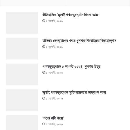
ঐতিহাসিক ‘জুলাই গণঅভ্যুত্থান দিবস’ আজ
৫ আগস্ট, ২০২৬
হাসিনার দেশত্যাগের খবরে খুলনার শিববাড়িতে বিজয়োল্লাস
৫ আগস্ট, ২০২৬
গণঅভ্যুত্থানে ৫ আগস্ট ২০২৪, খুলনার চিত্র
৫ আগস্ট, ২০২৬
জুলাই গণঅভ্যুত্থান স্মৃতি জাদুঘর’র উদ্বোধন আজ
৫ আগস্ট, ২০২৬
‘ওদের গুলি করো’
৫ আগস্ট, ২০২৬