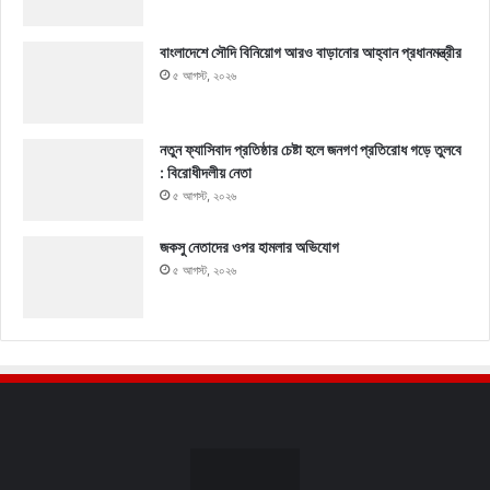
বাংলাদেশে সৌদি বিনিয়োগ আরও বাড়ানোর আহ্বান প্রধানমন্ত্রীর
৫ আগস্ট, ২০২৬
নতুন ফ্যাসিবাদ প্রতিষ্ঠার চেষ্টা হলে জনগণ প্রতিরোধ গড়ে তুলবে
: বিরোধীদলীয় নেতা
৫ আগস্ট, ২০২৬
জকসু নেতাদের ওপর হামলার অভিযোগ
৫ আগস্ট, ২০২৬