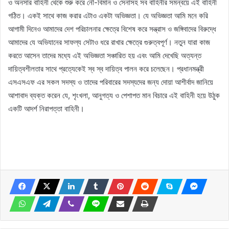
ও অনসার বাহিনী থেকে শুরু করে নৌ-বিমান ও সেনাসহ সব বাহিনীর সমন্বয়ে এই বাহিনী
গঠিত। একই সাথে কাজ করার এটাও একটা অভিজ্ঞতা। যে অভিজ্ঞতা আমি মনে করি
আগামী দিনেও আমাদের দেশ পরিচালনার ক্ষেত্রে বিশেষ করে সন্ত্রাস ও জঙ্গিবাদের বিরুদ্ধে
আমাদের যে অভিযানের সাফল্য সেটাও ধরে রাখার ক্ষেত্রে গুরুত্বপূর্ণ। নতুন যারা কাজ
করতে আসেন তাদের মধ্যে এই অভিজ্ঞতা সঞ্চারিত হয় এবং আমি দেখেছি অত্যন্ত
দায়িত্বশীলতার সাথে প্রত্যেকেই স্ব স্ব দায়িত্ব পালন করে চলেছেন। প্রধানমন্ত্রী
এসএসএফ এর সকল সদস্য ও তাদের পরিবারের সদস্যদের জন্য দোয়া আশীর্বাদ জানিয়ে
আশাবাদ ব্যক্ত করেন যে, শৃংখলা, আনুগত্য ও পেশাপত মান বিচারে এই বাহিনী হয়ে উঠুক
একটি আদর্শ নিরাপত্তা বাহিনী।