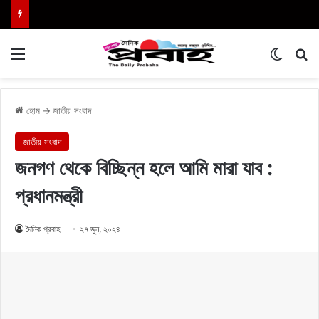
Menu
Switch
এখা
হোম
→
জাতীয় সংবাদ
জাতীয় সংবাদ
জনগণ থেকে বিচ্ছিন্ন হলে আমি মারা যাব :
প্রধানমন্ত্রী
দৈনিক প্রবাহ
২৭ জুন, ২০২৪