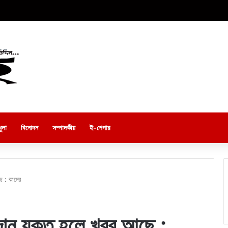
ুলা
বিনোদন
সম্পাদকীয়
ই-পেপার
ে : কাদের
ান যুক্ত হলে খবর আছে :