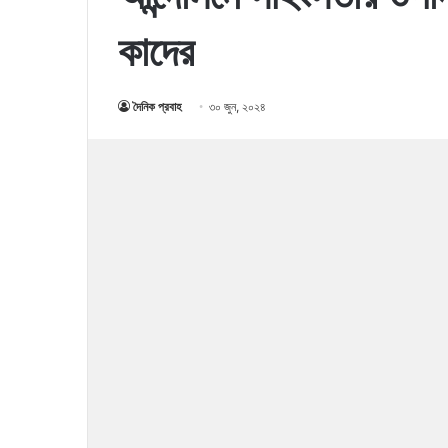
কাদের
দৈনিক প্রবাহ
৩০ জুন, ২০২৪