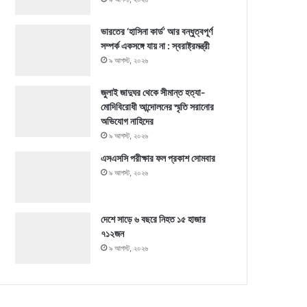
ভারতের ‘হাসিনা কার্ড’ আর বন্ধুত্বপূর্ণ
সম্পর্ক একসঙ্গে যায় না : স্বরাষ্ট্রমন্ত্রী
৯ আগস্ট, ২০২৬
জুলাই জাদুঘর থেকে সীমান্ত হত্যা-
মোদিবিরোধী আন্দোলনের স্মৃতি সরানোর
অভিযোগ নাহিদের
৯ আগস্ট, ২০২৬
এসএসসি পরীক্ষার ফল প্রকাশ সোমবার
৯ আগস্ট, ২০২৬
দেশে সাড়ে ৬ বছরে নিহত ১৫ হাজার
৭১২জন
৯ আগস্ট, ২০২৬