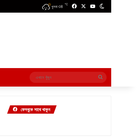
℃
৩৪
Facebook
X
YouTube
Switch skin
খুলনা
এখানে
খুঁজুন
ফেসবুকে সাথে থাকুন