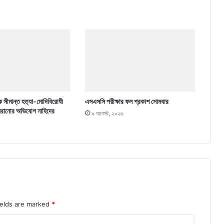
ে সীমান্ত হত্যা-মোদিবিরোধী
এসএসসি পরীক্ষার ফল প্রকাশ সোমবার
 সরানোর অভিযোগ নাহিদের
৯ আগস্ট, ২০২৬
ields are marked
*