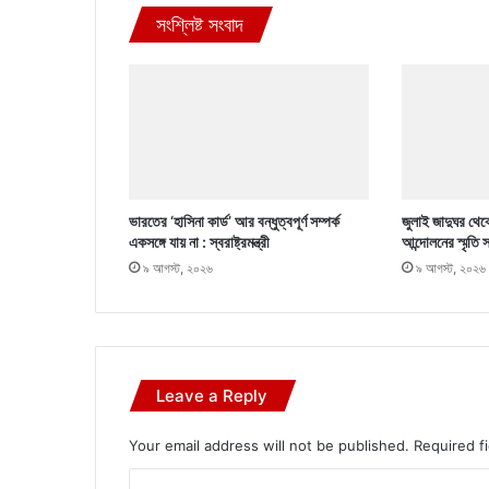
সংশ্লিষ্ট সংবাদ
ভারতের ‘হাসিনা কার্ড’ আর বন্ধুত্বপূর্ণ সম্পর্ক
জুলাই জাদুঘর থেক
একসঙ্গে যায় না : স্বরাষ্ট্রমন্ত্রী
আন্দোলনের স্মৃতি
৯ আগস্ট, ২০২৬
৯ আগস্ট, ২০২৬
Leave a Reply
Your email address will not be published.
Required f
C