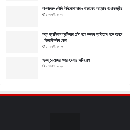
বাংলাদেশে সৌদি বিনিয়োগ আরও বাড়ানোর আহ্বান প্রধানমন্ত্রীর
৫ আগস্ট, ২০২৬
নতুন ফ্যাসিবাদ প্রতিষ্ঠার চেষ্টা হলে জনগণ প্রতিরোধ গড়ে তুলবে
: বিরোধীদলীয় নেতা
৫ আগস্ট, ২০২৬
জকসু নেতাদের ওপর হামলার অভিযোগ
৫ আগস্ট, ২০২৬