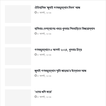
ঐতিহাসিক ‘জুলাই গণঅভ্যুত্থান দিবস’ আজ
৫ আগস্ট, ২০২৬
হাসিনার দেশত্যাগের খবরে খুলনার শিববাড়িতে বিজয়োল্লাস
৫ আগস্ট, ২০২৬
গণঅভ্যুত্থানে ৫ আগস্ট ২০২৪, খুলনার চিত্র
৫ আগস্ট, ২০২৬
জুলাই গণঅভ্যুত্থান স্মৃতি জাদুঘর’র উদ্বোধন আজ
৫ আগস্ট, ২০২৬
‘ওদের গুলি করো’
৫ আগস্ট, ২০২৬