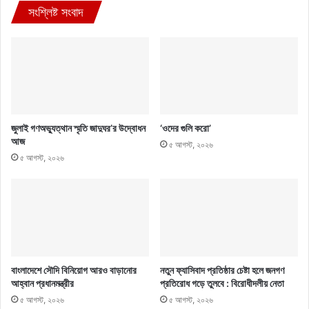
সংশ্লিষ্ট সংবাদ
জুলাই গণঅভ্যুত্থান স্মৃতি জাদুঘর’র উদ্বোধন
‘ওদের গুলি করো’
আজ
৫ আগস্ট, ২০২৬
৫ আগস্ট, ২০২৬
বাংলাদেশে সৌদি বিনিয়োগ আরও বাড়ানোর
নতুন ফ্যাসিবাদ প্রতিষ্ঠার চেষ্টা হলে জনগণ
আহ্বান প্রধানমন্ত্রীর
প্রতিরোধ গড়ে তুলবে : বিরোধীদলীয় নেতা
৫ আগস্ট, ২০২৬
৫ আগস্ট, ২০২৬