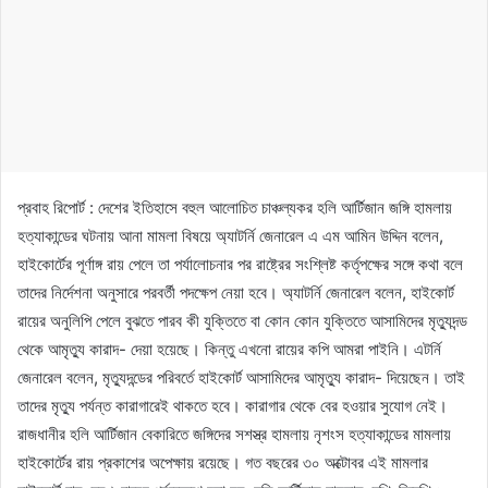
প্রবাহ রিপোর্ট : দেশের ইতিহাসে বহুল আলোচিত চাঞ্চল্যকর হলি আর্টিজান জঙ্গি হামলায়
হত্যাকান্ডের ঘটনায় আনা মামলা বিষয়ে অ্যাটর্নি জেনারেল এ এম আমিন উদ্দিন বলেন,
হাইকোর্টের পূর্ণাঙ্গ রায় পেলে তা পর্যালোচনার পর রাষ্ট্রের সংশ্লিষ্ট কর্তৃপক্ষের সঙ্গে কথা বলে
তাদের নির্দেশনা অনুসারে পরবর্তী পদক্ষেপ নেয়া হবে। অ্যাটর্নি জেনারেল বলেন, হাইকোর্ট
রায়ের অনুলিপি পেলে বুঝতে পারব কী যুক্তিতে বা কোন কোন যুক্তিতে আসামিদের মৃত্যুদন্ড
থেকে আমৃত্যু কারাদ- দেয়া হয়েছে। কিন্তু এখনো রায়ের কপি আমরা পাইনি। এটর্নি
জেনারেল বলেন, মৃত্যুদন্ডের পরিবর্তে হাইকোর্ট আসামিদের আমৃত্যু কারাদ- দিয়েছেন। তাই
তাদের মৃত্যু পর্যন্ত কারাগারেই থাকতে হবে। কারাগার থেকে বের হওয়ার সুযোগ নেই।
রাজধানীর হলি আর্টিজান বেকারিতে জঙ্গিদের সশস্ত্র হামলায় নৃশংস হত্যাকান্ডের মামলায়
হাইকোর্টের রায় প্রকাশের অপেক্ষায় রয়েছে। গত বছরের ৩০ অক্টোবর এই মামলার