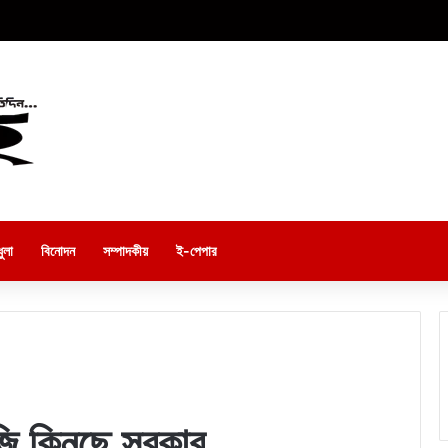
ুলা
বিনোদন
সম্পাদকীয়
ই-পেপার
ি কিনছে সরকার