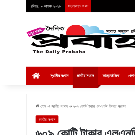
রবিবার, ৯ আগস্ট ২০২৬
সদ্যপ্রাপ্ত সংবাদ
হোম
স্থানীয় সংবাদ
জাতীয় সংবাদ
আন্তর্জাতিক
খেলাধ
হোম
→
জাতীয় সংবাদ
→
৬০৯ কোটি টাকার এলএনজি কিনছে সরকার
জাতীয় সংবাদ
৬০৯ কোটি টাকার এলএনজ