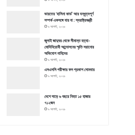
ভারতের ‘হাসিনা কার্ড’ আর বন্ধুত্বপূর্ণ
সম্পর্ক একসঙ্গে যায় না : স্বরাষ্ট্রমন্ত্রী
৯ আগস্ট, ২০২৬
জুলাই জাদুঘর থেকে সীমান্ত হত্যা-
মোদিবিরোধী আন্দোলনের স্মৃতি সরানোর
অভিযোগ নাহিদের
৯ আগস্ট, ২০২৬
এসএসসি পরীক্ষার ফল প্রকাশ সোমবার
৯ আগস্ট, ২০২৬
দেশে সাড়ে ৬ বছরে নিহত ১৫ হাজার
৭১২জন
৯ আগস্ট, ২০২৬