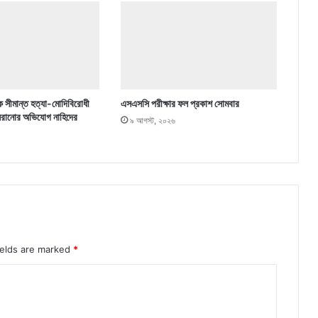
ে সীমান্ত হত্যা-মোদিবিরোধী
এসএসসি পরীক্ষার ফল প্রকাশ সোমবার
 সরানোর অভিযোগ নাহিদের
৯ আগস্ট, ২০২৬
ields are marked
*