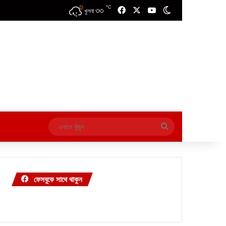
℃
৩৩
Facebook
X
YouTube
Switch skin
খুলনা
এখানে
খুঁজুন
ফেসবুকে সাথে থাকুন