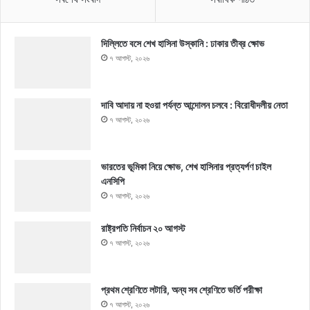
দিল্লিতে বসে শেখ হাসিনা উস্কানি : ঢাকার তীব্র ক্ষোভ
৭ আগস্ট, ২০২৬
দাবি আদায় না হওয়া পর্যন্ত আন্দোলন চলবে : বিরোধীদলীয় নেতা
৭ আগস্ট, ২০২৬
ভারতের ভূমিকা নিয়ে ক্ষোভ, শেখ হাসিনার প্রত্যর্পণ চাইল
এনসিপি
৭ আগস্ট, ২০২৬
রাষ্ট্রপতি নির্বাচন ২০ আগস্ট
৭ আগস্ট, ২০২৬
প্রথম শ্রেণিতে লটারি, অন্য সব শ্রেণিতে ভর্তি পরীক্ষা
৭ আগস্ট, ২০২৬