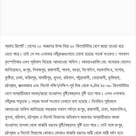
প্রবাহ রিপোর্ট : দেশের ২০ অঞ্চলের উপর দিয়ে ৬০ কিলোমিটার বেগে ঝড়ো হাওয়া বয়ে
যেতে পারে। তাই সে সব এলাকার নদীবন্দরগুলোতে তোলা হয়েছে সতর্ক সংকেত। গতকাল
বৃহস্পতিবার এমন পূর্বাভাস দিয়েছে আবহাওয়া অফিস। আবহাওয়াবিদ মো. মনোয়ার হোসেন
জানিয়েছেন, রংপুর, দিনাজপুর, রাজশাহী, পাবনা, বগুড়া, টাংগাইল, ময়মনসিংহ, যশোর,
কুষ্টিয়া, ঢাকা, ফরিদপুর, মাদারীপুর, খুলনা, বরিশাল, পটুয়াখালী, নোয়াখালী, কুমিল্লা,
চট্টগ্রাম, কক্সবাজার এবং সিলেট দক্ষিণ/দক্ষিণ-পূর্ব দিক থেকে ঘণ্টায় ৪৫-৬০ কিলোমিটার
বেগে অস্থায়ীভাবে দমকা/ঝড়ো হাওয়াসহ বৃষ্টি/বজ্রসহ বৃষ্টি হতে পারে। এসব এলাকার
নদীবন্দর সমূহকে ১ নম্বর সতর্ক সংকেত দেখাতে বলা হয়েছে। তিনদিনে পূর্বাভাসে
আবহাওয়া অফিস জানিয়েছে শুক্রবার সকাল পর্যন্ত রংপুর, রাজশাহী, ঢাকা, ময়মনসিংহ,
খুলনা, বরিশাল, চট্টগ্রাম ও সিলেট বিভাগের অধিকাংশ জায়গায় অস্থায়ীভাবে দমকা
হাওয়াসহ হালকা থেকে মাঝারি ধরনের বৃষ্টি/বজ্রসহ বৃষ্টি হতে পারে। সেই সঙ্গে রংপুর,
চট্টগ্রাম ও সিলেট বিভাগের কোথাও কোথাও মাঝারি ধরনের ভারী থেকে ভারী বর্ষণ হতে