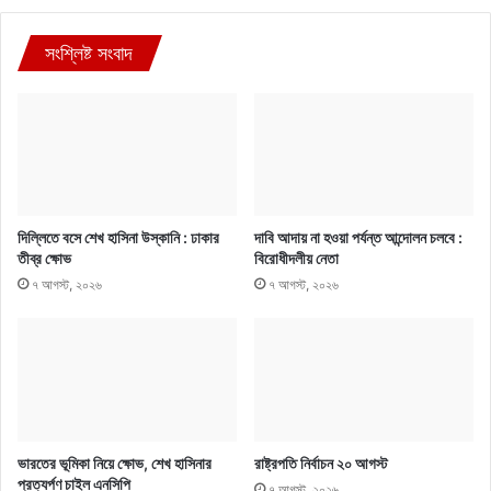
সংশ্লিষ্ট সংবাদ
দিল্লিতে বসে শেখ হাসিনা উস্কানি : ঢাকার
দাবি আদায় না হওয়া পর্যন্ত আন্দোলন চলবে :
তীব্র ক্ষোভ
বিরোধীদলীয় নেতা
৭ আগস্ট, ২০২৬
৭ আগস্ট, ২০২৬
ভারতের ভূমিকা নিয়ে ক্ষোভ, শেখ হাসিনার
রাষ্ট্রপতি নির্বাচন ২০ আগস্ট
প্রত্যর্পণ চাইল এনসিপি
৭ আগস্ট, ২০২৬