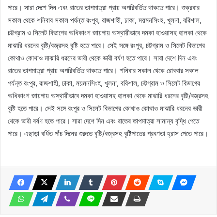
পারে। সারা দেশে দিন এবং রাতের তাপমাত্রা প্রায় অপরিবর্তিত থাকতে পারে। শুক্রবার
সকাল থেকে শনিবার সকাল পর্যন্ত রংপুর, রাজশাহী, ঢাকা, ময়মনসিংহ, খুলনা, বরিশাল,
চট্টগ্রাম ও সিলেট বিভাগের অধিকাংশ জায়গায় অস্থায়ীভাবে দমকা হাওয়াসহ হালকা থেকে
মাঝারি ধরনের বৃষ্টি/বজ্রসহ বৃষ্টি হতে পারে। সেই সঙ্গে রংপুর, চট্টগ্রাম ও সিলেট বিভাগের
কোথাও কোথাও মাঝারি ধরনের ভারী থেকে ভারী বর্ষণ হতে পারে। সারা দেশে দিন এবং
রাতের তাপমাত্রা প্রায় অপরিবর্তিত থাকতে পারে। শনিবার সকাল থেকে রোববার সকাল
পর্যন্ত রংপুর, রাজশাহী, ঢাকা, ময়মনসিংহ, খুলনা, বরিশাল, চট্টগ্রাম ও সিলেট বিভাগের
অধিকাংশ জায়গায় অস্থায়ীভাবে দমকা হাওয়াসহ হালকা থেকে মাঝারি ধরনের বৃষ্টি/বজ্রসহ
বৃষ্টি হতে পারে। সেই সঙ্গে রংপুর ও সিলেট বিভাগের কোথাও কোথাও মাঝারি ধরনের ভারী
থেকে ভারী বর্ষণ হতে পারে। সারা দেশে দিন এবং রাতের তাপমাত্রা সামান্য বৃদ্ধি পেতে
পারে। এছাড়া বর্ধিত পাঁচ দিনের শুরুতে বৃষ্টি/বজ্রসহ বৃষ্টিপাতের প্রবণতা হ্রাস পেতে পারে।