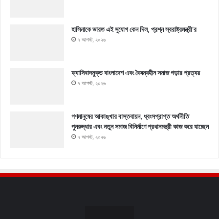
হাসিনাকে ভারত এই সুযোগ কেন দিল, প্রশ্ন স্বরাষ্ট্রমন্ত্রী’র
৭ আগস্ট, ২০২৬
ফ্যাসিবাদমুক্ত বাংলাদেশ এবং বৈষম্যহীন সমাজ গড়ার প্রত্যয়
৭ আগস্ট, ২০২৬
গণমানুষের আকাঙ্খার বাস্তবায়ন, ধ্বংসপ্রাপ্ত অর্থনীতি
পুনরুদ্ধার এবং নতুন সমাজ বিনির্মাণে প্রধানমন্ত্রী কাজ করে যাচ্ছেন
৭ আগস্ট, ২০২৬