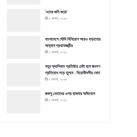
‘ওদের গুলি করো’
৫ আগস্ট, ২০২৬
বাংলাদেশে সৌদি বিনিয়োগ আরও বাড়ানোর
আহ্বান প্রধানমন্ত্রীর
৫ আগস্ট, ২০২৬
নতুন ফ্যাসিবাদ প্রতিষ্ঠার চেষ্টা হলে জনগণ
প্রতিরোধ গড়ে তুলবে : বিরোধীদলীয় নেতা
৫ আগস্ট, ২০২৬
জকসু নেতাদের ওপর হামলার অভিযোগ
৫ আগস্ট, ২০২৬