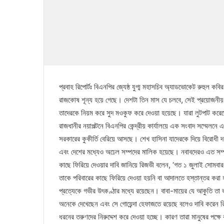
প্রবাহ রিপোর্টঃ বিএনপির জ্যেষ্ঠ যুগ্ম মহাসচিব অ্যাডভোকেট রুহুল কব
রাজকোষ শূন্য হয়ে গেছে। দেশটা তিন মাস যে চলবে, সেই প্রয়োজনীয় 
তাদেরকে নিয়ম করে সুদ মওকুফ করে দেওয়া হয়েছে। যারা লুটপাট করেছে,
রাজধানীর নয়াপল্টনে বিএনপির কেন্দ্রীয় কার্যালয়ে এক সংবাদ সম্মে
সরকারের কুকীর্তি বেরিয়ে আসছে। শেখ হাসিনা যাদেরকে দিয়ে বিরোধী 
এবং দেশের মধ্যেও অঢেল সম্পদের মালিক হয়েছে। নবাবদেরও এত সম্
কাছে ফিরিয়ে দেওয়ার দাবি জানিয়ে রিজভী বলেন, ‘গত ১ জুলাই সোমবা
তাকে পরিবারের কাছে ফিরিয়ে দেওয়া হয়নি বা আদালতে হস্তান্তর করা হ
প্রত্যেকে গভীর উৎকণ্ঠার মধ্যে রয়েছেন। বাবা-মায়ের যে আকুতি তা 
অনেকে দেখেছেন এবং সে গোয়েন্দা হেফাজতে রয়েছে বলেও দাবি করেন রিজ
ধরনের তরুণদের নিরুদ্দেশ করে দেওয়া হচ্ছে। কারণ তারা মানুষের পক্ষে 