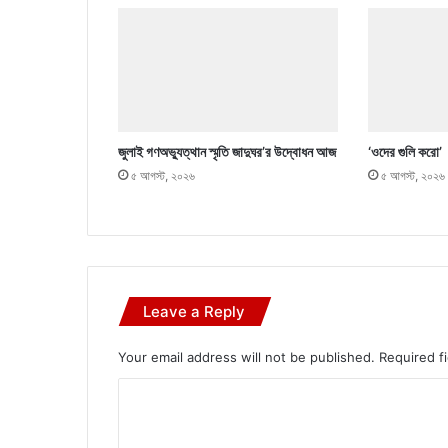
জুলাই গণঅভ্যুত্থান স্মৃতি জাদুঘর’র উদ্বোধন আজ
‘ওদের গুলি করো’
৫ আগস্ট, ২০২৬
৫ আগস্ট, ২০২৬
Leave a Reply
Your email address will not be published.
Required f
C
o