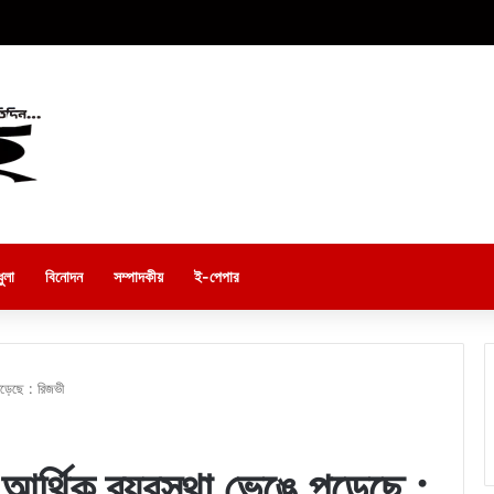
ুলা
বিনোদন
সম্পাদকীয়
ই-পেপার
 পড়েছে : রিজভী
র আর্থিক ব্যবস্থা ভেঙে পড়েছে :