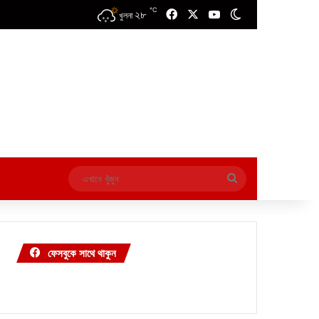
℃
২৮
Facebook
X
YouTube
Switch skin
খুলনা
এখানে
খুঁজুন
ফেসবুকে সাথে থাকুন