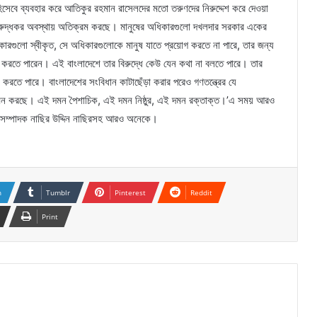
ার হিসেবে ব্যবহার করে আতিকুর রহমান রাসেলদের মতো তরুণদের নিরুদ্দেশ করে দেওয়া
বাসরুদ্ধকর অবস্থায় অতিক্রম করছে। মানুষের অধিকারগুলো দখলদার সরকার একের
কারগুলো স্বীকৃত, সে অধিকারগুলোকে মানুষ যাতে প্রয়োগ করতে না পারে, তার জন্য
রণ করতে পারেন। এই বাংলাদেশে তার বিরুদ্ধে কেউ যেন কথা না বলতে পারে। তার
করতে পারে। বাংলাদেশের সংবিধান কাটাছেঁড়া করার পরেও গণতন্ত্রের যে
 দমন করছে। এই দমন পৈশাচিক, এই দমন নিষ্ঠুর, এই দমন রক্তাক্ত।’এ সময় আরও
 সম্পাদক নাছির উদ্দিন নাছিরসহ আরও অনেকে।
n
Tumblr
Pinterest
Reddit
Print