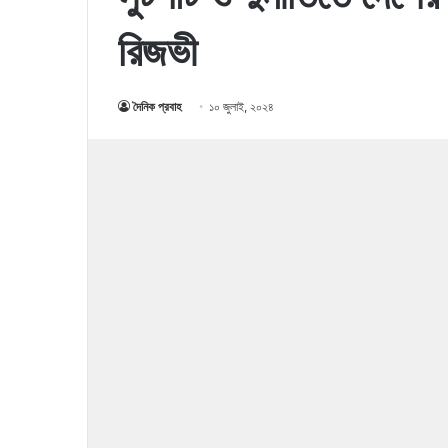
রিজভী
দৈনিক প্রবাহ
১০ জুলাই, ২০২৪