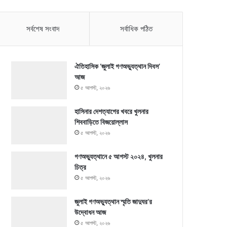
সর্বশেষ সংবাদ
সর্বাধিক পঠিত
ঐতিহাসিক ‘জুলাই গণঅভ্যুত্থান দিবস’
আজ
৫ আগস্ট, ২০২৬
হাসিনার দেশত্যাগের খবরে খুলনার
শিববাড়িতে বিজয়োল্লাস
৫ আগস্ট, ২০২৬
গণঅভ্যুত্থানে ৫ আগস্ট ২০২৪, খুলনার
চিত্র
৫ আগস্ট, ২০২৬
জুলাই গণঅভ্যুত্থান স্মৃতি জাদুঘর’র
উদ্বোধন আজ
৫ আগস্ট, ২০২৬