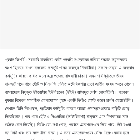
প্রবাহ রিপোর্ট : সরকারি চাকরিতে কোটা পদ্ধতি সংস্কারের দাবিতে চলমান আন্দোলনের
অংশ হিসেবে ‘বাংলা ব্লকেড’ কর্মসূচি পালন করছেন শিক্ষার্থীরা। সকাল-সন্ধ্যা এ অবরোধ
কর্মসূচির কারণে কার্যত অচল হয়ে পড়েছে রাজধানী ঢাকা। এমন পরিস্থিতিতে তীব্র
যানজটে পড়ে পায়ে হেঁটে ও সিএনজি চালিত অটোরিকশায় চেপে জাতীয় সংসদ ভবনে গেলেন
বাংলাদেশে নিযুক্ত ইউরোপীয় ইউনিয়নের (ইইউ) রাষ্ট্রদূত চার্লস হোয়াইটলি। গতকাল
বুধবার বিকেলে সামাজিক যোগাযোগমাধ্যমে একটি ভিডিও পোস্ট করেন চার্লস হোয়াইটলি।
সেখানে তিনি লিখেছেন, প্রতিবাদ কর্মসূচির কারণে আমরা এক্সপ্রেসওয়েতে গাড়িটি ছেড়ে
দিয়েছিলাম। পরে পায়ে হেঁটে ও সিএনজির (অটোরিকশা) মাধ্যমে এসে স্পিকারের সঙ্গে
বৈঠকে যোগ দিয়েছি। ভিডিওতে দেখা গেছে, প্রথমে এক্সপ্রেসওয়ে দিয়ে পায়ে হেঁটে রওনা
হন তিনি এবং তার সঙ্গে থাকা বার্নড। এ সময় এক্সপ্রেসওয়ের রেলিং দিয়েও মজার ছলে