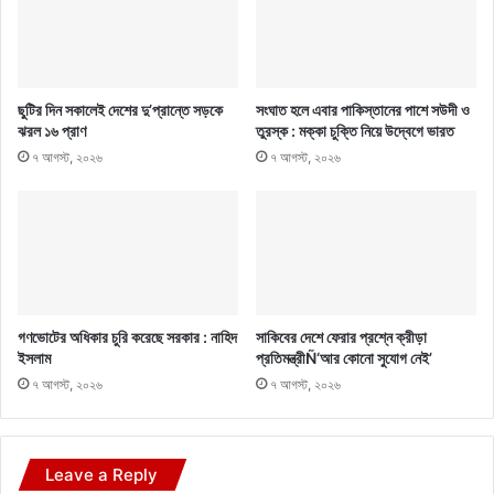
ছুটির দিন সকালেই দেশের দু’প্রান্তে সড়কে
সংঘাত হলে এবার পাকিস্তানের পাশে সউদী ও
ঝরল ১৬ প্রাণ
তুরস্ক : মক্কা চুক্তি নিয়ে উদ্বেগে ভারত
৭ আগস্ট, ২০২৬
৭ আগস্ট, ২০২৬
গণভোটের অধিকার চুরি করেছে সরকার : নাহিদ
সাকিবের দেশে ফেরার প্রশ্নে ক্রীড়া
ইসলাম
প্রতিমন্ত্রীÑ‘আর কোনো সুযোগ নেই’
৭ আগস্ট, ২০২৬
৭ আগস্ট, ২০২৬
Leave a Reply