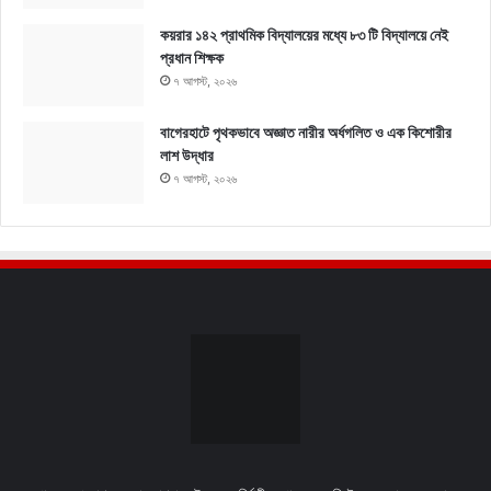
কয়রার ১৪২ প্রাথমিক বিদ্যালয়ের মধ্যে ৮৩ টি বিদ্যালয়ে নেই
প্রধান শিক্ষক
৭ আগস্ট, ২০২৬
বাগেরহাটে পৃথকভাবে অজ্ঞাত নারীর অর্ধগলিত ও এক কিশোরীর
লাশ উদ্ধার
৭ আগস্ট, ২০২৬