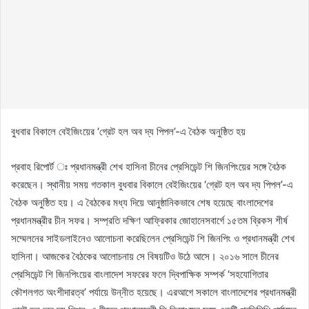
বুধবার বিকালে বেইজিংয়ের ‘গ্রেট হল অব দ্য পিপল’-এ বৈঠক অনুষ্ঠিত হয়
প্রবাহ রিপোর্ট ঃ প্রধানমন্ত্রী শেখ হাসিনা চীনের প্রেসিডেন্ট শি জিনপিংয়ের সঙ্গে বৈঠক
করেছেন। স্থানীয় সময় গতকাল বুধবার বিকালে বেইজিংয়ের ‘গ্রেট হল অব দ্য পিপল’-এ
বৈঠক অনুষ্ঠিত হয়। এ বৈঠকের মধ্য দিয়ে আনুষ্ঠানিকভাবে শেষ হয়েছে বাংলাদেশের
প্রধানমন্ত্রীর চীন সফর। সম্প্রতি দক্ষিণ আফ্রিকার জোহানেসবার্গে ১৫তম ব্রিকস শীর্ষ
সম্মেলনের সাইডলাইনেও আলোচনা করেছিলেন প্রেসিডেন্ট শি জিনপিং ও প্রধানমন্ত্রী শেখ
হাসিনা। আজকের বৈঠকের আলোচনায় সে বিষয়টিও উঠে আসে। ২০১৬ সালে চীনের
প্রেসিডেন্ট শি জিনপিংয়ের বাংলাদেশ সফরের ফলে দ্বিপাক্ষিক সম্পর্ক ‘সহযোগিতার
কৌশলগত অংশীদারত্ব’ পর্যায়ে উন্নীত হয়েছে। এরআগে সকালে বাংলাদেশের প্রধানমন্ত্রী