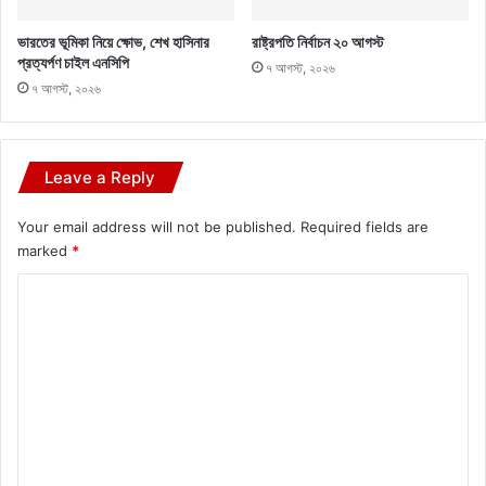
ভারতের ভূমিকা নিয়ে ক্ষোভ, শেখ হাসিনার
রাষ্ট্রপতি নির্বাচন ২০ আগস্ট
প্রত্যর্পণ চাইল এনসিপি
৭ আগস্ট, ২০২৬
৭ আগস্ট, ২০২৬
Leave a Reply
Your email address will not be published.
Required fields are
marked
*
C
o
m
m
e
n
t