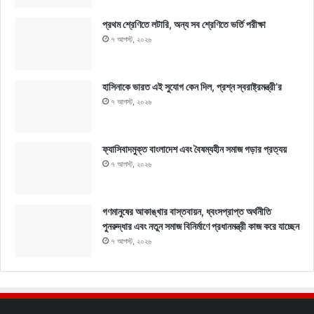
প্রথম শ্রেণিতে লটারি, অন্য সব শ্রেণিতে ভর্তি পরীক্ষা
৭ আগস্ট, ২০২৬
হাসিনাকে ভারত এই সুযোগ কেন দিল, প্রশ্ন স্বরাষ্ট্রমন্ত্রী’র
৭ আগস্ট, ২০২৬
ফ্যাসিবাদমুক্ত বাংলাদেশ এবং বৈষম্যহীন সমাজ গড়ার প্রত্যয়
৭ আগস্ট, ২০২৬
গণমানুষের আকাঙ্খার বাস্তবায়ন, ধ্বংসপ্রাপ্ত অর্থনীতি
পুনরুদ্ধার এবং নতুন সমাজ বিনির্মাণে প্রধানমন্ত্রী কাজ করে যাচ্ছেন
৭ আগস্ট, ২০২৬