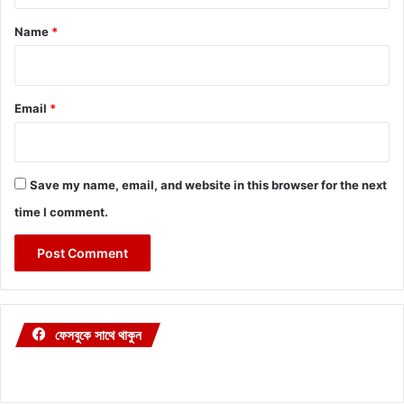
*
Name
*
Email
*
Save my name, email, and website in this browser for the next
time I comment.
ফেসবুকে সাথে থাকুন