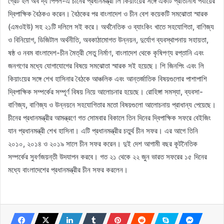
গ্রেট হল অব দ্য পিপল-এ চীনের প্রধানমন্ত্রী লি কিয়াংয়ের সঙ্গে একটি প্রতিনিধি পর্যায়ের
দ্বিপাক্ষিক বৈঠকও করেন। বৈঠকের পর বাংলাদেশ ও চীন বেশ কয়েকটি সমঝোতা স্মারক
(এমওইউ) সহ ২১টি দলিলে সই করে। অর্থনৈতিক ও ব্যাংকিং খাতে সহযোগিতা, বাণিজ্য
ও বিনিয়োগ, ডিজিটাল অর্থনীতি, অবকাঠামোগত উন্নয়ন, দুর্যোগ ব্যবস্থাপনায় সহায়তা,
ষষ্ঠ ও নবম বাংলাদেশ-চীন মৈত্রী সেতু নির্মাণ, বাংলাদেশ থেকে কৃষিপণ্য রপ্তানি এবং
জনগণের মধ্যে যোগাযোগের বিষয়ে সমঝোতা স্মারক সই হয়েছে। শি জিনপিং এবং লি
কিয়াংয়ের সঙ্গে শেখ হাসিনার বৈঠকে আঞ্চলিক এবং আন্তর্জাতিক বিষয়গুলোর পাশাপাশি
দ্বিপাক্ষিক সম্পর্কের সম্পূর্ণ বিষয় নিয়ে আলোচনার হয়েছে। রোহিঙ্গা সমস্যা, ব্যবসা-
বাণিজ্য, বাণিজ্য ও উন্নয়নে সহযোগিতার মতো বিষয়গুলো আলোচনায় প্রাধান্য পেয়েছে।
চীনের প্রধানমন্ত্রীর আমন্ত্রণে গত সোমবার বিকালে তিন দিনের দ্বিপাক্ষিক সফরে বেইজিং
যান প্রধানমন্ত্রী শেখ হাসিনা। এটি প্রধানমন্ত্রীর চতুর্থ চীন সফর। এর আগে তিনি
২০১০, ২০১৪ ও ২০১৯ সালে চীন সফর করেন। দুই দেশ আগামী বছর কূটনৈতিক
সম্পর্কের সুবর্ণজয়ন্তী উদযাপন করবে। গত ২১ থেকে ২২ জুন ভারত সফরের ১৫ দিনের
মধ্যে বাংলাদেশের প্রধানমন্ত্রীর চীন সফর করলেন।