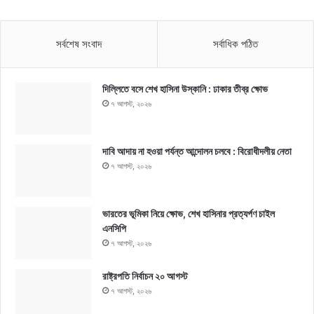
সর্বশেষ সংবাদ
সর্বাধিক পঠিত
দিল্লিতে বসে শেখ হাসিনা উস্কানি : ঢাকার তীব্র ক্ষোভ
৭ আগস্ট, ২০২৬
দাবি আদায় না হওয়া পর্যন্ত আন্দোলন চলবে : বিরোধীদলীয় নেতা
৭ আগস্ট, ২০২৬
ভারতের ভূমিকা নিয়ে ক্ষোভ, শেখ হাসিনার প্রত্যর্পণ চাইল
এনসিপি
৭ আগস্ট, ২০২৬
রাষ্ট্রপতি নির্বাচন ২০ আগস্ট
৭ আগস্ট, ২০২৬