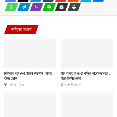
সংশ্লিষ্ট সংবাদ
দিল্লিতে বসে শেখ হাসিনা উস্কানি : ঢাকার
দাবি আদায় না হওয়া পর্যন্ত আন্দোলন চলবে :
তীব্র ক্ষোভ
বিরোধীদলীয় নেতা
৭ আগস্ট, ২০২৬
৭ আগস্ট, ২০২৬