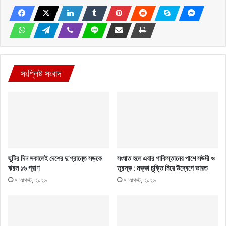
সংশ্লিষ্ট সংবাদ
ছুটির দিন সকালেই দেশের দু’প্রান্তে সড়কে
সংঘাত হলে এবার পাকিস্তানের পাশে সউদী ও
ঝরল ১৬ প্রাণ
তুরস্ক : মক্কা চুক্তি নিয়ে উদ্বেগে ভারত
৭ আগস্ট, ২০২৬
৭ আগস্ট, ২০২৬