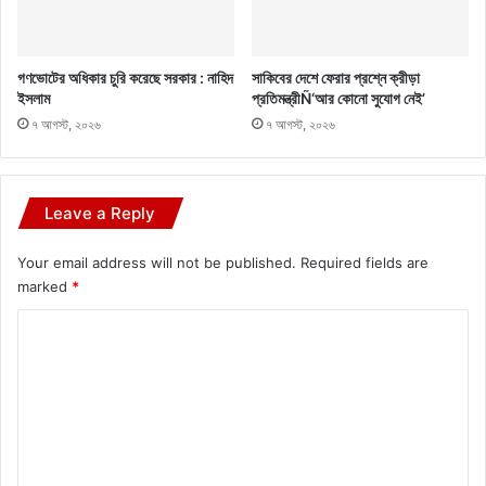
গণভোটের অধিকার চুরি করেছে সরকার : নাহিদ
সাকিবের দেশে ফেরার প্রশ্নে ক্রীড়া
ইসলাম
প্রতিমন্ত্রীÑ‘আর কোনো সুযোগ নেই’
৭ আগস্ট, ২০২৬
৭ আগস্ট, ২০২৬
Leave a Reply
Your email address will not be published.
Required fields are
marked
*
C
o
m
m
e