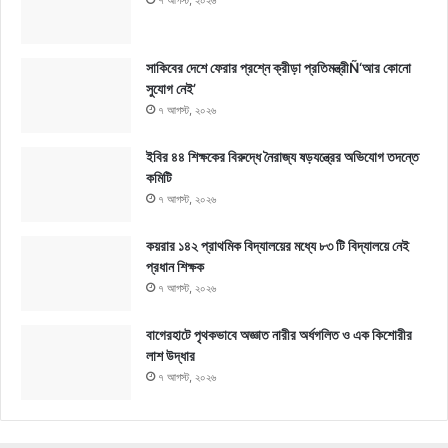
৭ আগস্ট, ২০২৬
সাকিবের দেশে ফেরার প্রশ্নে ক্রীড়া প্রতিমন্ত্রীÑ‘আর কোনো
সুযোগ নেই’
৭ আগস্ট, ২০২৬
ইবির ৪৪ শিক্ষকের বিরুদ্ধে নৈরাজ্য ষড়যন্ত্রের অভিযোগ তদন্তে
কমিটি
৭ আগস্ট, ২০২৬
কয়রার ১৪২ প্রাথমিক বিদ্যালয়ের মধ্যে ৮৩ টি বিদ্যালয়ে নেই
প্রধান শিক্ষক
৭ আগস্ট, ২০২৬
বাগেরহাটে পৃথকভাবে অজ্ঞাত নারীর অর্ধগলিত ও এক কিশোরীর
লাশ উদ্ধার
৭ আগস্ট, ২০২৬