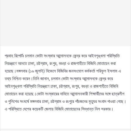
প্রবাহ রিপোর্টঃ চলমান কোটা সংস্কার আন্দোলনকে কেন্দ্র করে আইনশৃঙ্খলা পরিস্থিতি
নিয়ন্ত্রণে আনতে ঢাকা, চট্টগ্রাম, রংপুর, বগুড়া ও রাজশাহীতে বিজিবি মোতায়েন করা
হয়েছে।মঙ্গলবার (১৬ জুলাই) বিকেলে বিজিবির জনসংযোগ কর্মকর্তা শরিফুল ইসলাম এ
তথ্য নিশ্চিত করেন।তিনি জানান, চলমান কোটা সংস্কার আন্দোলনকে কেন্দ্র করে
আইনশৃঙ্খলা পরিস্থিতি নিয়ন্ত্রণে ঢাকা, চট্টগ্রাম, রংপুর, বগুড়া ও রাজশাহীতে বিজিবি
মোতায়েন করা হয়েছে।কোটা সংস্কারের দাবিতে আন্দোলনকারী শিক্ষার্থীদের সঙ্গে ছাত্রলীগ
ও পুলিশের সংঘর্ষে মঙ্গলবার ঢাকা, চট্টগ্রাম ও রংপুরে পাঁচজনের মৃত্যুর সংবাদ পাওয়া গেছে।
এ পরিস্থিতে দেশের কয়েকটি জেলায় বিজিবি মোতায়েনের সিদ্ধান্ত নিল সরকার।