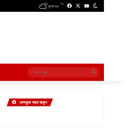
℃
২৮
Facebook
X
YouTube
Switch skin
খুলনা
এখানে
খুঁজুন
ফেসবুকে সাথে থাকুন