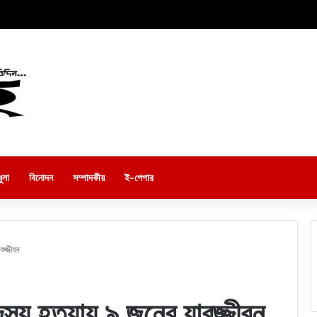
ুলা
বিনোদন
সম্পাদকীয়
ই-পেপার
জ্জীবন
স্য হত্যায় ৯ জনের যাবজ্জীবন