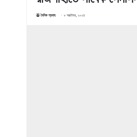
দৈনিক প্রবাহ
৮ অক্টোবর, ২০২৪