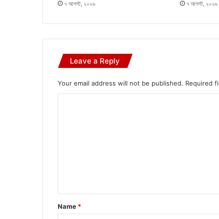
৭ আগস্ট, ২০২৬
৭ আগস্ট, ২০২৬
Leave a Reply
Your email address will not be published.
Required f
C
o
m
m
e
n
t
*
Name
*