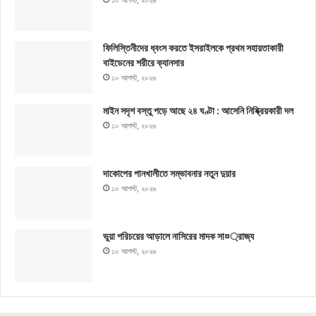
১০ আগস্ট, ২০২৬
ফিলিস্তিনীদের ধ্বংস করতে ইসরাইলকে প্রথম সহায়তাকারী
বাইডেনের শরীরে ক্যানসার
১০ আগস্ট, ২০২৬
মাইন সদৃশ বস্তু পড়ে আছে ২৪ ঘণ্টা : আসেনি নিষ্ক্রিয়কারী দল
১০ আগস্ট, ২০২৬
দাকোপের পানখালীতে সম্ভাবনার নতুন দুয়ার
১০ আগস্ট, ২০২৬
ভুয়া পরিচয়ের আড়ালে নাসিরের মাদক সা¤্রাজ্য
১০ আগস্ট, ২০২৬