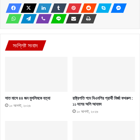
সংশ্লিষ্ট সংবাদ
সাত মাসে ৪৪ জন মুসলিমকে হত্যা
রাষ্ট্রপতি পদে বিএনপির প্রার্থী মির্জা ফখরুল :
১১ দলের অলি আহমদ
১০ আগস্ট, ২০২৬
১০ আগস্ট, ২০২৬