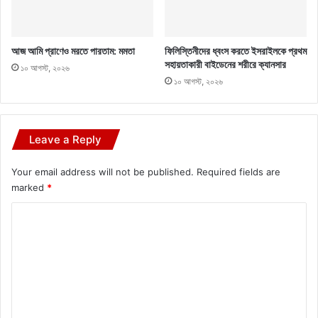
আজ আমি প্রাণেও মরতে পারতাম: মমতা
ফিলিস্তিনীদের ধ্বংস করতে ইসরাইলকে প্রথম
সহায়তাকারী বাইডেনের শরীরে ক্যানসার
১০ আগস্ট, ২০২৬
১০ আগস্ট, ২০২৬
Leave a Reply
Your email address will not be published.
Required fields are
marked
*
C
o
m
m
e