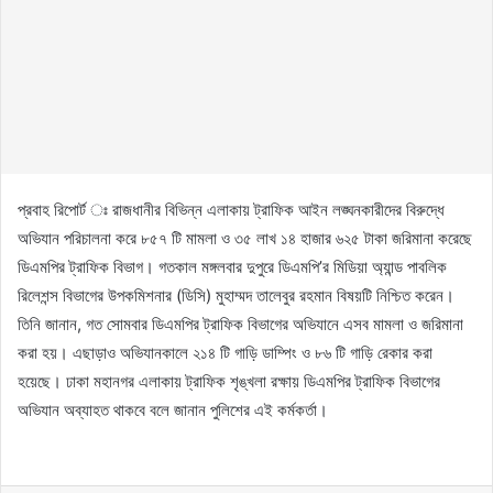
প্রবাহ রিপোর্ট ঃ রাজধানীর বিভিন্ন এলাকায় ট্রাফিক আইন লঙ্ঘনকারীদের বিরুদ্ধে
অভিযান পরিচালনা করে ৮৫৭ টি মামলা ও ৩৫ লাখ ১৪ হাজার ৬২৫ টাকা জরিমানা করেছে
ডিএমপির ট্রাফিক বিভাগ। গতকাল মঙ্গলবার দুপুরে ডিএমপি’র মিডিয়া অ্যান্ড পাবলিক
রিলেশন্স বিভাগের উপকমিশনার (ডিসি) মুহাম্মদ তালেবুর রহমান বিষয়টি নিশ্চিত করেন।
তিনি জানান, গত সোমবার ডিএমপির ট্রাফিক বিভাগের অভিযানে এসব মামলা ও জরিমানা
করা হয়। এছাড়াও অভিযানকালে ২১৪ টি গাড়ি ডাম্পিং ও ৮৬ টি গাড়ি রেকার করা
হয়েছে। ঢাকা মহানগর এলাকায় ট্রাফিক শৃঙ্খলা রক্ষায় ডিএমপির ট্রাফিক বিভাগের
অভিযান অব্যাহত থাকবে বলে জানান পুলিশের এই কর্মকর্তা।