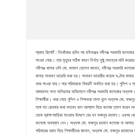
প্রবাহ রিপোর্ট : নিখোঁজের দুদিন পর হবিগঞ্জের নবীগঞ্জ সরকারি কলে
পাওয়া গেছে। তার মৃত্যুর সঠিক কারণ নির্ণয়ে সুষ্ঠু তদন্তের দাবি করে
নবীগঞ্জ থানার ওসি মো. কামাল হোসেন জানান, নবীগঞ্জ সরকারি কলেজের
থানায় সাধারণ ডায়েরি করা হয়। সাধারণ ডায়েরীর কয়েক ঘণ্টার মাথায়
খবর পাওয়া যায়। পরে পরিবারকে বিষয়টি অবহিত করা হয়। পুলিশ ও স্থানী
আদায়সহ নানা অনিয়মের অভিযোগে নবীগঞ্জ সরকারি কলেজের অধ্যক্ষ মো
শিক্ষার্থীরা। খবর পেয়ে পুলিশ ও শিক্ষকরা তালা খুলে অধ্যক্ষ মো. ফজ
সঙ্গে গত রোববার কথা বলবেন বলে আশ্বাস দিয়ে কলেজ ত্যাগ করেন অধ
থেকে ব্রাক্ষণবাড়িয়া যাওয়ার উদ্দেশে বের হন ফজলুর রহমান। এরপর থে
কলেজে অবস্থান নেন। অধ্যক্ষ মো. ফজলুর রহমান কলেজে না আসায় অন
পরিবারের বরাত দিয়ে শিক্ষার্থীদের জানান, অধ্যক্ষ মো. ফজলুর রহমানের দ