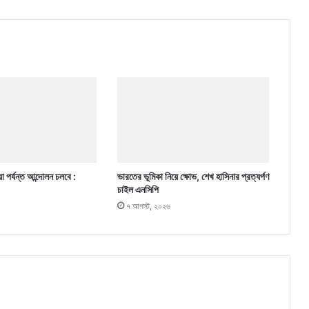
া পর্যন্ত আন্দোলন চলবে :
ভারতের ভূমিকা নিয়ে ক্ষোভ, শেখ হাসিনার প্রত্যর্পণ
চাইল এনসিপি
৭ আগস্ট, ২০২৬