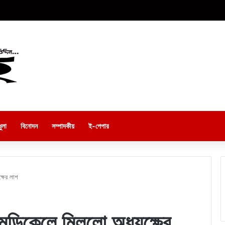
ুলা
বিনোদন
সম্পাদকীয়
ই-পেপার
্ষের লাশ
মেডিকেলে মিললো অধ্যক্ষের