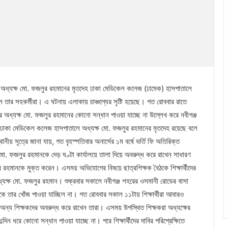
জের অধ্যক্ষ মো. ফজলুর রহমানের মৃতদেহ ঢাকা মেডিকেল কলেজ (ঢামেক) হাসপাতালে
ছেন তার সহকর্মীরা। এ ঘটনায় এলাকায় চাঞ্চল্যের সৃষ্টি হয়েছে। গত রোববার রাতে
 অধ্যক্ষ মো. ফজলুর রহমানের কোনো সন্ধান পাওয়া যাচ্ছে না উল্লেখ করে নবীগঞ্জ
 ঢাকা মেডিকেল কলেজ হাসপাতালে অধ্যক্ষ মো. ফজলুর রহমানের মৃতদেহ রয়েছে বলে
য় সূত্রে জানা যায়, গত বৃহস্পতিবার অনার্সের ১ম বর্ষে ভর্তি ফি অতিরিক্ত
. ফজলুর রহমানকে দেড় ঘণ্টা কার্যালয়ে তালা দিয়ে অবরুদ্ধ করে রাখেন সাধারণ
লুর রহমানকে মুক্ত করেন। এসময় অভিযোগের বিষয়ে ছাত্রশিক্ষক বৈঠকে শিক্ষার্থীদের
্যক্ষ মো. ফজলুর রহমান। শুক্রবার সকালে নবীগঞ্জ শহরের ওসমানী রোডের বাসা
কে তার খোঁজ পাওয়া যাচ্ছিল না। গত রোববার সকাল ১১টায় শিক্ষার্থীরা আবারও
্য শিক্ষকদের অবরুদ্ধ করে রাখেন তারা। এসময় উপস্থিত শিক্ষকরা অধ্যক্ষের
ুদিন ধরে কোনো সন্ধান পাওয়া যাচ্ছে না। পরে শিক্ষার্থীদের দাবির পরিপ্রেক্ষিতে