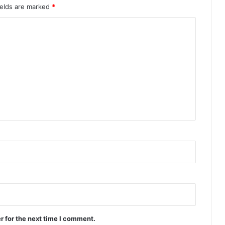
ields are marked
*
r for the next time I comment.