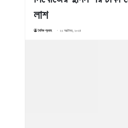
লাশ
দৈনিক প্রবাহ
২২ অক্টোবর, ২০২৪