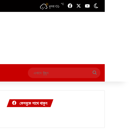
℃
৩১
Facebook
X
YouTube
Switch skin
খুলনা
এখানে
খুঁজুন
ফেসবুকে সাথে থাকুন