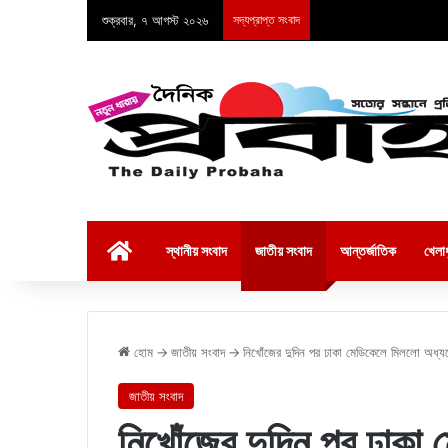
শুক্রবার, ৭ আগস্ট ২০২৬
সদ্যপ্রাপ্ত সংবাদ
হোম
স্থানীয় সংবাদ
জাতীয় সংবাদ
আন্তর্জাতিক
খেলাধ
হোম
→
জাতীয় সংবাদ
→
নিখোঁজের দুদিন পর ঢাকা মেডিকেলে মিললো অধ্যক
জাতীয় সংবাদ
নিখোঁজের দুদিন পর ঢাকা 