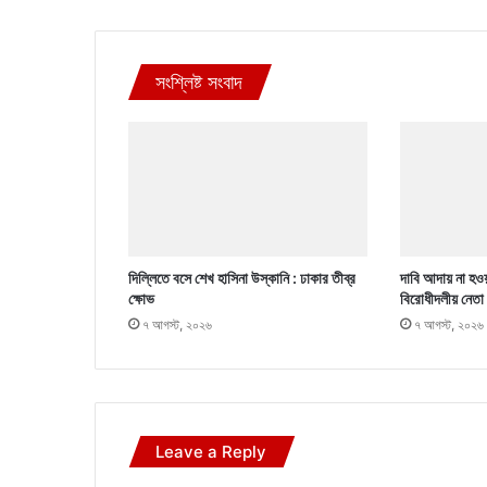
সংশ্লিষ্ট সংবাদ
দিল্লিতে বসে শেখ হাসিনা উস্কানি : ঢাকার তীব্র
দাবি আদায় না হওয়
ক্ষোভ
বিরোধীদলীয় নেতা
৭ আগস্ট, ২০২৬
৭ আগস্ট, ২০২৬
Leave a Reply