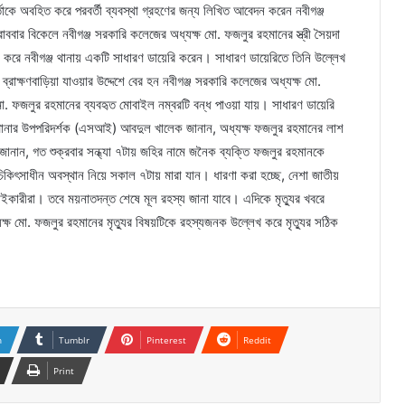
্তাকে অবহিত করে পরবর্তী ব্যবস্থা গ্রহণের জন্য লিখিত আবেদন করেন নবীগঞ্জ
ার বিকেলে নবীগঞ্জ সরকারি কলেজের অধ্যক্ষ মো. ফজলুর রহমানের স্ত্রী সৈয়দা
 করে নবীগঞ্জ থানায় একটি সাধারণ ডায়েরি করেন। সাধারণ ডায়েরিতে তিনি উল্লেখ
্রাক্ষণবাড়িয়া যাওয়ার উদ্দেশে বের হন নবীগঞ্জ সরকারি কলেজের অধ্যক্ষ মো.
ো. ফজলুর রহমানের ব্যবহৃত মোবাইল নম্বরটি বন্ধ পাওয়া যায়। সাধারণ ডায়েরি
াগ থানার উপপরিদর্শক (এসআই) আবদুল খালেক জানান, অধ্যক্ষ ফজলুর রহমানের লাশ
ান, গত শুক্রবার সন্ধ্যা ৭টায় জহির নামে জনৈক ব্যক্তি ফজলুর রহমানকে
চিকিৎসাধীন অবস্থান নিয়ে সকাল ৭টায় মারা যান। ধারণা করা হচ্ছে, নেশা জাতীয়
াইকারীরা। তবে ময়নাতদন্ত শেষে মূল রহস্য জানা যাবে। এদিকে মৃত্যুর খবরে
্ষ মো. ফজলুর রহমানের মৃত্যুর বিষয়টিকে রহস্যজনক উল্লেখ করে মৃত্যুর সঠিক
n
Tumblr
Pinterest
Reddit
Print