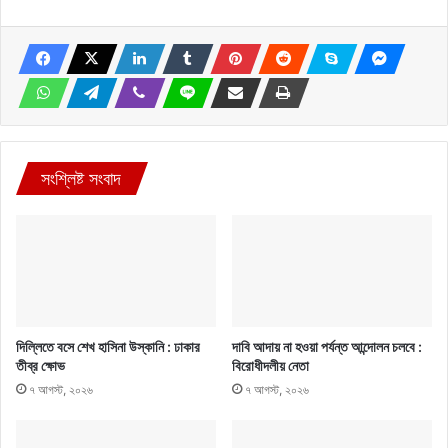
সংশ্লিষ্ট সংবাদ
দিল্লিতে বসে শেখ হাসিনা উস্কানি : ঢাকার
দাবি আদায় না হওয়া পর্যন্ত আন্দোলন চলবে :
তীব্র ক্ষোভ
বিরোধীদলীয় নেতা
৭ আগস্ট, ২০২৬
৭ আগস্ট, ২০২৬