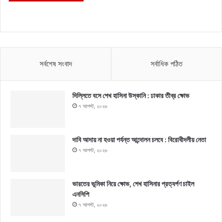
সর্বশেষ সংবাদ
সর্বাধিক পঠিত
দিল্লিতে বসে শেখ হাসিনা উস্কানি : ঢাকার তীব্র ক্ষোভ
৭ আগস্ট, ২০২৬
দাবি আদায় না হওয়া পর্যন্ত আন্দোলন চলবে : বিরোধীদলীয় নেতা
৭ আগস্ট, ২০২৬
ভারতের ভূমিকা নিয়ে ক্ষোভ, শেখ হাসিনার প্রত্যর্পণ চাইল
এনসিপি
৭ আগস্ট, ২০২৬