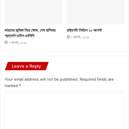
ভারতের ভূমিকা নিয়ে ক্ষোভ, শেখ হাসিনার
রাষ্ট্রপতি নির্বাচন ২০ আগস্ট
প্রত্যর্পণ চাইল এনসিপি
৭ আগস্ট, ২০২৬
৭ আগস্ট, ২০২৬
Leave a Reply
Your email address will not be published.
Required fields are
marked
*
C
o
m
m