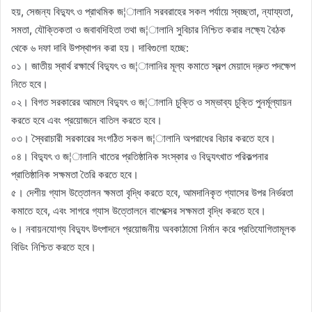
হয়, সেজন্য বিদ্যুৎ ও প্রাথমিক জ¦ালানি সরবরাহের সকল পর্যায়ে স্বচ্ছতা, ন্যায্যতা,
সমতা, যৌক্তিকতা ও জবাবদিহিতা তথা জ¦ালানি সুবিচার নিশ্চিত করার লক্ষ্যে বৈঠক
থেকে ৬ দফা দাবি উপস্থাপন করা হয়। দাবিগুলো হচ্ছে:
০১। জাতীয় স্বার্থ রক্ষার্থে বিদ্যুৎ ও জ¦ালানির মূল্য কমাতে স্বল্প মেয়াদে দ্রুত পদক্ষেপ
নিতে হবে।
০২। বিগত সরকারের আমলে বিদ্যুৎ ও জ¦ালানি চুক্তি ও সম্ভাব্য চুক্তি পুনর্মূল্যায়ন
করতে হবে এবং প্রয়োজনে বাতিল করতে হবে।
০৩। স্বৈরাচারী সরকারের সংগঠিত সকল জ¦ালানি অপরাধের বিচার করতে হবে।
০৪। বিদ্যুৎ ও জ¦ালানি খাতের প্রতিষ্ঠানিক সংস্কার ও বিদ্যুৎখাত পরিকল্পনার
প্রাতিষ্ঠানিক সক্ষমতা তৈরি করতে হবে।
৫। দেশীয় গ্যাস উত্তোলন ক্ষমতা বৃদ্ধি করতে হবে, আমদানিকৃত গ্যাসের উপর নির্ভরতা
কমাতে হবে, এবং সাগরে গ্যাস উত্তোলনে বাপেক্সের সক্ষমতা বৃদ্ধি করতে হবে।
৬। নবায়নযোগ্য বিদ্যুৎ উৎপাদনে প্রয়োজনীয় অবকাঠামো নির্মান করে প্রতিযোগিতামূলক
বিডিং নিশ্চিত করতে হবে।