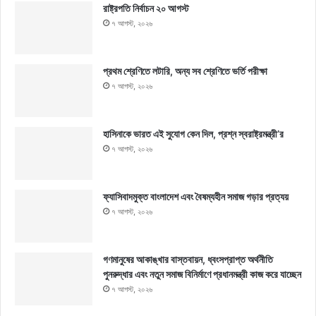
রাষ্ট্রপতি নির্বাচন ২০ আগস্ট
৭ আগস্ট, ২০২৬
প্রথম শ্রেণিতে লটারি, অন্য সব শ্রেণিতে ভর্তি পরীক্ষা
৭ আগস্ট, ২০২৬
হাসিনাকে ভারত এই সুযোগ কেন দিল, প্রশ্ন স্বরাষ্ট্রমন্ত্রী’র
৭ আগস্ট, ২০২৬
ফ্যাসিবাদমুক্ত বাংলাদেশ এবং বৈষম্যহীন সমাজ গড়ার প্রত্যয়
৭ আগস্ট, ২০২৬
গণমানুষের আকাঙ্খার বাস্তবায়ন, ধ্বংসপ্রাপ্ত অর্থনীতি
পুনরুদ্ধার এবং নতুন সমাজ বিনির্মাণে প্রধানমন্ত্রী কাজ করে যাচ্ছেন
৭ আগস্ট, ২০২৬