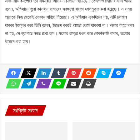
এবং সিটি করপোরেশনে সমন্বয়ে অভিযান চালানো হয়েছে। তেজগাঁও জোনের এসি আরও
বলেন, অভিযানে পুরো কাওরান বাজারের সবগুলো রাস্তা দখলমুক্ত করা হয়েছে। এ সময়
অনেকে নিজ থেকেই দোকান সরিয়ে নিয়েছে। এ অভিযান একদিনের নয়, এটি চলমান
থাকবে উল্লেখ করে তিনি বলেন, উচ্ছেদ করেই আমরা থেমে থাকবো না। আবার যাতে দখল
না হয়, সে ব্যাপারে নজর রাখা হবে। যতবার রাস্তা দখল করে দোকানপাট বসবে, ততবার
উচ্ছেদ করা হবে।
সংশ্লিষ্ট সংবাদ