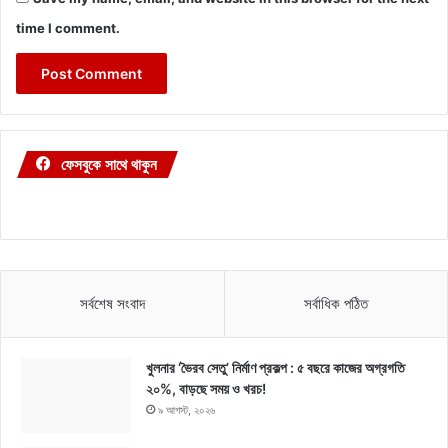
time I comment.
ফেসবুকে সাথে থাকুন
সর্বশেষ সংবাদ
সর্বাধিক পঠিত
খুলনার ‘ভৈরব সেতু’ নির্মাণ প্রকল্প : ৫ বছরে কাজের অগ্রগতি
২০%, বাড়ছে সময় ও খরচ!
৯ আগস্ট, ২০২৬