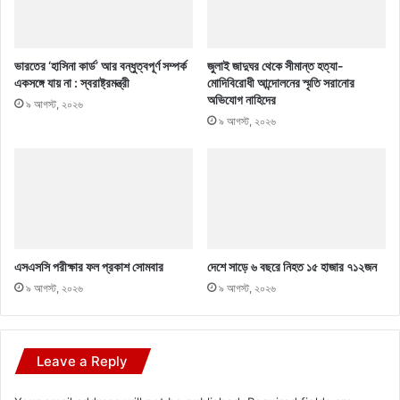
ভারতের ‘হাসিনা কার্ড’ আর বন্ধুত্বপূর্ণ সম্পর্ক
জুলাই জাদুঘর থেকে সীমান্ত হত্যা-
একসঙ্গে যায় না : স্বরাষ্ট্রমন্ত্রী
মোদিবিরোধী আন্দোলনের স্মৃতি সরানোর
অভিযোগ নাহিদের
৯ আগস্ট, ২০২৬
৯ আগস্ট, ২০২৬
এসএসসি পরীক্ষার ফল প্রকাশ সোমবার
দেশে সাড়ে ৬ বছরে নিহত ১৫ হাজার ৭১২জন
৯ আগস্ট, ২০২৬
৯ আগস্ট, ২০২৬
Leave a Reply