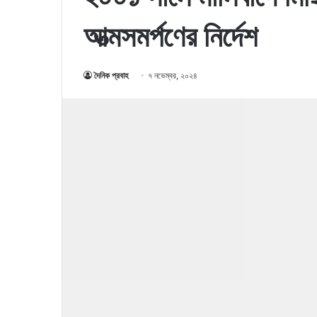
আত্মসমর্পণের নির্দেশ
দৈনিক প্রবাহ
৭ নভেম্বর, ২০২৪