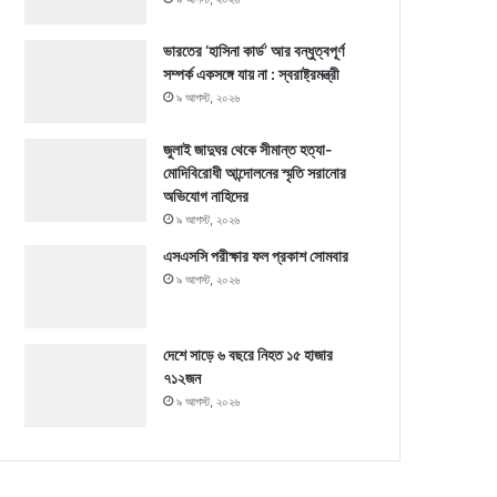
ভারতের ‘হাসিনা কার্ড’ আর বন্ধুত্বপূর্ণ
সম্পর্ক একসঙ্গে যায় না : স্বরাষ্ট্রমন্ত্রী
৯ আগস্ট, ২০২৬
জুলাই জাদুঘর থেকে সীমান্ত হত্যা-
মোদিবিরোধী আন্দোলনের স্মৃতি সরানোর
অভিযোগ নাহিদের
৯ আগস্ট, ২০২৬
এসএসসি পরীক্ষার ফল প্রকাশ সোমবার
৯ আগস্ট, ২০২৬
দেশে সাড়ে ৬ বছরে নিহত ১৫ হাজার
৭১২জন
৯ আগস্ট, ২০২৬