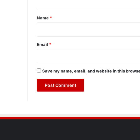
t
*
Name
*
Email
*
Save my name, email, and website in this browse