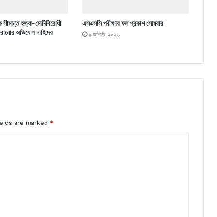
ে সীমান্ত হত্যা-মোদিবিরোধী
এসএসসি পরীক্ষার ফল প্রকাশ সোমবার
 সরানোর অভিযোগ নাহিদের
৯ আগস্ট, ২০২৬
ields are marked
*