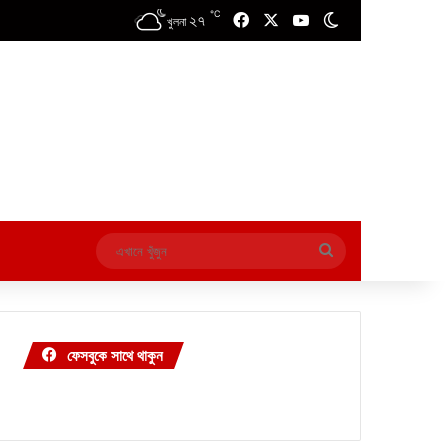
℃
২৭
Facebook
X
YouTube
Switch skin
খুলনা
এখানে
খুঁজুন
ফেসবুকে সাথে থাকুন