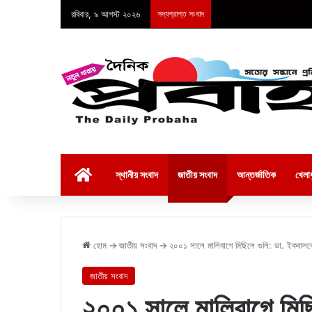
রবিবার, ৯ আগস্ট ২০২৬
সদ্যপ্রাপ্ত সংবাদ
হোম
স্থানীয় সংবাদ
জাতীয় সংবাদ
আন্তর্জাতিক
খেলাধ
হোম
→
জাতীয় সংবাদ
→
২০০১ সালে মালিবাগে মিছিলে গুলি: ডা. ইকবালকে 
জাতীয় সংবাদ
২০০১ সালে মালিবাগে মিছ