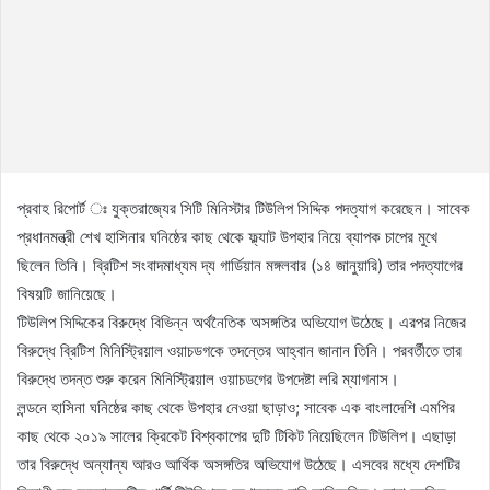
প্রবাহ রিপোর্ট ঃ যুক্তরাজ্যের সিটি মিনিস্টার টিউলিপ সিদ্দিক পদত্যাগ করেছেন। সাবেক
প্রধানমন্ত্রী শেখ হাসিনার ঘনিষ্ঠের কাছ থেকে ফ্ল্যাট উপহার নিয়ে ব্যাপক চাপের মুখে
ছিলেন তিনি। ব্রিটিশ সংবাদমাধ্যম দ্য গার্ডিয়ান মঙ্গলবার (১৪ জানুয়ারি) তার পদত্যাগের
বিষয়টি জানিয়েছে।
টিউলিপ সিদ্দিকের বিরুদ্ধে বিভিন্ন অর্থনৈতিক অসঙ্গতির অভিযোগ উঠেছে। এরপর নিজের
বিরুদ্ধে ব্রিটিশ মিনিস্ট্রিয়াল ওয়াচডগকে তদন্তের আহ্বান জানান তিনি। পরবর্তীতে তার
বিরুদ্ধে তদন্ত শুরু করেন মিনিস্ট্রিয়াল ওয়াচডগের উপদেষ্টা লরি ম্যাগনাস।
লন্ডনে হাসিনা ঘনিষ্ঠের কাছ থেকে উপহার নেওয়া ছাড়াও; সাবেক এক বাংলাদেশি এমপির
কাছ থেকে ২০১৯ সালের ক্রিকেট বিশ্বকাপের দুটি টিকিট নিয়েছিলেন টিউলিপ। এছাড়া
তার বিরুদ্ধে অন্যান্য আরও আর্থিক অসঙ্গতির অভিযোগ উঠেছে। এসবের মধ্যে দেশটির