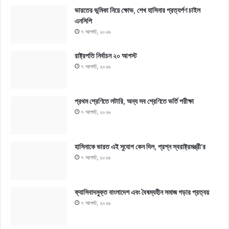
ভারতের ভূমিকা নিয়ে ক্ষোভ, শেখ হাসিনার প্রত্যর্পণ চাইল
এনসিপি
৭ আগস্ট, ২০২৬
রাষ্ট্রপতি নির্বাচন ২০ আগস্ট
৭ আগস্ট, ২০২৬
প্রথম শ্রেণিতে লটারি, অন্য সব শ্রেণিতে ভর্তি পরীক্ষা
৭ আগস্ট, ২০২৬
হাসিনাকে ভারত এই সুযোগ কেন দিল, প্রশ্ন স্বরাষ্ট্রমন্ত্রী’র
৭ আগস্ট, ২০২৬
ফ্যাসিবাদমুক্ত বাংলাদেশ এবং বৈষম্যহীন সমাজ গড়ার প্রত্যয়
৭ আগস্ট, ২০২৬