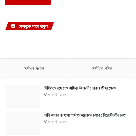
ফেসবুকে সাথে থাকুন
সর্বশেষ সংবাদ
সর্বাধিক পঠিত
দিল্লিতে বসে শেখ হাসিনা উস্কানি : ঢাকার তীব্র ক্ষোভ
৭ আগস্ট, ২০২৬
দাবি আদায় না হওয়া পর্যন্ত আন্দোলন চলবে : বিরোধীদলীয় নেতা
৭ আগস্ট, ২০২৬