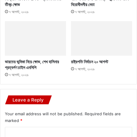
তীব্র ক্ষোভ
বিরোধীদলীয় নেতা
৭ আগস্ট, ২০২৬
৭ আগস্ট, ২০২৬
ভারতের ভূমিকা নিয়ে ক্ষোভ, শেখ হাসিনার
রাষ্ট্রপতি নির্বাচন ২০ আগস্ট
প্রত্যর্পণ চাইল এনসিপি
৭ আগস্ট, ২০২৬
৭ আগস্ট, ২০২৬
Leave a Reply
Your email address will not be published.
Required fields are
marked
*
C