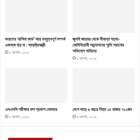
ভারতের ‘হাসিনা কার্ড’ আর বন্ধুত্বপূর্ণ সম্পর্ক
জুলাই জাদুঘর থেকে সীমান্ত হত্যা-
একসঙ্গে যায় না : স্বরাষ্ট্রমন্ত্রী
মোদিবিরোধী আন্দোলনের স্মৃতি সরানোর
অভিযোগ নাহিদের
৯ আগস্ট, ২০২৬
৯ আগস্ট, ২০২৬
এসএসসি পরীক্ষার ফল প্রকাশ সোমবার
দেশে সাড়ে ৬ বছরে নিহত ১৫ হাজার ৭১২জন
৯ আগস্ট, ২০২৬
৯ আগস্ট, ২০২৬