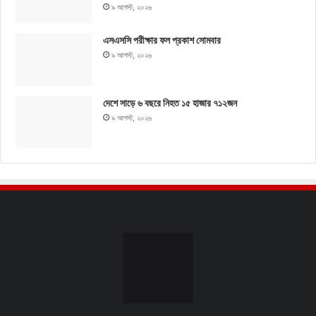
৯ আগস্ট, ২০২৬
এসএসসি পরীক্ষার ফল প্রকাশ সোমবার
৯ আগস্ট, ২০২৬
দেশে সাড়ে ৬ বছরে নিহত ১৫ হাজার ৭১২জন
৯ আগস্ট, ২০২৬