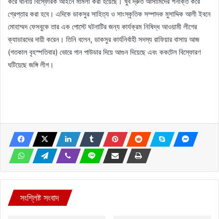
করে থানায় বিস্ফোরক আইনে মামলা করা হয়েছে। খুব দ্রুত আসামিদের শনাক্ত করে
গ্রেপ্তার করা হবে। এদিকে ডাকসুর সাহিত্য ও সাংস্কৃতিক সম্পাদক মুসাদ্দিক আলী ইবনে
মোহাম্মদ ফেসবুকে তার এক পোস্টে ঘটনাটির জন্য কার্যক্রম নিষিদ্ধ আওয়ামী লীগের
ক্যাডারদের দায়ী করেন। তিনি বলেন, ডাকসুর কার্যনির্বাহী সদস্য রাফিয়ার বাসায় আজ
(গতকাল বৃহস্পতিবার) ভোরে গান পাউডার দিয়ে আগুন দিয়েছে এবং ককটেল বিস্ফোরণ
ঘটিয়েছে জঙ্গি লীগ।
সংশ্লিষ্ট সংবাদ