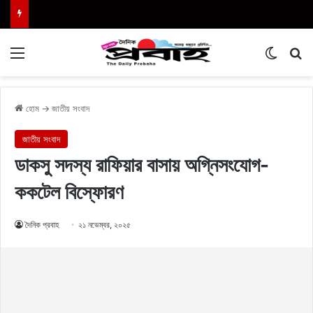
Menu
Switch
এখা
হোম
→
জাতীয় সংবাদ
জাতীয় সংবাদ
ডাকসু সদস্য রাফিয়ার বাসায় অগ্নিসংযোগ-
ককটেল বিস্ফোরণ
দৈনিক প্রবাহ
২১ নভেম্বর, ২০২৫