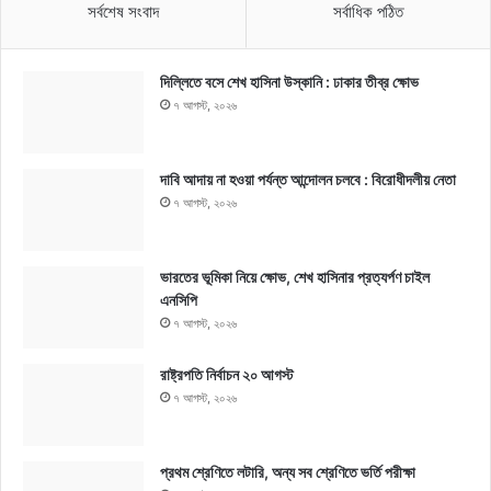
সর্বশেষ সংবাদ
সর্বাধিক পঠিত
দিল্লিতে বসে শেখ হাসিনা উস্কানি : ঢাকার তীব্র ক্ষোভ
৭ আগস্ট, ২০২৬
দাবি আদায় না হওয়া পর্যন্ত আন্দোলন চলবে : বিরোধীদলীয় নেতা
৭ আগস্ট, ২০২৬
ভারতের ভূমিকা নিয়ে ক্ষোভ, শেখ হাসিনার প্রত্যর্পণ চাইল
এনসিপি
৭ আগস্ট, ২০২৬
রাষ্ট্রপতি নির্বাচন ২০ আগস্ট
৭ আগস্ট, ২০২৬
প্রথম শ্রেণিতে লটারি, অন্য সব শ্রেণিতে ভর্তি পরীক্ষা