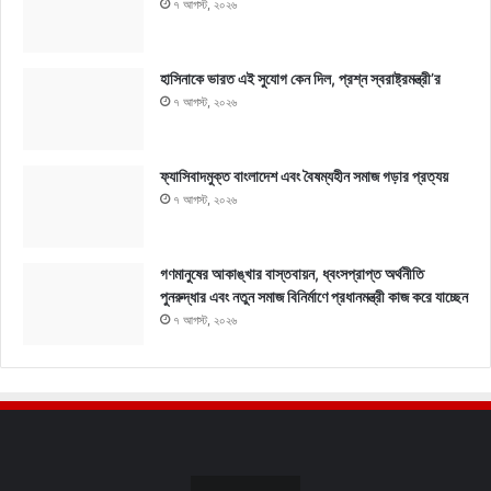
৭ আগস্ট, ২০২৬
হাসিনাকে ভারত এই সুযোগ কেন দিল, প্রশ্ন স্বরাষ্ট্রমন্ত্রী’র
৭ আগস্ট, ২০২৬
ফ্যাসিবাদমুক্ত বাংলাদেশ এবং বৈষম্যহীন সমাজ গড়ার প্রত্যয়
৭ আগস্ট, ২০২৬
গণমানুষের আকাঙ্খার বাস্তবায়ন, ধ্বংসপ্রাপ্ত অর্থনীতি
পুনরুদ্ধার এবং নতুন সমাজ বিনির্মাণে প্রধানমন্ত্রী কাজ করে যাচ্ছেন
৭ আগস্ট, ২০২৬