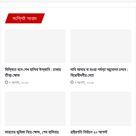
সংশ্লিষ্ট সংবাদ
দিল্লিতে বসে শেখ হাসিনা উস্কানি : ঢাকার
দাবি আদায় না হওয়া পর্যন্ত আন্দোলন চলবে :
তীব্র ক্ষোভ
বিরোধীদলীয় নেতা
৭ আগস্ট, ২০২৬
৭ আগস্ট, ২০২৬
ভারতের ভূমিকা নিয়ে ক্ষোভ, শেখ হাসিনার
রাষ্ট্রপতি নির্বাচন ২০ আগস্ট