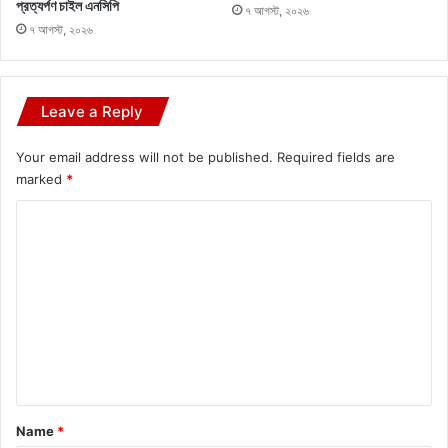
প্রত্যর্পণ চাইল এনসিপি
৭ আগস্ট, ২০২৬
৭ আগস্ট, ২০২৬
Leave a Reply
Your email address will not be published.
Required fields are
marked
*
C
o
m
m
e
n
t
*
Name
*