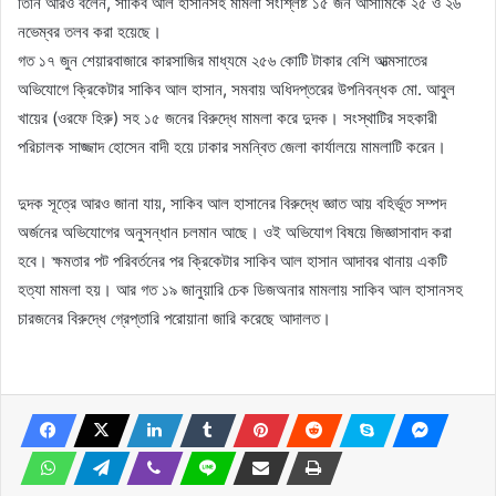
তিনি আরও বলেন, সাকিব আল হাসানসহ মামলা সংশ্লিষ্ট ১৫ জন আসামিকে ২৫ ও ২৬
নভেম্বর তলব করা হয়েছে।
গত ১৭ জুন শেয়ারবাজারে কারসাজির মাধ্যমে ২৫৬ কোটি টাকার বেশি আত্মসাতের
অভিযোগে ক্রিকেটার সাকিব আল হাসান, সমবায় অধিদপ্তরের উপনিবন্ধক মো. আবুল
খায়ের (ওরফে হিরু) সহ ১৫ জনের বিরুদ্ধে মামলা করে দুদক। সংস্থাটির সহকারী
পরিচালক সাজ্জাদ হোসেন বাদী হয়ে ঢাকার সমন্বিত জেলা কার্যালয়ে মামলাটি করেন।
দুদক সূত্রে আরও জানা যায়, সাকিব আল হাসানের বিরুদ্ধে জ্ঞাত আয় বহির্ভূত সম্পদ
অর্জনের অভিযোগের অনুসন্ধান চলমান আছে। ওই অভিযোগ বিষয়ে জিজ্ঞাসাবাদ করা
হবে। ক্ষমতার পট পরিবর্তনের পর ক্রিকেটার সাকিব আল হাসান আদাবর থানায় একটি
হত্যা মামলা হয়। আর গত ১৯ জানুয়ারি চেক ডিজঅনার মামলায় সাকিব আল হাসানসহ
চারজনের বিরুদ্ধে গ্রেপ্তারি পরোয়ানা জারি করেছে আদালত।