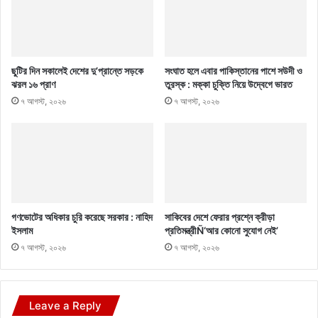
ছুটির দিন সকালেই দেশের দু’প্রান্তে সড়কে
সংঘাত হলে এবার পাকিস্তানের পাশে সউদী ও
ঝরল ১৬ প্রাণ
তুরস্ক : মক্কা চুক্তি নিয়ে উদ্বেগে ভারত
৭ আগস্ট, ২০২৬
৭ আগস্ট, ২০২৬
গণভোটের অধিকার চুরি করেছে সরকার : নাহিদ
সাকিবের দেশে ফেরার প্রশ্নে ক্রীড়া
ইসলাম
প্রতিমন্ত্রীÑ‘আর কোনো সুযোগ নেই’
৭ আগস্ট, ২০২৬
৭ আগস্ট, ২০২৬
Leave a Reply