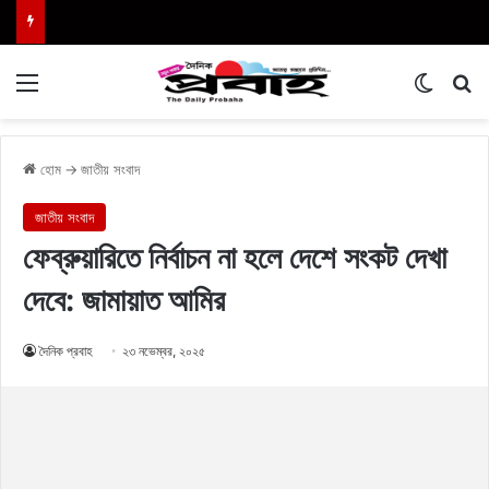
Menu
Switch
এখা
হোম
→
জাতীয় সংবাদ
জাতীয় সংবাদ
ফেব্রুয়ারিতে নির্বাচন না হলে দেশে সংকট দেখা
দেবে: জামায়াত আমির
দৈনিক প্রবাহ
২৩ নভেম্বর, ২০২৫