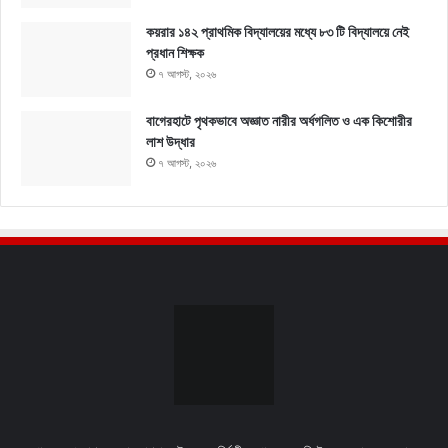
কয়রার ১৪২ প্রাথমিক বিদ্যালয়ের মধ্যে ৮৩ টি বিদ্যালয়ে নেই
প্রধান শিক্ষক
৭ আগস্ট, ২০২৬
বাগেরহাটে পৃথকভাবে অজ্ঞাত নারীর অর্ধগলিত ও এক কিশোরীর
লাশ উদ্ধার
৭ আগস্ট, ২০২৬