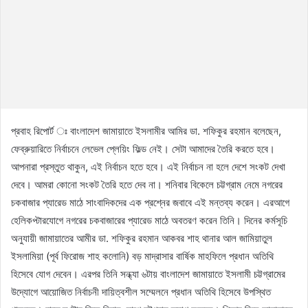
প্রবাহ রিপোর্ট ঃ বাংলাদেশ জামায়াতে ইসলামীর আমির ডা. শফিকুর রহমান বলেছেন,
ফেব্রুয়ারিতে নির্বাচনে লেভেল প্লেয়িং ফিল্ড নেই। সেটা আমাদের তৈরি করতে হবে।
আপনারা প্রস্তুত থাকুন, এই নির্বাচন হতে হবে। এই নির্বাচন না হলে দেশে সংকট দেখা
দেবে। আমরা কোনো সংকট তৈরি হতে দেব না। শনিবার বিকেলে চট্টগ্রাম নেমে নগরের
চকবাজার প্যারেড মাঠে সাংবাদিকদের এক প্রশ্নের জবাবে এই মন্তব্য করেন। এরআগে
হেলিকপ্টারযোগে নগরের চকবাজারের প্যারেড মাঠে অবতরণ করেন তিনি। দিনের কর্মসূচি
অনুযায়ী জামায়াতের আমীর ডা. শফিকুর রহমান আকবর শাহ থানার আল জামিয়াতুল
ইসলামিয়া (পূর্ব ফিরোজ শাহ কলোনি) বড় মাদ্রাসার বার্ষিক মাহফিলে প্রধান অতিথি
হিসেবে যোগ দেবেন। এরপর তিনি সন্ধ্যা ৬টায় বাংলাদেশ জামায়াতে ইসলামী চট্টগ্রামের
উদ্যোগে আয়োজিত নির্বাচনী দায়িত্বশীল সম্মেলনে প্রধান অতিথি হিসেবে উপস্থিত