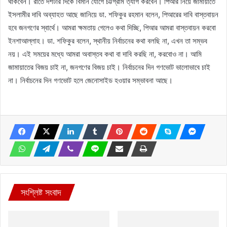
থাকবেন। রাতে দশটার দিকে বিমান যোগে চট্টগ্রাম ত্যাগ করবেন। পিআর নিয়ে জামায়াতে
ইসলামীর দাবি অব্যাহত আছে জানিয়ে ডা. শফিকুর রহমান বলেন, পিআরের দাবি বাস্তবায়ন
হবে জনগণের স্বার্থে। আমরা ক্ষমতায় গেলেও কথা দিচ্ছি, পিআর আমরা বাস্তবায়ন করবো
ইনশাআল্লাহ। ডা. শফিকুর বলেন, স্থানীয় নির্বাচনের কথা বলছি না, এখন তা সম্ভব
নয়। এই সময়ের মধ্যে আমরা অবাস্তব কথা বা দাবি করছি না, করবোও না। আমি
জামায়াতের বিজয় চাই না, জনগণের বিজয় চাই। নির্বাচনের দিন গণভোট ভালোভাবে চাই
না। নির্বাচনের দিন গণভোট হলে জেনোসাইড হওয়ার সম্ভাবনা আছে।
সংশ্লিষ্ট সংবাদ