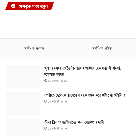
ফেসবুকে সাথে থাকুন
সর্বশেষ সংবাদ
সর্বাধিক পঠিত
খুলনায় মধ্যরাতে দৈনিক প্রবাহ অফিসে ঢুকে সন্ত্রাসী হামলা,
স্টাফকে মারধর
১১ আগস্ট, ২০২৬
নগরীতে ছেলেকে না পেয়ে বাবাকে লক্ষ্য করে গুলি : মা গুলিবিদ্ধ
১১ আগস্ট, ২০২৬
তীব্র নিন্দা ও প্রতিবাদের ঝড়, গ্রেফতার দাবি
১১ আগস্ট, ২০২৬