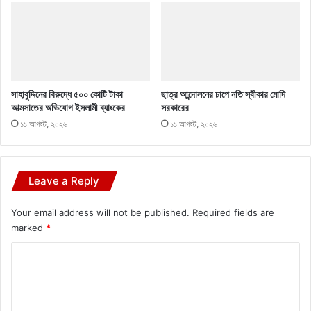
সাহাবুদ্দিনের বিরুদ্ধে ৫০০ কোটি টাকা
ছাত্র আন্দোলনের চাপে নতি স্বীকার মোদি
আত্মসাতের অভিযোগ ইসলামী ব্যাংকের
সরকারের
১১ আগস্ট, ২০২৬
১১ আগস্ট, ২০২৬
Leave a Reply
Your email address will not be published.
Required fields are
marked
*
C
o
m