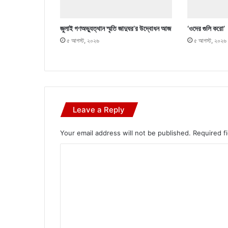
জুলাই গণঅভ্যুত্থান স্মৃতি জাদুঘর’র উদ্বোধন আজ
‘ওদের গুলি করো’
৫ আগস্ট, ২০২৬
৫ আগস্ট, ২০২৬
Leave a Reply
Your email address will not be published.
Required f
C
o
m
m
e
n