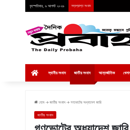
বৃহস্পতিবার, ৬ আগস্ট ২০২৬
সদ্যপ্রাপ্ত সংবাদ
হোম
স্থানীয় সংবাদ
জাতীয় সংবাদ
আন্তর্জাতিক
খেলাধ
হোম
→
জাতীয় সংবাদ
→
গণভোটের অধ্যাদেশ জারি
জাতীয় সংবাদ
গণভোটের অধ্যাদেশ জারি