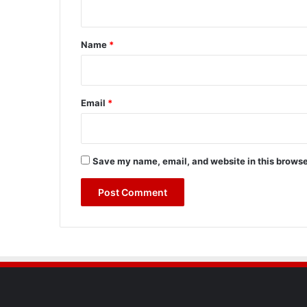
t
*
Name
*
Email
*
Save my name, email, and website in this browse