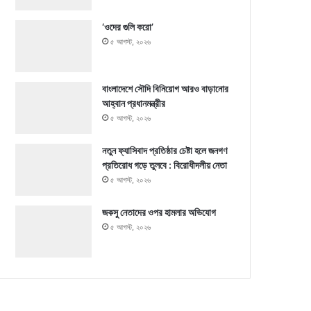
‘ওদের গুলি করো’
৫ আগস্ট, ২০২৬
বাংলাদেশে সৌদি বিনিয়োগ আরও বাড়ানোর
আহ্বান প্রধানমন্ত্রীর
৫ আগস্ট, ২০২৬
নতুন ফ্যাসিবাদ প্রতিষ্ঠার চেষ্টা হলে জনগণ
প্রতিরোধ গড়ে তুলবে : বিরোধীদলীয় নেতা
৫ আগস্ট, ২০২৬
জকসু নেতাদের ওপর হামলার অভিযোগ
৫ আগস্ট, ২০২৬