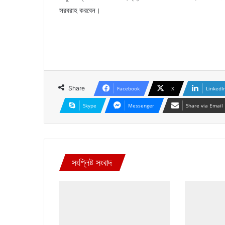
সরবরাহ করবেন।
Share
Facebook
X
LinkedI
Skype
Messenger
Share via Email
সংশ্লিষ্ট সংবাদ