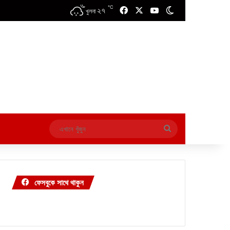
℃
২৭
Facebook
X
YouTube
Switch skin
খুলনা
এখানে
খুঁজুন
ফেসবুকে সাথে থাকুন