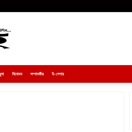
ুলা
বিনোদন
সম্পাদকীয়
ই-পেপার