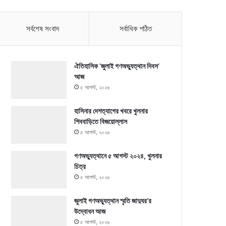
সর্বশেষ সংবাদ
সর্বাধিক পঠিত
ঐতিহাসিক ‘জুলাই গণঅভ্যুত্থান দিবস’
আজ
৫ আগস্ট, ২০২৬
হাসিনার দেশত্যাগের খবরে খুলনার
শিববাড়িতে বিজয়োল্লাস
৫ আগস্ট, ২০২৬
গণঅভ্যুত্থানে ৫ আগস্ট ২০২৪, খুলনার
চিত্র
৫ আগস্ট, ২০২৬
জুলাই গণঅভ্যুত্থান স্মৃতি জাদুঘর’র
উদ্বোধন আজ
৫ আগস্ট, ২০২৬