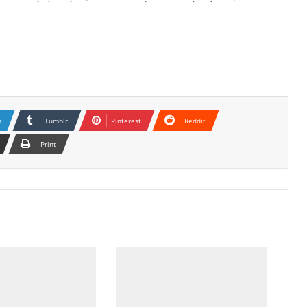
n
Tumblr
Pinterest
Reddit
Print