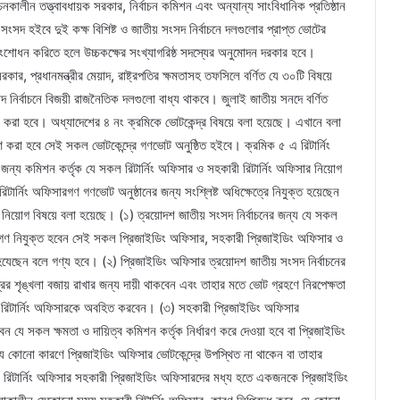
চনকালীন তত্ত্বাবধায়ক সরকার, নির্বাচন কমিশন এবং অন্যান্য সাংবিধানিক প্রতিষ্ঠান
সদ হইবে দুই কক্ষ বিশিষ্ট ও জাতীয় সংসদ নির্বাচনে দলগুলোর প্রাপ্ত ভোটের
সংশোধন করিতে হলে উচ্চকক্ষের সংখ্যাগরিষ্ঠ সদস্যের অনুমোদন দরকার হবে।
কার, প্রধানমন্ত্রীর মেয়াদ, রাষ্ট্রপতির ক্ষমতাসহ তফসিলে বর্ণিত যে ৩০টি বিষয়ে
নির্বাচনে বিজয়ী রাজনৈতিক দলগুলো বাধ্য থাকবে। জুলাই জাতীয় সনদে বর্ণিত
 করা হবে। অধ্যাদেশের ৪ নং ক্রমিকে ভোটকেন্দ্র বিষয়ে বলা হয়েছে। এখানে বলা
রণ করা হবে সেই সকল ভোটকেন্দ্রে গণভোট অনুষ্ঠিত হইবে। ক্রমিক ৫ এ রিটার্নিং
ন্য কমিশন কর্তৃক যে সকল রিটার্নিং অফিসার ও সহকারী রিটার্নিং অফিসার নিয়োগ
িটার্নিং অফিসারগণ গণভোট অনুষ্ঠানের জন্য সংশ্লিষ্ট অধিক্ষেত্রে নিযুক্ত হয়েছেন
নিয়োগ বিষয়ে বলা হয়েছে। (১) ত্রয়োদশ জাতীয় সংসদ নির্বাচনের জন্য যে সকল
গণ নিযুক্ত হবেন সেই সকল প্রিজাইডিং অফিসার, সহকারী প্রিজাইডিং অফিসার ও
ত হযেছেন বলে গণ্য হবে। (২) প্রিজাইডিং অফিসার ত্রয়োদশ জাতীয় সংসদ নির্বাচনের
র শৃঙ্খলা বজায় রাখার জন্য দায়ী থাকবেন এবং তাহার মতে ভোট গ্রহণে নিরপেক্ষতা
ারী রিটার্নিং অফিসারকে অবহিত করবেন। (৩) সহকারী প্রিজাইডিং অফিসার
 যে সকল ক্ষমতা ও দায়িত্ব কমিশন কর্তৃক নির্ধারণ করে দেওয়া হবে বা প্রিজাইডিং
য কোনো কারণে প্রিজাইডিং অফিসার ভোটকেন্দ্রে উপস্থিত না থাকেন বা তাহার
রী রিটার্নিং অফিসার সহকারী প্রিজাইডিং অফিসারদের মধ্য হতে একজনকে প্রিজাইডিং