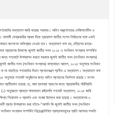
নে গণভোটের অধ্যাদেশ জারি করেছে সরকার। আইন মন্ত্রণালয়ের লেজিসলেটিভ ও
 আগামী ফেব্রুয়ারির প্রথম দিকে ত্রয়োদশ জাতীয় সংসদ নির্বাচনের সঙ্গে একই
ায়নে জনগণের অভিপ্রায় নেওয়া হবে। অধ্যাদেশে বলা হয়, চব্বিশের ছাত্র-
মতা প্রয়োগের উদ্দেশ্যে জুলাই জাতীয় সনদ ২০২৫ এ সংবিধান সংস্কার সম্পর্কিত
য়ের জন্য গণভোটে উপস্থাপন করতে সরকার জুলাই জাতীয় সনদ (সংবিধান সংস্কার)
ুলাই জাতীয় সনদ (সংবিধান সংস্কার) বাস্তবায়ন আদেশ, ২০২৫ অনুসারে সংবিধান
ি না তা যাচাইয়ে গণভোটের বিধান প্রণয়নকল্পে প্রণীত এ অধ্যাদেশ। অধ্যাদেশে বলা
২৫ অনুসারে গণভোট অনুষ্ঠানের জন্য আইন প্রণয়নের নির্দেশনা রয়েছে। সংসদ
বে প্রতীয়মান হয়েছে যে, আশু ব্যবস্থা গ্রহণের জন্য প্রয়োজনীয় পরিস্থিতি
৩ (১) অনুচ্ছেদে প্রদত্ত ক্ষমতাবলে রাষ্ট্রপতি গণভোট অধ্যাদেশ, ২০২৫ জারি
ষিপ্ত শিরোনাম ও প্রবর্তন এবং সংজ্ঞা উল্লেখ করা হয়েছে। অধ্যাদেশের ৩
একটি প্রশ্ন উপস্থাপন করা হইবে-”আপনি কি জুলাই জাতীয় সনদ (সংবিধান
সংবিধান সংস্কার সম্পর্কিত নি¤œলিখিত প্রস্তাবসমূহের প্রতি আপনার সম্মতি