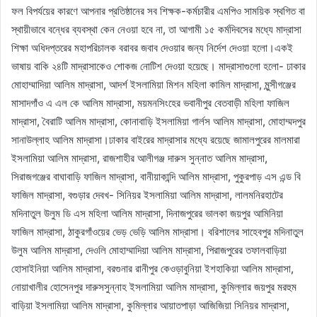
ফল বিপর্যয়ের কারণে আপনার প্রতিষ্ঠানের সব শিক্ষক-কর্মচারীর এমপিও সাময়িক স্থগিত বা
স্থায়ীভাবে বন্ধের ব্যবস্থা কেন নেওয়া হবে না, তা আগামী ১৫ কর্মদিবসের মধ্যে মাদ্রাসা
শিক্ষা অধিদপ্তরের মহাপরিচালক বরাবর জবাব দেওয়ার জন্য নির্দেশ দেওয়া হলো।একই
ভাষায় বাকি ২৪টি মাদ্রাসাকেও শোকজ নোটিশ দেওয়া হয়েছে। মাদ্রাসাগুলো হলো- ঢাকার
মোহাম্মাদিয়া আলিম মাদ্রাসা, আদর্শ ইসলামিয়া মিশন মহিলা কামিল মাদ্রাসা, মুন্সীগঞ্জের
মাসাদগাঁও এ এল কে আলিম মাদ্রাসা, ময়মনসিংহের ভবানীপুর বেতবাড়ী মহিলা ফাজিল
মাদ্রাসা, বৈরাটি আলিম মাদ্রাসা, কোনাবাড়ি ইসলামিয়া গার্লস আলিম মাদ্রাসা, মোহাম্মদপুর
সানাউল্লাহ আলিম মাদ্রাসা।ঢাকার বাইরের মাদ্রাসার মধ্যে রয়েছে জামালপুরের মালমারা
ইসলামিয়া আলিম মাদ্রাসা, রাজশাহীর আলীগঞ্জ দারুস সুন্নাত আলিম মাদ্রাসা,
সিরাজগঞ্জের বাঘাবাড়ি ফাজিল মাদ্রাসা, বানীয়াকান্দি আলিম মাদ্রাসা, পুকুরপাড় এস এন্ড বি
ফাজিল মাদ্রাসা, বগুড়ার দেবখ- সিনিয়র ইসলামিয়া আলিম মাদ্রাসা, লালমনিরহাটের
মদিনাতুল উলুম ডি এস মহিলা আলিম মাদ্রাসা, দিনাজপুরের ভালকা জয়পুর আমিনিয়া
ফাজিল মাদ্রাসা, ঠাকুরগাঁওয়ের ভেড় ভেড়ি আলিম মাদ্রাসা। বরিশালের সাহেবপুর মদিনাতুল
উলুম আলিম মাদ্রাসা, দেওলি মোহাম্মাদিয়া আলিম মাদ্রাসা, পিরাজপুরের তফালবাড়িয়া
হোসাইনিয়া আলিম মাদ্রাসা, বরগুনার রানীপুর কেওড়াবুনিয়া ইশহাকিয়া আলিম মাদ্রাসা,
নোয়াখালীর হোসেনপুর দারুসসুন্নাহ ইসলামিয়া আলিম মাদ্রাসা, কুমিল্লার জয়পুর মরহুম
বাড়িয়া ইসলামিয়া আলিম মাদ্রাসা, কুমিল্লার আয়াতপাড়া আজিজিয়া সিনিয়র মাদ্রাসা,