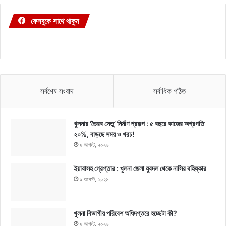
ফেসবুকে সাথে থাকুন
সর্বশেষ সংবাদ
সর্বাধিক পঠিত
খুলনার ‘ভৈরব সেতু’ নির্মাণ প্রকল্প : ৫ বছরে কাজের অগ্রগতি
২০%, বাড়ছে সময় ও খরচ!
৯ আগস্ট, ২০২৬
ইয়াবাসহ গ্রেপ্তার : খুলনা জেলা যুবদল থেকে নাসির বহিষ্কার
৯ আগস্ট, ২০২৬
খুলনা বিভাগীয় পরিবেশ অধিদপ্তরে হচ্ছেটা কী?
৯ আগস্ট, ২০২৬