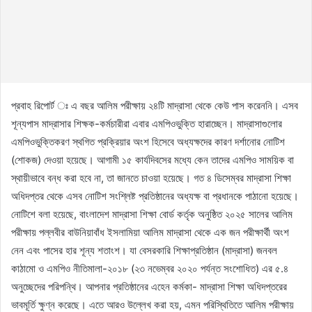
প্রবাহ রিপোর্ট ঃ এ বছর আলিম পরীক্ষায় ২৪টি মাদ্রাসা থেকে কেউ পাস করেননি। এসব
শূন্যপাস মাদ্রাসার শিক্ষক-কর্মচারীরা এবার এমপিওভুক্তি হারাচ্ছেন। মাদ্রাসাগুলোর
এমপিওভুক্তিকরণ স্থগিত প্রক্রিয়ার অংশ হিসেবে অধ্যক্ষদের কারণ দর্শানোর নোটিশ
(শোকজ) দেওয়া হয়েছে। আগামী ১৫ কার্যদিবসের মধ্যে কেন তাদের এমপিও সাময়িক বা
স্থায়ীভাবে বন্ধ করা হবে না, তা জানতে চাওয়া হয়েছে। গত ৪ ডিসেম্বর মাদ্রাসা শিক্ষা
অধিদপ্তর থেকে এসব নোটিশ সংশ্লিষ্ট প্রতিষ্ঠানের অধ্যক্ষ বা প্রধানকে পাঠানো হয়েছে।
নোটিশে বলা হয়েছে, বাংলাদেশ মাদ্রাসা শিক্ষা বোর্ড কর্তৃক অনুষ্ঠিত ২০২৫ সালের আলিম
পরীক্ষায় পল্লবীর বাউনিয়াবাঁধ ইসলামিয়া আলিম মাদ্রাসা থেকে এক জন পরীক্ষার্থী অংশ
নেন এবং পাসের হার শূন্য শতাংশ। যা বেসরকারি শিক্ষাপ্রতিষ্ঠান (মাদ্রাসা) জনবল
কাঠামো ও এমপিও নীতিমালা-২০১৮ (২৩ নভেম্বর ২০২০ পর্যন্ত সংশোধিত) এর ৫.৪
অনুচ্ছেদের পরিপন্থি। আপনার প্রতিষ্ঠানের এহেন কর্মকা- মাদ্রাসা শিক্ষা অধিদপ্তরের
ভাবমূর্তি ক্ষুণ্ন করেছে। এতে আরও উল্লেখ করা হয়, এমন পরিস্থিতিতে আলিম পরীক্ষায়