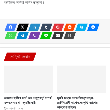
নড়াইলের কালিয়া আলিম মাদ্রাসা।
সংশ্লিষ্ট সংবাদ
ভারতের ‘হাসিনা কার্ড’ আর বন্ধুত্বপূর্ণ সম্পর্ক
জুলাই জাদুঘর থেকে সীমান্ত হত্যা-
একসঙ্গে যায় না : স্বরাষ্ট্রমন্ত্রী
মোদিবিরোধী আন্দোলনের স্মৃতি সরানোর
অভিযোগ নাহিদের
৯ আগস্ট, ২০২৬