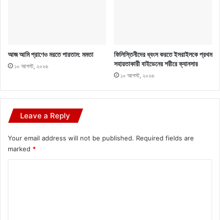
আজ আমি প্রাণেও মরতে পারতাম: মমতা
ফিলিস্তিনীদের ধ্বংস করতে ইসরাইলকে প্রথম
সহায়তাকারী বাইডেনের শরীরে ক্যানসার
১০ আগস্ট, ২০২৬
১০ আগস্ট, ২০২৬
Leave a Reply
Your email address will not be published.
Required fields are
marked
*
C
o
m
m