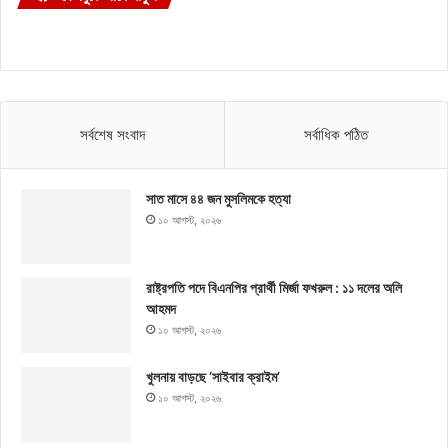
সর্বশেষ সংবাদ
সর্বাধিক পঠিত
সাত মাসে ৪৪ জন মুসলিমকে হত্যা
১০ আগস্ট, ২০২৬
রাষ্ট্রপতি পদে বিএনপির প্রার্থী মির্জা ফখরুল : ১১ দলের অলি
আহমদ
১০ আগস্ট, ২০২৬
খুলনায় বাড়ছে ‘সাইবার ক্রাইম’
১০ আগস্ট, ২০২৬