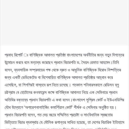
প্রবাহ রিপোর্ট ঃ বাণিজ্যিক আদালত প্রতিষ্ঠা বাংলাদেশের অর্থনীতির জন্য নতুন দিগন্তের
উন্মোচন করবে বলে মন্তব্য করেছেন প্রধান বিচারপতি ড. সৈয়দ রেফাত আহমেদ।তিনি
বলেন, ব্যবসায়িক সম্প্রদায়ের পক্ষ থেকে দ্রুত ও আধুনিক বাণিজ্যিক বিরোধ নিষ্পত্তির
জন্য একটি ডেডিকেটেড বা বিশেষায়িত বাণিজ্যিক আদালত প্রতিষ্ঠার আহ্বান করে
এসেছিল, যা শিগগিরই বাস্তবে রূপ নিতে চলেছে। গতকাল শনিবারসকালে রেডিসন ব্লু
চট্টগ্রাম বে হোটেলের কনফারেন্স কক্ষে বাণিজ্যিক আদালত নিয়ে এক সেমিনারে প্রধান
অতিথির বক্তব্যে প্রধান বিচারপতি এ কথা বলেন।বাংলাদেশ সুপ্রিম কোর্ট ও ইউএনডিপির
যৌথ উদ্যোগে ‘অপারেশনালাইজিং কমার্শিয়াল কোর্ট’ শীর্ষক এ সেমিনার অনুষ্ঠিত হয়।
প্রধান বিচারপতি বলেন, গত দেড় বছরে সম্মিলিত প্রচেষ্টা ও সাংবিধানিক স্বচ্ছতার
ভিত্তিতে বিচার ব্যবস্থায় যে মৌলিক রূপান্তর সাধিত হয়েছে, তা দেশের বিচারিক ইতিহাসে