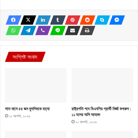
সংশ্লিষ্ট সংবাদ
সাত মাসে ৪৪ জন মুসলিমকে হত্যা
রাষ্ট্রপতি পদে বিএনপির প্রার্থী মির্জা ফখরুল :
১১ দলের অলি আহমদ
১০ আগস্ট, ২০২৬
১০ আগস্ট, ২০২৬